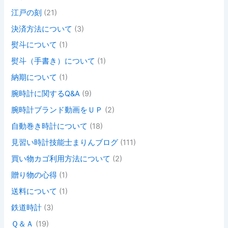
江戸の刻
(21)
決済方法について
(3)
熨斗について
(1)
熨斗（手書き）について
(1)
納期について
(1)
腕時計に関するQ&A
(9)
腕時計ブランド動画をＵＰ
(2)
自動巻き時計について
(18)
見習い時計技能士まりんブログ
(111)
買い物カゴ利用方法について
(2)
贈り物の心得
(1)
送料について
(1)
鉄道時計
(3)
Ｑ＆Ａ
(19)