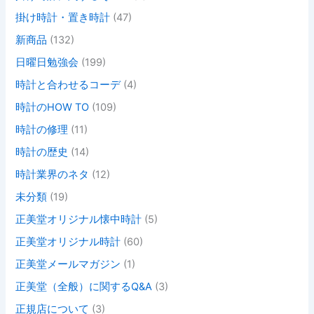
掛け時計・置き時計
(47)
新商品
(132)
日曜日勉強会
(199)
時計と合わせるコーデ
(4)
時計のHOW TO
(109)
時計の修理
(11)
時計の歴史
(14)
時計業界のネタ
(12)
未分類
(19)
正美堂オリジナル懐中時計
(5)
正美堂オリジナル時計
(60)
正美堂メールマガジン
(1)
正美堂（全般）に関するQ&A
(3)
正規店について
(3)