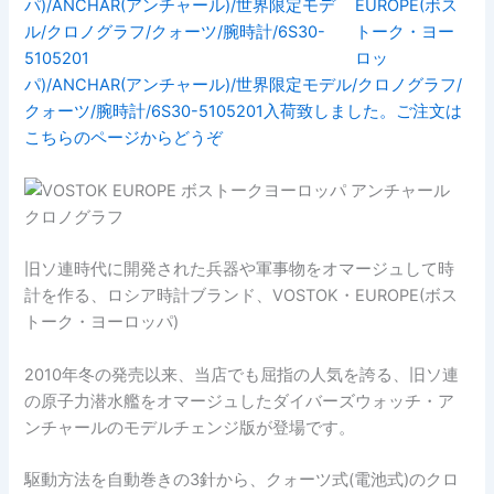
EUROPE(ボス
トーク・ヨー
ロッ
パ)/ANCHAR(アンチャール)/世界限定モデル/クロノグラフ/
クォーツ/腕時計/6S30-5105201入荷致しました。ご注文は
こちらのページからどうぞ
旧ソ連時代に開発された兵器や軍事物をオマージュして時
計を作る、ロシア時計ブランド、VOSTOK・EUROPE(ボス
トーク・ヨーロッパ)
2010年冬の発売以来、当店でも屈指の人気を誇る、旧ソ連
の原子力潜水艦をオマージュしたダイバーズウォッチ・ア
ンチャールのモデルチェンジ版が登場です。
駆動方法を自動巻きの3針から、クォーツ式(電池式)のクロ