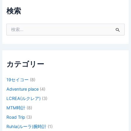
検索
検
索
対
象
:
カテゴリー
19セイコー
(8)
Adventure place
(4)
LCREA(ルクレア)
(3)
MTM時計
(8)
Road Trip
(3)
Ruhla(ルーラ)腕時計
(1)