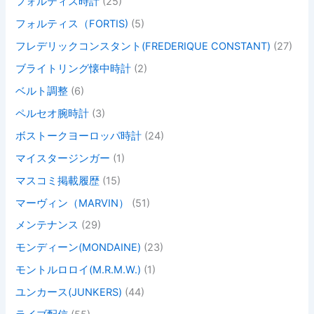
フォルティス時計
(25)
フォルティス（FORTIS)
(5)
フレデリックコンスタント(FREDERIQUE CONSTANT)
(27)
ブライトリング懐中時計
(2)
ベルト調整
(6)
ペルセオ腕時計
(3)
ボストークヨーロッパ時計
(24)
マイスタージンガー
(1)
マスコミ掲載履歴
(15)
マーヴィン（MARVIN）
(51)
メンテナンス
(29)
モンディーン(MONDAINE)
(23)
モントルロロイ(M.R.M.W.)
(1)
ユンカース(JUNKERS)
(44)