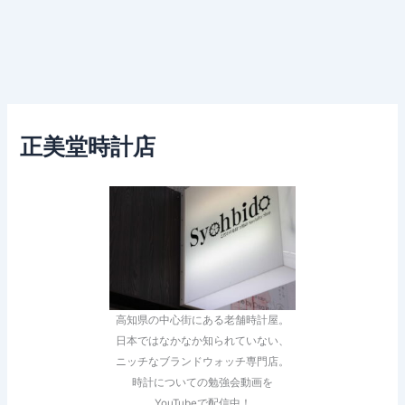
正美堂時計店
高知県の中心街にある老舗時計屋。
日本ではなかなか知られていない、
ニッチなブランドウォッチ専門店。
時計についての勉強会動画を
YouTubeで配信中！