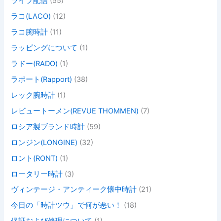
ライブ配信
(55)
ラコ(LACO)
(12)
ラコ腕時計
(11)
ラッピングについて
(1)
ラドー(RADO)
(1)
ラポート(Rapport)
(38)
レック腕時計
(1)
レビュートーメン(REVUE THOMMEN)
(7)
ロシア製ブランド時計
(59)
ロンジン(LONGINE)
(32)
ロント(RONT)
(1)
ロータリー時計
(3)
ヴィンテージ・アンティーク懐中時計
(21)
今日の「時計ツウ」で何が悪い！
(18)