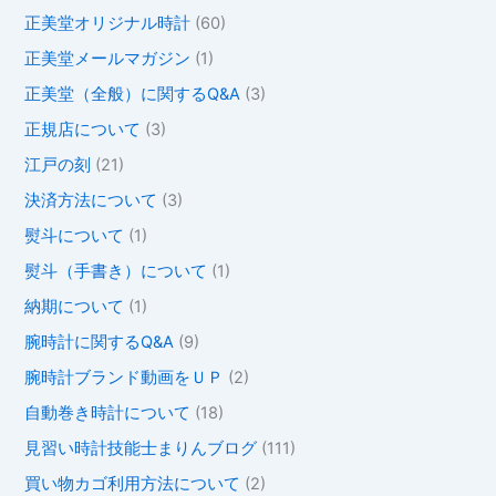
正美堂オリジナル時計
(60)
正美堂メールマガジン
(1)
正美堂（全般）に関するQ&A
(3)
正規店について
(3)
江戸の刻
(21)
決済方法について
(3)
熨斗について
(1)
熨斗（手書き）について
(1)
納期について
(1)
腕時計に関するQ&A
(9)
腕時計ブランド動画をＵＰ
(2)
自動巻き時計について
(18)
見習い時計技能士まりんブログ
(111)
買い物カゴ利用方法について
(2)