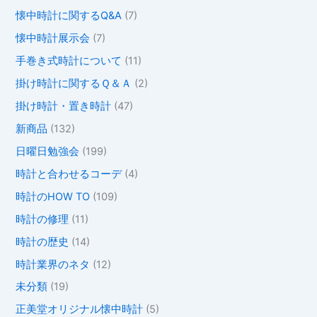
懐中時計に関するQ&A
(7)
懐中時計展示会
(7)
手巻き式時計について
(11)
掛け時計に関するＱ＆Ａ
(2)
掛け時計・置き時計
(47)
新商品
(132)
日曜日勉強会
(199)
時計と合わせるコーデ
(4)
時計のHOW TO
(109)
時計の修理
(11)
時計の歴史
(14)
時計業界のネタ
(12)
未分類
(19)
正美堂オリジナル懐中時計
(5)