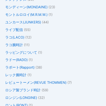
モンディーン(MONDAINE)
(23)
モントルロロイ(M.R.M.W.)
(1)
ユンカース(JUNKERS)
(44)
ライブ配信
(55)
ラコ(LACO)
(12)
ラコ腕時計
(11)
ラッピングについて
(1)
ラドー(RADO)
(1)
ラポート(Rapport)
(38)
レック腕時計
(1)
レビュートーメン(REVUE THOMMEN)
(7)
ロシア製ブランド時計
(59)
ロンジン(LONGINE)
(32)
ロント(RONT)
(1)