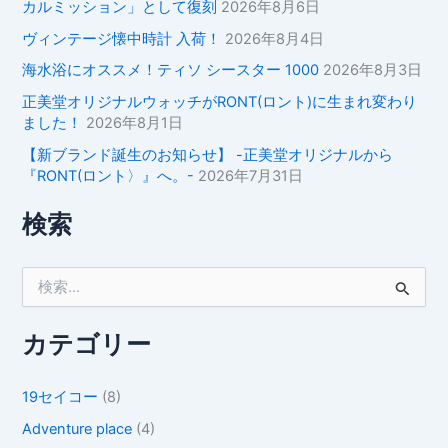
カルミッション」として復刻
2026年8月6日
ヴィンテージ懐中時計 入荷！
2026年8月4日
海水浴にオススメ！ティソ シースター 1000
2026年8月3日
正美堂オリジナルウォッチがRONT(ロント)に生まれ変わり
ました！
2026年8月1日
【新ブランド誕生のお知らせ】 -正美堂オリジナルから
『RONT(ロント〉』へ。-
2026年7月31日
検索
検
索
対
象
カテゴリー
:
19セイコー
(8)
Adventure place
(4)