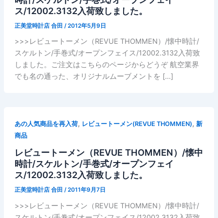
ス/12002.3132入荷致しました。
正美堂時計店 合田
/
2012年5月9日
>>>レビュートーメン（REVUE THOMMEN）/懐中時計/
スケルトン/手巻式/オープンフェイス/12002.3132入荷致
しました。ご注文はこちらのページからどうぞ 航空業界
でも名の通った、オリジナルムーブメントを […]
,
,
あの人気商品を再入荷
レビュートーメン(REVUE THOMMEN)
新
商品
レビュートーメン（REVUE THOMMEN）/懐中
時計/スケルトン/手巻式/オープンフェイ
ス/12002.3132入荷致しました。
正美堂時計店 合田
/
2011年9月7日
>>>レビュートーメン（REVUE THOMMEN）/懐中時計/
スケルトン/手巻式/オープンフェイス/12002.3132入荷致