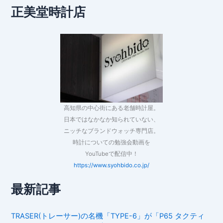
正美堂時計店
高知県の中心街にある老舗時計屋。
日本ではなかなか知られていない、
ニッチなブランドウォッチ専門店。
時計についての勉強会動画を
YouTubeで配信中！
https://www.syohbido.co.jp/
最新記事
TRASER(トレーサー)の名機「TYPE-6」が「P65 タクティ