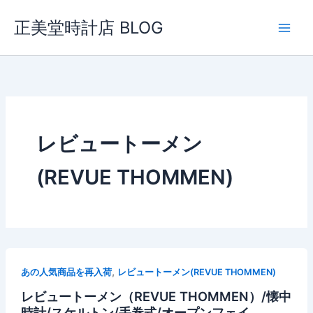
内
正美堂時計店 BLOG
容
を
ス
キ
ッ
プ
レビュートーメン
(REVUE THOMMEN)
,
あの人気商品を再入荷
レビュートーメン(REVUE THOMMEN)
レビュートーメン（REVUE THOMMEN）/懐中
時計/スケルトン/手巻式/オープンフェイ