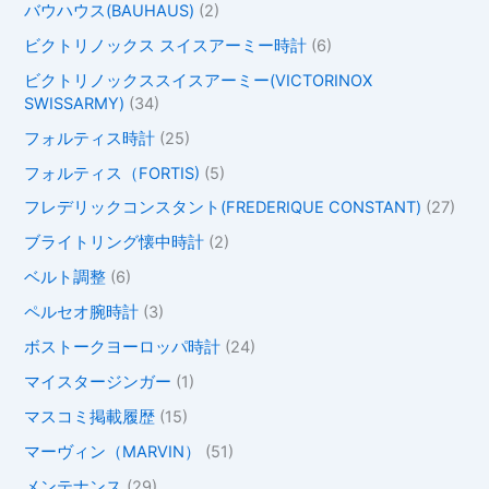
バウハウス(BAUHAUS)
(2)
ビクトリノックス スイスアーミー時計
(6)
ビクトリノックススイスアーミー(VICTORINOX
SWISSARMY)
(34)
フォルティス時計
(25)
フォルティス（FORTIS)
(5)
フレデリックコンスタント(FREDERIQUE CONSTANT)
(27)
ブライトリング懐中時計
(2)
ベルト調整
(6)
ペルセオ腕時計
(3)
ボストークヨーロッパ時計
(24)
マイスタージンガー
(1)
マスコミ掲載履歴
(15)
マーヴィン（MARVIN）
(51)
メンテナンス
(29)