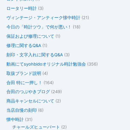
ロータリー時計
(3)
ヴィンテージ・アンティーク懐中時計
(21)
今日の「時計ツウ」で何が悪い！
(18)
保証および修理について
(1)
修理に関するQ&A
(1)
刻印・文字入れに関するQ&A
(3)
動画にてsyohbidoオリジナル時計勉強会
(356)
取扱ブランド説明
(4)
合田 特に一押し！
(164)
合田のつぶやきブログ
(249)
商品キャンセルについて
(2)
当店自慢の刻印
(6)
懐中時計
(31)
チャールズヒューバート
(2)