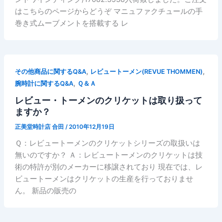
はこちらのページからどうぞ マニュファクチュールの手
巻き式ムーブメントを搭載する レ
,
,
その他商品に関するQ&A
レビュートーメン(REVUE THOMMEN)
,
腕時計に関するQ&A
Ｑ＆Ａ
レビュー・トーメンのクリケットは取り扱って
ますか？
正美堂時計店 合田
/
2010年12月19日
Ｑ：レビュートーメンのクリケットシリーズの取扱いは
無いのですか？ Ａ：レビュートーメンのクリケットは技
術の特許が別のメーカーに移譲されており 現在では、レ
ビュートーメンはクリケットの生産を行っておりませ
ん。 新品の販売の