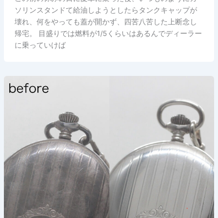
ソリンスタンドて給油しようとしたらタンクキャップが
壊れ、何をやっても蓋が開かず、四苦八苦した上断念し
帰宅。 目盛りでは燃料が1/5くらいはあるんでディーラー
に乗っていけば