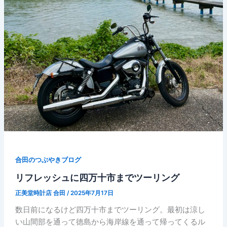
合田のつぶやきブログ
リフレッシュに四万十市までツーリング
正美堂時計店 合田
/
2025年7月17日
数日前になるけど四万十市までツーリング。最初は涼し
い山間部を通って徳島から海岸線を通って帰ってくるル