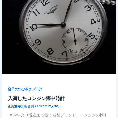
合田のつぶやきブログ
入荷したロンジン懐中時計
正美堂時計店 合田
/
2025年12月30日
1832年より現在まで続く老舗ブランド、ロンジンの懐中