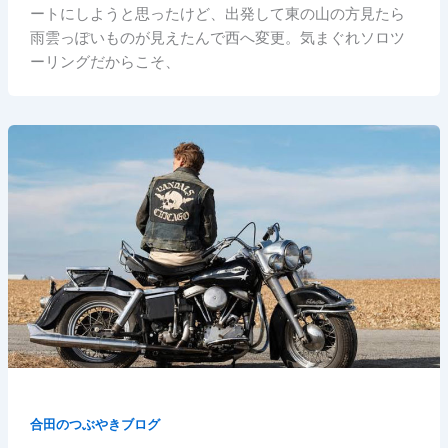
ートにしようと思ったけど、出発して東の山の方見たら
雨雲っぽいものが見えたんで西へ変更。気まぐれソロツ
ーリングだからこそ、
合田のつぶやきブログ