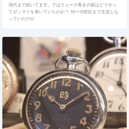
現代まで続いてます。ではリューズ巻きの前はどうやっ
てゼンマイを巻いていたのか？ 16〜19世紀まで主流とな
っていたのが