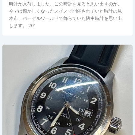
時計が入荷しました。この時計を見ると思い出すのが、
今では懐かしくなったスイスで開催されていた時計の見
本市、バーゼルワールドで飾らていた懐中時計を思い出
します。 201