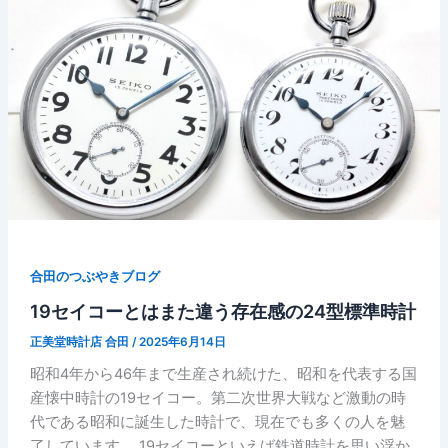
合田のつぶやきブログ
19セイコーとはまた違う存在感の24型標準時計
正美堂時計店 合田
/
2025年6月14日
昭和4年から46年まで生産され続けた、昭和を代表する国
産懐中時計の19セイコー。第二次世界大戦など激動の時
代である昭和に誕生した時計で、現在でも多くの人を魅
了しています。 19セイコーといえば鉄道時計を思い浮か