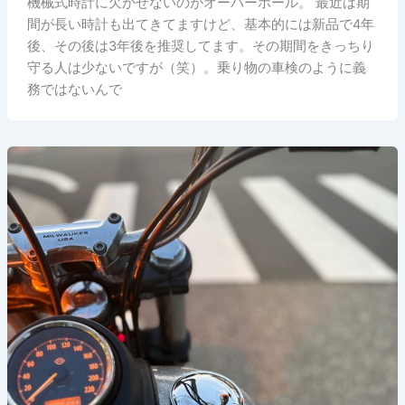
機械式時計に欠かせないのがオーバーホール。 最近は期
間が長い時計も出てきてますけど、基本的には新品で4年
後、その後は3年後を推奨してます。その期間をきっちり
守る人は少ないですが（笑）。乗り物の車検のように義
務ではないんで