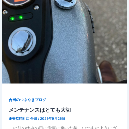
合田のつぶやきブログ
メンテナンスはとても大切
正美堂時計店 合田
/
2025年9月26日
この前の休みの日に愛車に乗った後、いつものようにガ