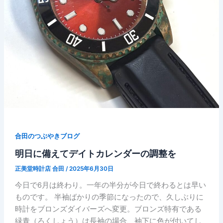
合田のつぶやきブログ
明日に備えてデイトカレンダーの調整を
正美堂時計店 合田
/
2025年6月30日
今日で6月は終わり。一年の半分が今日で終わるとは早い
ものです。 半袖ばかりの季節になったので、久しぶりに
時計をブロンズダイバーズへ変更。ブロンズ特有である
緑青（ろくしょう）は長袖の場合、袖下に色が付いてし