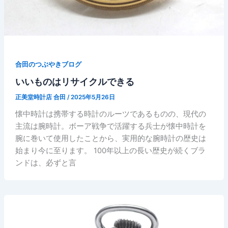
合田のつぶやきブログ
いいものはリサイクルできる
正美堂時計店 合田
/
2025年5月26日
懐中時計は携帯する時計のルーツであるものの、現代の
主流は腕時計。ボーア戦争で活躍する兵士が懐中時計を
腕に巻いて使用したことから、実用的な腕時計の歴史は
始まり今に至ります。 100年以上の長い歴史が続くブラ
ンドは、必ずと言