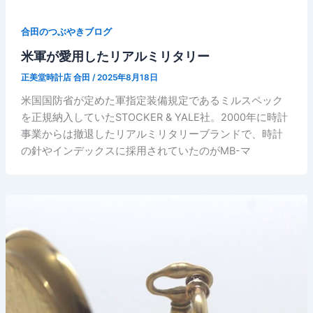
合田のつぶやきブログ
米軍が愛用したリアルミリタリー
正美堂時計店 合田
/
2025年8月18日
米国国防省が定めた軍指定装備規定であるミルスペック
を正規納入していたSTOCKER & YALE社。2000年に時計
事業からは撤退したリアルミリタリーブランドで、時計
の針やインデックスに採用されていたのがMB-マ