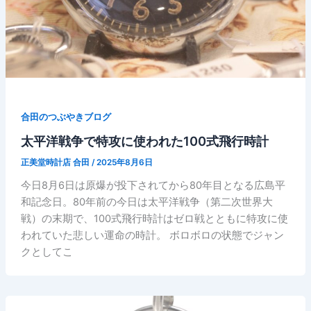
合田のつぶやきブログ
太平洋戦争で特攻に使われた100式飛行時計
正美堂時計店 合田
/
2025年8月6日
今日8月6日は原爆が投下されてから80年目となる広島平
和記念日。80年前の今日は太平洋戦争（第二次世界大
戦）の末期で、100式飛行時計はゼロ戦とともに特攻に使
われていた悲しい運命の時計。 ボロボロの状態でジャン
クとしてこ