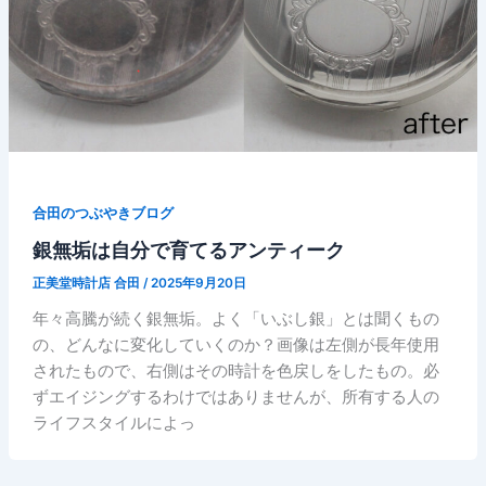
合田のつぶやきブログ
銀無垢は自分で育てるアンティーク
正美堂時計店 合田
/
2025年9月20日
年々高騰が続く銀無垢。よく「いぶし銀」とは聞くもの
の、どんなに変化していくのか？画像は左側が長年使用
されたもので、右側はその時計を色戻しをしたもの。必
ずエイジングするわけではありませんが、所有する人の
ライフスタイルによっ