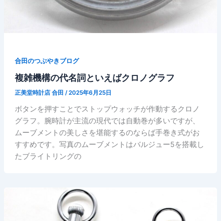
合田のつぶやきブログ
複雑機構の代名詞といえばクロノグラフ
正美堂時計店 合田
/
2025年6月25日
ボタンを押すことでストップウォッチが作動するクロノ
グラフ。腕時計が主流の現代では自動巻が多いですが、
ムーブメントの美しさを堪能するのならば手巻き式がお
すすめです。写真のムーブメントはバルジュー5を搭載し
たブライトリングの