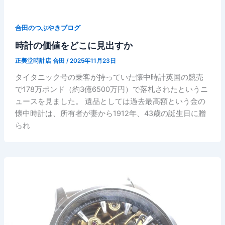
合田のつぶやきブログ
時計の価値をどこに見出すか
正美堂時計店 合田
/
2025年11月23日
タイタニック号の乗客が持っていた懐中時計英国の競売
で178万ポンド（約3億6500万円）で落札されたというニ
ュースを見ました。 遺品としては過去最高額という金の
懐中時計は、所有者が妻から1912年、43歳の誕生日に贈
られ