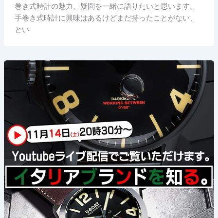
巻き式時計の魅力、疑問を一緒に語りたいと思います。
手巻き式時計に興味はあるけどまだ持ったことがない、
とい