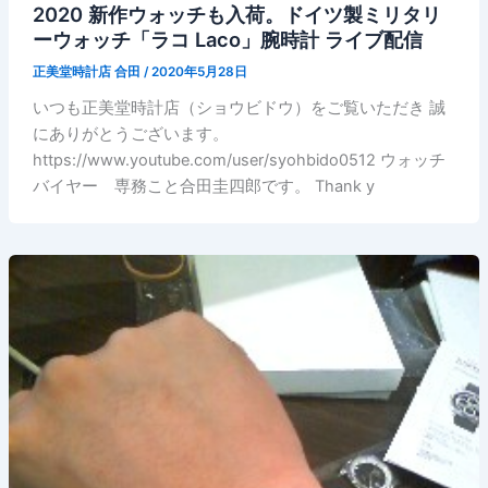
2020 新作ウォッチも入荷。ドイツ製ミリタリ
ーウォッチ「ラコ Laco」腕時計 ライブ配信
正美堂時計店 合田
/
2020年5月28日
いつも正美堂時計店（ショウビドウ）をご覧いただき 誠
にありがとうございます。
https://www.youtube.com/user/syohbido0512 ウォッチ
バイヤー 専務こと合田圭四郎です。 Thank y