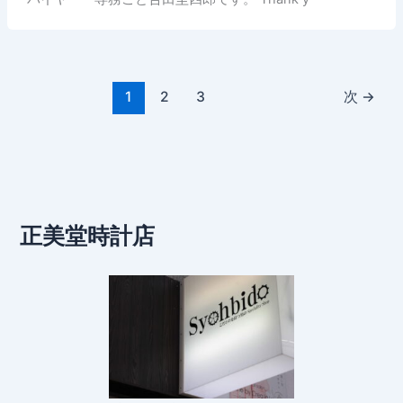
1
2
3
次
→
正美堂時計店