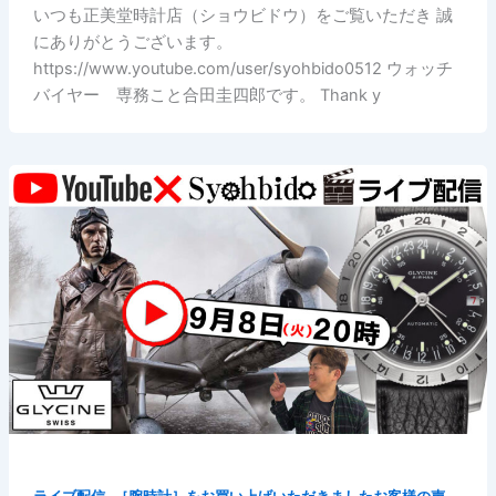
いつも正美堂時計店（ショウビドウ）をご覧いただき 誠
にありがとうございます。
https://www.youtube.com/user/syohbido0512 ウォッチ
バイヤー 専務こと合田圭四郎です。 Thank y
,