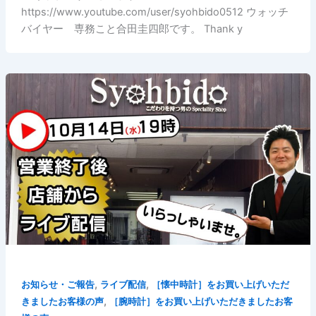
https://www.youtube.com/user/syohbido0512 ウォッチ
バイヤー 専務こと合田圭四郎です。 Thank y
,
,
お知らせ・ご報告
ライブ配信
［懐中時計］をお買い上げいただ
,
きましたお客様の声
［腕時計］をお買い上げいただきましたお客