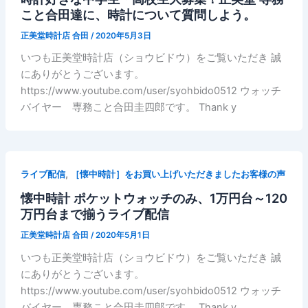
こと合田達に、時計について質問しよう。
正美堂時計店 合田
/
2020年5月3日
いつも正美堂時計店（ショウビドウ）をご覧いただき 誠
にありがとうございます。
https://www.youtube.com/user/syohbido0512 ウォッチ
バイヤー 専務こと合田圭四郎です。 Thank y
,
ライブ配信
［懐中時計］をお買い上げいただきましたお客様の声
懐中時計 ポケットウォッチのみ、1万円台～120
万円台まで揃うライブ配信
正美堂時計店 合田
/
2020年5月1日
いつも正美堂時計店（ショウビドウ）をご覧いただき 誠
にありがとうございます。
https://www.youtube.com/user/syohbido0512 ウォッチ
バイヤー 専務こと合田圭四郎です。 Thank y