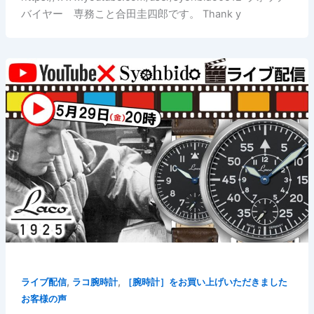
バイヤー 専務こと合田圭四郎です。 Thank y
,
,
ライブ配信
ラコ腕時計
［腕時計］をお買い上げいただきました
お客様の声