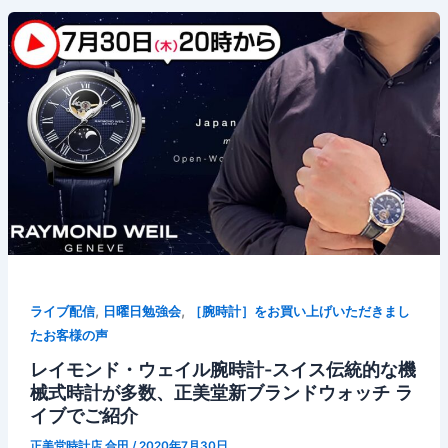
,
,
ライブ配信
日曜日勉強会
［腕時計］をお買い上げいただきまし
たお客様の声
レイモンド・ウェイル腕時計-スイス伝統的な機
械式時計が多数、正美堂新ブランドウォッチ ラ
イブでご紹介
正美堂時計店 合田
/
2020年7月30日