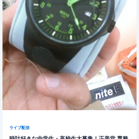
ライブ配信
時計好きな中学生・高校生大募集！正美堂 専務