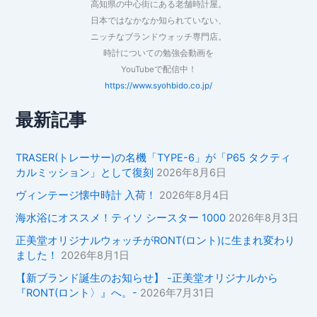
高知県の中心街にある老舗時計屋。
日本ではなかなか知られていない、
ニッチなブランドウォッチ専門店。
時計についての勉強会動画を
YouTubeで配信中！
https://www.syohbido.co.jp/
最新記事
TRASER(トレーサー)の名機「TYPE-6」が「P65 タクティ
カルミッション」として復刻
2026年8月6日
ヴィンテージ懐中時計 入荷！
2026年8月4日
海水浴にオススメ！ティソ シースター 1000
2026年8月3日
正美堂オリジナルウォッチがRONT(ロント)に生まれ変わり
ました！
2026年8月1日
【新ブランド誕生のお知らせ】 -正美堂オリジナルから
『RONT(ロント〉』へ。-
2026年7月31日