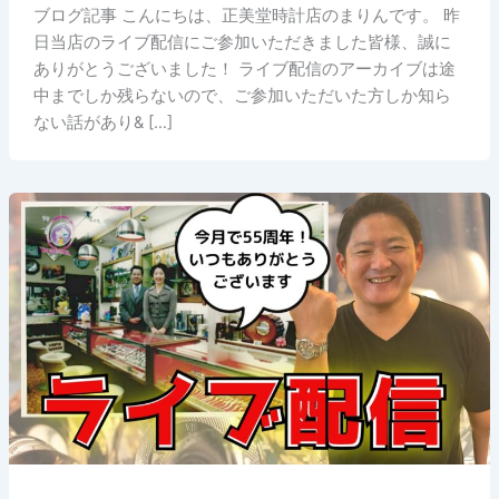
ブログ記事 こんにちは、正美堂時計店のまりんです。 昨
日当店のライブ配信にご参加いただきました皆様、誠に
ありがとうございました！ ライブ配信のアーカイブは途
中までしか残らないので、ご参加いただいた方しか知ら
ない話があり& […]