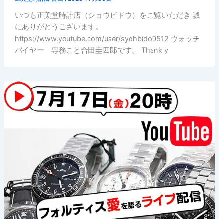
いつも正美堂時計店（ショウビドウ）をご覧いただき 誠
にありがとうございます。
https://www.youtube.com/user/syohbido0512 ウォッチ
バイヤー 専務こと合田圭四郎です。 Thank y