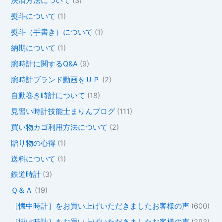
決済方法について
(3)
熨斗について
(1)
熨斗（手書き）について
(1)
納期について
(1)
腕時計に関するQ&A
(9)
腕時計ブランド動画をＵＰ
(2)
自動巻き時計について
(18)
見習い時計技能士まりんブログ
(111)
買い物カゴ利用方法について
(2)
贈り物の心得
(1)
送料について
(1)
鉄道時計
(3)
Ｑ＆Ａ
(19)
［懐中時計］をお買い上げいただきましたお客様の声
(600)