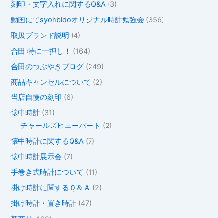
刻印・文字入れに関するQ&A
(3)
動画にてsyohbidoオリジナル時計勉強会
(356)
取扱ブランド説明
(4)
合田 特に一押し！
(164)
合田のつぶやきブログ
(249)
商品キャンセルについて
(2)
当店自慢の刻印
(6)
懐中時計
(31)
チャールズヒューバート
(2)
懐中時計に関するQ&A
(7)
懐中時計展示会
(7)
手巻き式時計について
(11)
掛け時計に関するＱ＆Ａ
(2)
掛け時計・置き時計
(47)