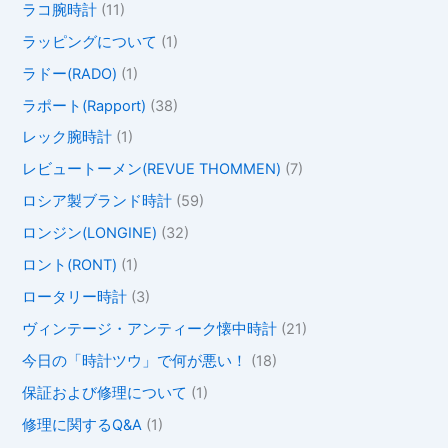
ラコ腕時計
(11)
ラッピングについて
(1)
ラドー(RADO)
(1)
ラポート(Rapport)
(38)
レック腕時計
(1)
レビュートーメン(REVUE THOMMEN)
(7)
ロシア製ブランド時計
(59)
ロンジン(LONGINE)
(32)
ロント(RONT)
(1)
ロータリー時計
(3)
ヴィンテージ・アンティーク懐中時計
(21)
今日の「時計ツウ」で何が悪い！
(18)
保証および修理について
(1)
修理に関するQ&A
(1)