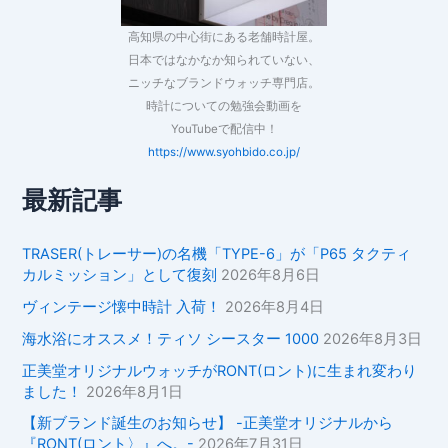
高知県の中心街にある老舗時計屋。
日本ではなかなか知られていない、
ニッチなブランドウォッチ専門店。
時計についての勉強会動画を
YouTubeで配信中！
https://www.syohbido.co.jp/
最新記事
TRASER(トレーサー)の名機「TYPE-6」が「P65 タクティ
カルミッション」として復刻
2026年8月6日
ヴィンテージ懐中時計 入荷！
2026年8月4日
海水浴にオススメ！ティソ シースター 1000
2026年8月3日
正美堂オリジナルウォッチがRONT(ロント)に生まれ変わり
ました！
2026年8月1日
【新ブランド誕生のお知らせ】 -正美堂オリジナルから
『RONT(ロント〉』へ。-
2026年7月31日