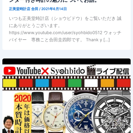
正美堂時計店 合田
/
2021年6月14日
いつも正美堂時計店（ショウビドウ）をご覧いただき 誠
にありがとうございます。
https://www.youtube.com/user/syohbido0512 ウォッチ
バイヤー 専務こと合田圭四郎です。 Thank y […]