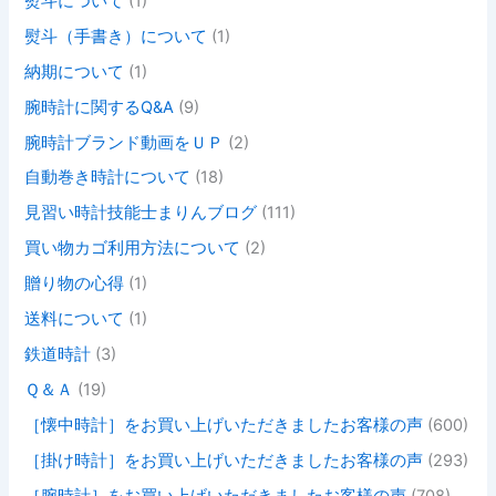
熨斗について
(1)
熨斗（手書き）について
(1)
納期について
(1)
腕時計に関するQ&A
(9)
腕時計ブランド動画をＵＰ
(2)
自動巻き時計について
(18)
見習い時計技能士まりんブログ
(111)
買い物カゴ利用方法について
(2)
贈り物の心得
(1)
送料について
(1)
鉄道時計
(3)
Ｑ＆Ａ
(19)
［懐中時計］をお買い上げいただきましたお客様の声
(600)
［掛け時計］をお買い上げいただきましたお客様の声
(293)
［腕時計］をお買い上げいただきましたお客様の声
(708)