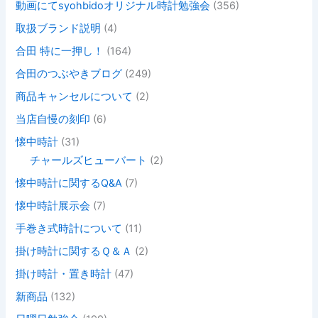
動画にてsyohbidoオリジナル時計勉強会
(356)
取扱ブランド説明
(4)
合田 特に一押し！
(164)
合田のつぶやきブログ
(249)
商品キャンセルについて
(2)
当店自慢の刻印
(6)
懐中時計
(31)
チャールズヒューバート
(2)
懐中時計に関するQ&A
(7)
懐中時計展示会
(7)
手巻き式時計について
(11)
掛け時計に関するＱ＆Ａ
(2)
掛け時計・置き時計
(47)
新商品
(132)