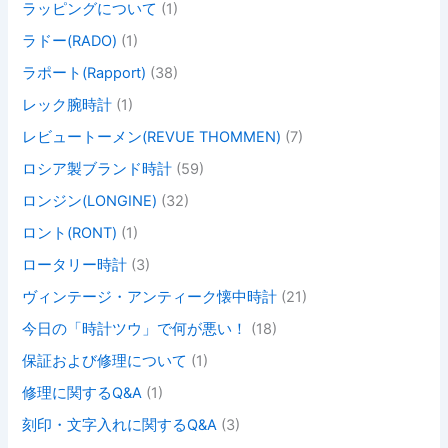
ラッピングについて
(1)
ラドー(RADO)
(1)
ラポート(Rapport)
(38)
レック腕時計
(1)
レビュートーメン(REVUE THOMMEN)
(7)
ロシア製ブランド時計
(59)
ロンジン(LONGINE)
(32)
ロント(RONT)
(1)
ロータリー時計
(3)
ヴィンテージ・アンティーク懐中時計
(21)
今日の「時計ツウ」で何が悪い！
(18)
保証および修理について
(1)
修理に関するQ&A
(1)
刻印・文字入れに関するQ&A
(3)