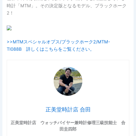
時計「MTM」。その決定版となるモデル、ブラックホーク
2！
>>MTMスペシャルオプス/ブラックホーク2/MTM-
TI088B 詳しくはこちらをご覧ください。
正美堂時計店 合田
正美堂時計店 ウォッチバイヤー兼時計修理三級技能士 合
田圭四郎