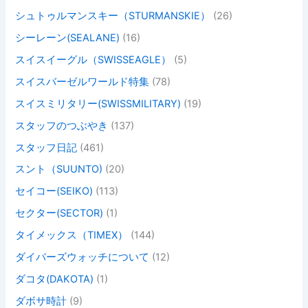
シュトゥルマンスキー（STURMANSKIE）
(26)
シーレーン(SEALANE)
(16)
スイスイーグル（SWISSEAGLE）
(5)
スイスバーゼルワールド特集
(78)
スイスミリタリー(SWISSMILITARY)
(19)
スタッフのつぶやき
(137)
スタッフ日記
(461)
スント（SUUNTO)
(20)
セイコー(SEIKO)
(113)
セクター(SECTOR)
(1)
タイメックス（TIMEX）
(144)
ダイバーズウォッチについて
(12)
ダコタ(DAKOTA)
(1)
ダボサ時計
(9)