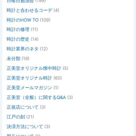
日曜日勉強会
(199)
時計と合わせるコーデ
(4)
時計のHOW TO
(109)
時計の修理
(11)
時計の歴史
(14)
時計業界のネタ
(12)
未分類
(19)
正美堂オリジナル懐中時計
(5)
正美堂オリジナル時計
(60)
正美堂メールマガジン
(1)
正美堂（全般）に関するQ&A
(3)
正規店について
(3)
江戸の刻
(21)
決済方法について
(3)