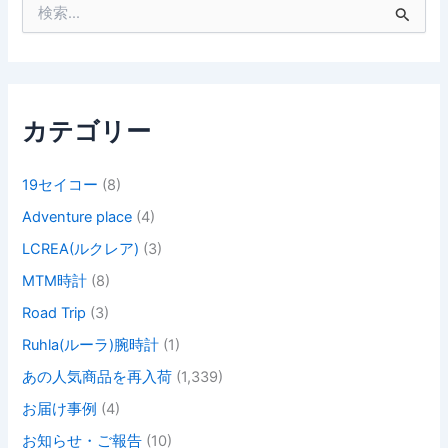
検
索
対
象
:
カテゴリー
19セイコー
(8)
Adventure place
(4)
LCREA(ルクレア)
(3)
MTM時計
(8)
Road Trip
(3)
Ruhla(ルーラ)腕時計
(1)
あの人気商品を再入荷
(1,339)
お届け事例
(4)
お知らせ・ご報告
(10)