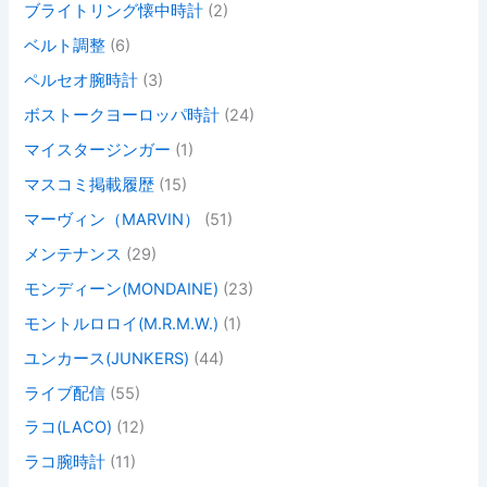
ブライトリング懐中時計
(2)
ベルト調整
(6)
ペルセオ腕時計
(3)
ボストークヨーロッパ時計
(24)
マイスタージンガー
(1)
マスコミ掲載履歴
(15)
マーヴィン（MARVIN）
(51)
メンテナンス
(29)
モンディーン(MONDAINE)
(23)
モントルロロイ(M.R.M.W.)
(1)
ユンカース(JUNKERS)
(44)
ライブ配信
(55)
ラコ(LACO)
(12)
ラコ腕時計
(11)