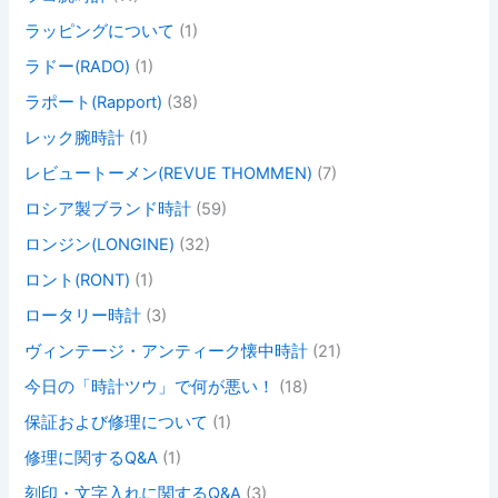
ラッピングについて
(1)
ラドー(RADO)
(1)
ラポート(Rapport)
(38)
レック腕時計
(1)
レビュートーメン(REVUE THOMMEN)
(7)
ロシア製ブランド時計
(59)
ロンジン(LONGINE)
(32)
ロント(RONT)
(1)
ロータリー時計
(3)
ヴィンテージ・アンティーク懐中時計
(21)
今日の「時計ツウ」で何が悪い！
(18)
保証および修理について
(1)
修理に関するQ&A
(1)
刻印・文字入れに関するQ&A
(3)