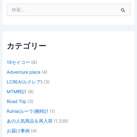
検
索
対
象
:
カテゴリー
19セイコー
(8)
Adventure place
(4)
LCREA(ルクレア)
(3)
MTM時計
(8)
Road Trip
(3)
Ruhla(ルーラ)腕時計
(1)
あの人気商品を再入荷
(1,339)
お届け事例
(4)