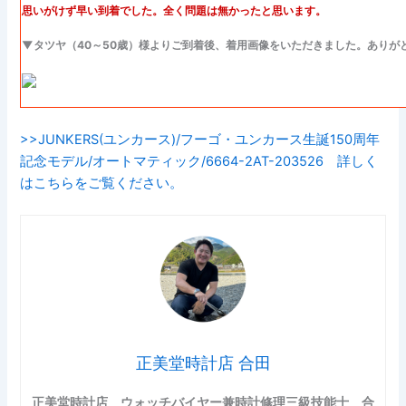
思いがけず早い到着でした。全く問題は無かったと思います。
▼タツヤ（40～50歳）様よりご到着後、着用画像をいただきました。ありが
>>JUNKERS(ユンカース)/フーゴ・ユンカース生誕150周年
記念モデル/オートマティック/6664-2AT-203526 詳しく
はこちらをご覧ください。
正美堂時計店 合田
正美堂時計店 ウォッチバイヤー兼時計修理三級技能士 合