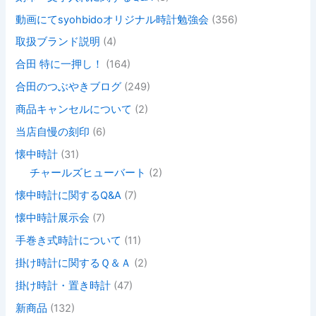
動画にてsyohbidoオリジナル時計勉強会
(356)
取扱ブランド説明
(4)
合田 特に一押し！
(164)
合田のつぶやきブログ
(249)
商品キャンセルについて
(2)
当店自慢の刻印
(6)
懐中時計
(31)
チャールズヒューバート
(2)
懐中時計に関するQ&A
(7)
懐中時計展示会
(7)
手巻き式時計について
(11)
掛け時計に関するＱ＆Ａ
(2)
掛け時計・置き時計
(47)
新商品
(132)