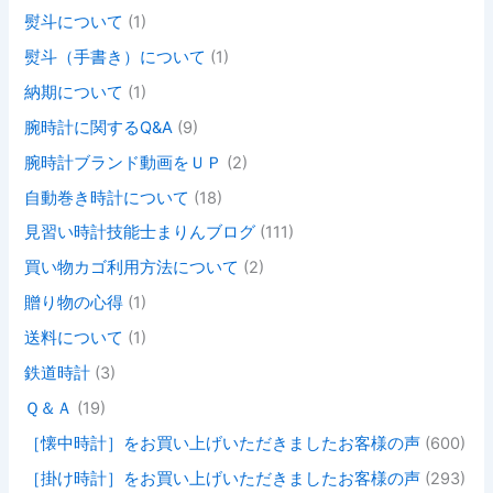
熨斗について
(1)
熨斗（手書き）について
(1)
納期について
(1)
腕時計に関するQ&A
(9)
腕時計ブランド動画をＵＰ
(2)
自動巻き時計について
(18)
見習い時計技能士まりんブログ
(111)
買い物カゴ利用方法について
(2)
贈り物の心得
(1)
送料について
(1)
鉄道時計
(3)
Ｑ＆Ａ
(19)
［懐中時計］をお買い上げいただきましたお客様の声
(600)
［掛け時計］をお買い上げいただきましたお客様の声
(293)