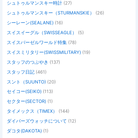
シュトゥルマンスキー時計
(27)
シュトゥルマンスキー（STURMANSKIE）
(26)
シーレーン(SEALANE)
(16)
スイスイーグル（SWISSEAGLE）
(5)
スイスバーゼルワールド特集
(78)
スイスミリタリー(SWISSMILITARY)
(19)
スタッフのつぶやき
(137)
スタッフ日記
(461)
スント（SUUNTO)
(20)
セイコー(SEIKO)
(113)
セクター(SECTOR)
(1)
タイメックス（TIMEX）
(144)
ダイバーズウォッチについて
(12)
ダコタ(DAKOTA)
(1)