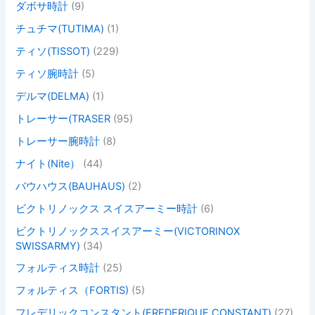
ダボサ時計
(9)
チュチマ(TUTIMA)
(1)
ティソ(TISSOT)
(229)
ティソ腕時計
(5)
デルマ(DELMA)
(1)
トレーサー(TRASER
(95)
トレーサー腕時計
(8)
ナイト(Nite）
(44)
バウハウス(BAUHAUS)
(2)
ビクトリノックス スイスアーミー時計
(6)
ビクトリノックススイスアーミー(VICTORINOX
SWISSARMY)
(34)
フォルティス時計
(25)
フォルティス（FORTIS)
(5)
フレデリックコンスタント(FREDERIQUE CONSTANT)
(27)