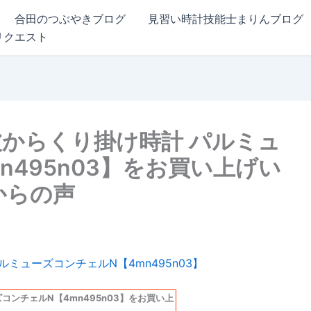
合田のつぶやきブログ
見習い時計技能士まりんブログ
リクエスト
 電波からくり掛け時計 パルミュ
n495n03】をお買い上げい
からの声
ズコンチェルN【4mn495n03】をお買い上