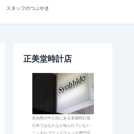
スタッフのつぶやき
正美堂時計店
高知県の中心街にある老舗時計屋。
日本ではなかなか知られていない、
ニッチなブランドウォッチ専門店。