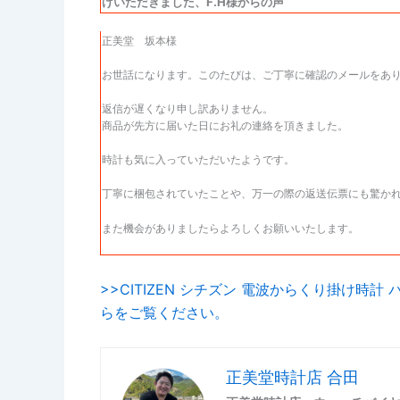
げいただきました、F.H様からの声
正美堂 坂本様
お世話になります。このたびは、ご丁寧に確認のメールをあ
返信が遅くなり申し訳ありません。
商品が先方に届いた日にお礼の連絡を頂きました。
時計も気に入っていただいたようです。
丁寧に梱包されていたことや、万一の際の返送伝票にも驚か
また機会がありましたらよろしくお願いいたします。
>>CITIZEN シチズン 電波からくり掛け時計
らをご覧ください。
正美堂時計店 合田