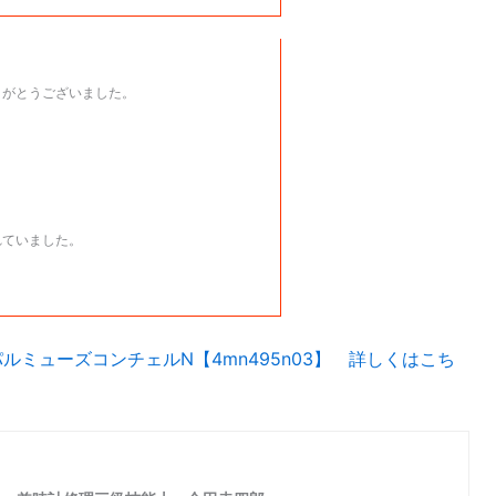
りがとうございました。
れていました。
 パルミューズコンチェルN【4mn495n03】 詳しくはこち