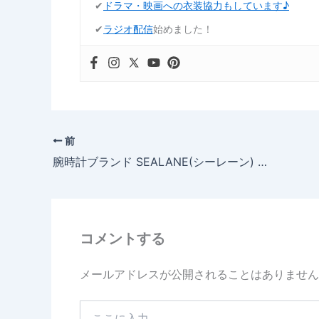
✔︎
ドラマ・映画への衣装協力もしています♪
✔︎
ラジオ配信
始めました！
前
腕時計ブランド SEALANE(シーレーン) 始めました。
コメントする
メールアドレスが公開されることはありません
こ