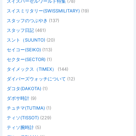
スイスバーゼルワールド特集
(78)
スイスミリタリー(SWISSMILITARY)
(19)
スタッフのつぶやき
(137)
スタッフ日記
(461)
スント（SUUNTO)
(20)
セイコー(SEIKO)
(113)
セクター(SECTOR)
(1)
タイメックス（TIMEX）
(144)
ダイバーズウォッチについて
(12)
ダコタ(DAKOTA)
(1)
ダボサ時計
(9)
チュチマ(TUTIMA)
(1)
ティソ(TISSOT)
(229)
ティソ腕時計
(5)