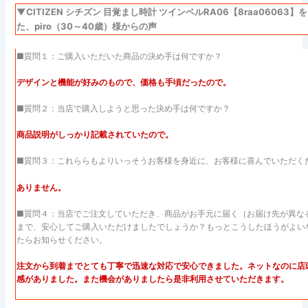
▼CITIZEN シチズン 目覚まし時計 ツインベルRA06【8raa0606
た、piro（30～40歳）様からの声
■質問１：ご購入いただいた商品の決め手は何ですか？
デザインと機能が好みのもので、価格も手頃だったので。
■質問２：当店で購入しようと思った決め手は何ですか？
商品説明がしっかり記載されていたので。
■質問３：これららもよりいっそうお客様を身近に、お客様に喜んでいただく
ありません。
■質問４：当店でご注文していただき、商品がお手元に届く（お届け先が異な
まで、安心してご購入いただけましたでしょうか？もっとこうしたほうがよい
たらお知らせください。
注文から到着までとても丁寧で迅速な対応で安心できました。ネットなのに店
感がありました。また機会がありましたら是非利用させていただきます。