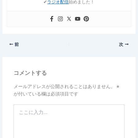
✔︎
ラジオ配信
始めました！
前
次
コメントする
メールアドレスが公開されることはありません。
※
が付いている欄は必須項目です
こ
こ
に
入
力…