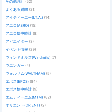
その他時計
(52)
よくある質問
(21)
アイティーエー(I.T.A.)
(14)
アエロ(AERO)
(15)
アエロ懐中時計
(8)
アビエイター
(3)
イベント情報
(29)
ウィンドミルズ(Windmills)
(7)
ウエンガー
(4)
ウォルサム(WALTHAM)
(5)
エポス(EPOS)
(84)
エポス懐中時計
(9)
エムティーエム(MTM)
(82)
オリエント(ORIENT)
(2)