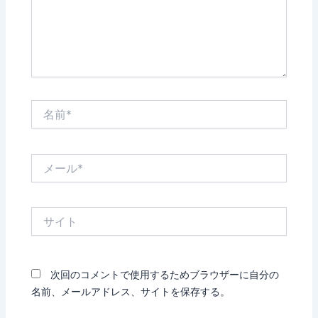
名
前
*
メ
ー
ル
*
サ
イ
ト
次回のコメントで使用するためブラウザーに自分の
名前、メールアドレス、サイトを保存する。