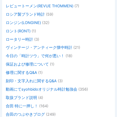
レビュートーメン(REVUE THOMMEN)
(7)
ロシア製ブランド時計
(59)
ロンジン(LONGINE)
(32)
ロント(RONT)
(1)
ロータリー時計
(3)
ヴィンテージ・アンティーク懐中時計
(21)
今日の「時計ツウ」で何が悪い！
(18)
保証および修理について
(1)
修理に関するQ&A
(1)
刻印・文字入れに関するQ&A
(3)
動画にてsyohbidoオリジナル時計勉強会
(356)
取扱ブランド説明
(4)
合田 特に一押し！
(164)
合田のつぶやきブログ
(249)