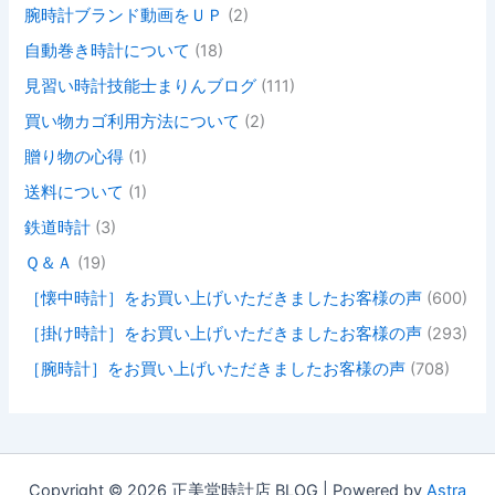
腕時計ブランド動画をＵＰ
(2)
自動巻き時計について
(18)
見習い時計技能士まりんブログ
(111)
買い物カゴ利用方法について
(2)
贈り物の心得
(1)
送料について
(1)
鉄道時計
(3)
Ｑ＆Ａ
(19)
［懐中時計］をお買い上げいただきましたお客様の声
(600)
［掛け時計］をお買い上げいただきましたお客様の声
(293)
［腕時計］をお買い上げいただきましたお客様の声
(708)
Copyright © 2026 正美堂時計店 BLOG | Powered by
Astra