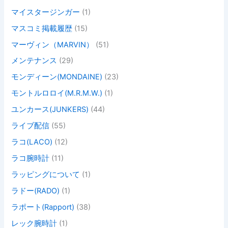
マイスタージンガー
(1)
マスコミ掲載履歴
(15)
マーヴィン（MARVIN）
(51)
メンテナンス
(29)
モンディーン(MONDAINE)
(23)
モントルロロイ(M.R.M.W.)
(1)
ユンカース(JUNKERS)
(44)
ライブ配信
(55)
ラコ(LACO)
(12)
ラコ腕時計
(11)
ラッピングについて
(1)
ラドー(RADO)
(1)
ラポート(Rapport)
(38)
レック腕時計
(1)