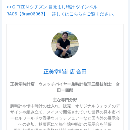
>>CITIZEN シチズン 目覚まし時計 ツインベル
RA06【8raa06063】 詳しくはこちらをご覧ください。
正美堂時計店 合田
正美堂時計店 ウォッチバイヤー兼時計修理三級技能士 合
田圭四郎
主な専門分野
腕時計や懐中時計の仕入れ、販売、オリジナルウォッチのデ
ザインや組み立て。スイスで開催されていた世界の見本市バ
ーゼルワールドや香港ウォッチフェアーなど国内外の展示会
への参加。秋葉原にて毎年懐中時計の展示会を開催