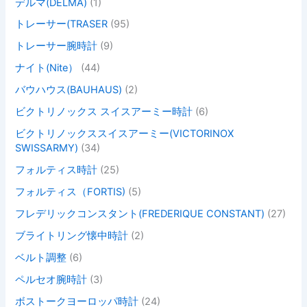
デルマ(DELMA)
(1)
トレーサー(TRASER
(95)
トレーサー腕時計
(9)
ナイト(Nite）
(44)
バウハウス(BAUHAUS)
(2)
ビクトリノックス スイスアーミー時計
(6)
ビクトリノックススイスアーミー(VICTORINOX
SWISSARMY)
(34)
フォルティス時計
(25)
フォルティス（FORTIS)
(5)
フレデリックコンスタント(FREDERIQUE CONSTANT)
(27)
ブライトリング懐中時計
(2)
ベルト調整
(6)
ペルセオ腕時計
(3)
ボストークヨーロッパ時計
(24)