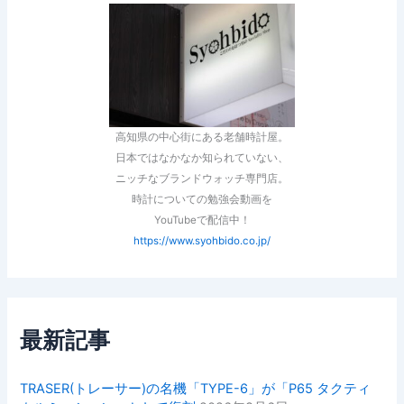
高知県の中心街にある老舗時計屋。
日本ではなかなか知られていない、
ニッチなブランドウォッチ専門店。
時計についての勉強会動画を
YouTubeで配信中！
https://www.syohbido.co.jp/
最新記事
TRASER(トレーサー)の名機「TYPE-6」が「P65 タクティ