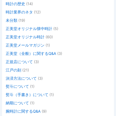
時計の歴史
(14)
時計業界のネタ
(12)
未分類
(19)
正美堂オリジナル懐中時計
(5)
正美堂オリジナル時計
(60)
正美堂メールマガジン
(1)
正美堂（全般）に関するQ&A
(3)
正規店について
(3)
江戸の刻
(21)
決済方法について
(3)
熨斗について
(1)
熨斗（手書き）について
(1)
納期について
(1)
腕時計に関するQ&A
(9)