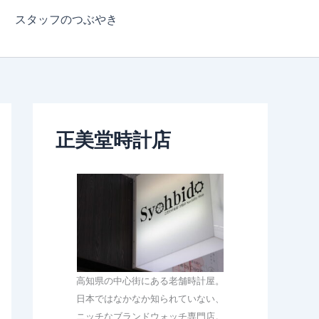
スタッフのつぶやき
正美堂時計店
高知県の中心街にある老舗時計屋。
日本ではなかなか知られていない、
ニッチなブランドウォッチ専門店。