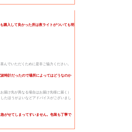
でも購入して良かった所は夜ライトがついても明
に喜んでいただくために是非ご協力ください。
電波時計だったので場所によってはどうなのか
（お届け先が異なる場合はお届け先様に届く）
うしたほうがよいなどアドバイスがございまし
は急がせてしまってすいません。包装も丁寧で