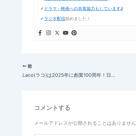
✔︎
ドラマ・映画への衣装協力もしています♪
✔︎
ラジオ配信
始めました！
前
Laco(ラコ)は2025年に創業100周年！日本限定の25本記念モデルをリリース！
コメントする
メールアドレスが公開されることはありません