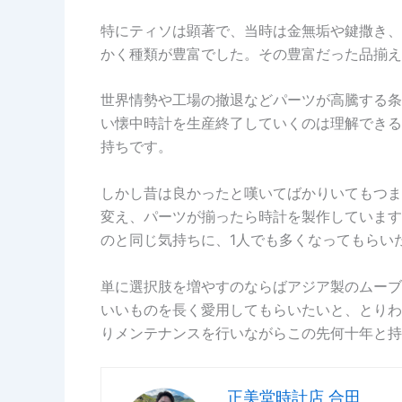
特にティソは顕著で、当時は金無垢や鍵撒き、
かく種類が豊富でした。その豊富だった品揃え
世界情勢や工場の撤退などパーツが高騰する条
い懐中時計を生産終了していくのは理解できる
持ちです。
しかし昔は良かったと嘆いてばかりいてもつま
変え、パーツが揃ったら時計を製作しています
のと同じ気持ちに、1人でも多くなってもらい
単に選択肢を増やすのならばアジア製のムーブ
いいものを長く愛用してもらいたいと、とりわ
りメンテナンスを行いながらこの先何十年と持
正美堂時計店 合田