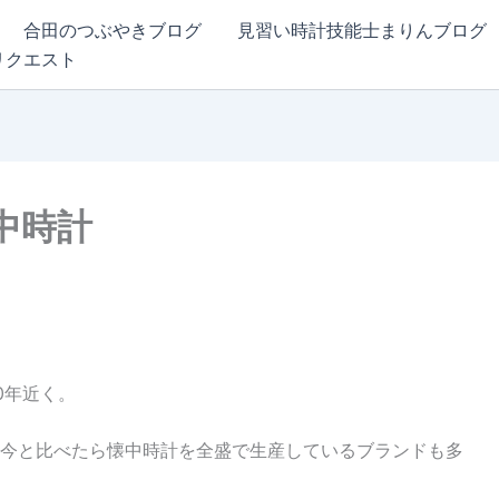
合田のつぶやきブログ
見習い時計技能士まりんブログ
リクエスト
中時計
0年近く。
今と比べたら懐中時計を全盛で生産しているブランドも多