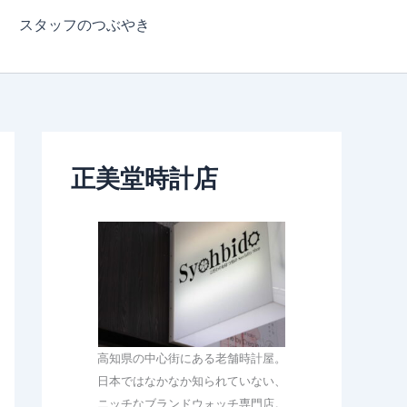
スタッフのつぶやき
正美堂時計店
高知県の中心街にある老舗時計屋。
日本ではなかなか知られていない、
ニッチなブランドウォッチ専門店。