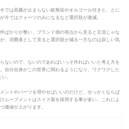
今では高騰が止まらない銀無垢やオルゴール付きと、とに
が今ではクォーツのみになるなど選択肢が激減。
件ばかりが整い、ブランド側の視点から見ると主流じゃな
が、消費者として見ると選択肢が減る一方なのは寂しい気
らないので、ないのであればいっそ作ればいいと考え方を
。自分自身がこの世界に関わるようになり、ワクワクした
たい。
メントやパーツを増やせばいいのだけど、せっかくならば
けムーブメントはスイス製を採用する事が多い。これによ
つ価値が上がります。