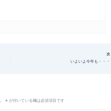
いよいよ今年も・・・
。
※
が付いている欄は必須項目です