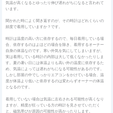
気温が高くなるとゆったり伸び遅れがちになると言われて
います。
聞かれた時によく聞き返すのが、その時計はどれくらいの
頻度で着用していますか？です。
時計は温度の高い方に依存するので、毎日着用している場
合、依存するのはよほどの場合を除き、着用するオーナー
自身の体温なのです。寒い外気を気にしてしまいますが、
実は着用している時計の内部は大して低くなかったりしま
す。夏の暑い日には体温よりも高い外の温度に依存するた
め、気温によっては遅れがちになる可能性があるのです。
しかし部屋の中でしっかりエアコンをかけている場合、温
度が体温より低いと依存するのは変わらずオーナーの体温
となるのです。
着用していない場合は気温に左右される可能性が高くなり
ますが、精度が狂っている方の時計を見させていただく
と、磁気帯びが原因の可能性が高かったりします。