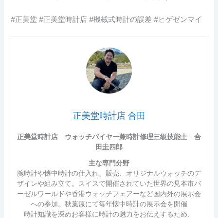
#正美堂 #正美堂時計店 #機械式時計の誤差 #ヒゲゼンマイ
正美堂時計店 合田
正美堂時計店 ウォッチバイヤー兼時計修理三級技能士 合
田圭四郎
主な専門分野
腕時計や懐中時計の仕入れ、販売、オリジナルウォッチのデ
ザインや組み立て。スイスで開催されていた世界の見本市バ
ーゼルワールドや香港ウォッチフェアーなど国内外の展示会
への参加。秋葉原にて毎年懐中時計の展示会を開催
時計知識を深めお客様に時計の魅力をお伝えするため、