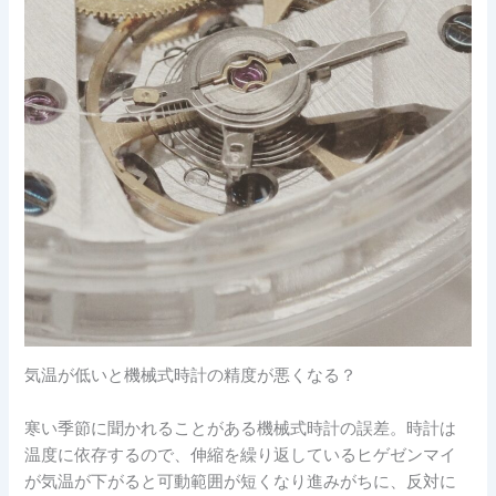
気温が低いと機械式時計の精度が悪くなる？
寒い季節に聞かれることがある機械式時計の誤差。時計は
温度に依存するので、伸縮を繰り返しているヒゲゼンマイ
が気温が下がると可動範囲が短くなり進みがちに、反対に