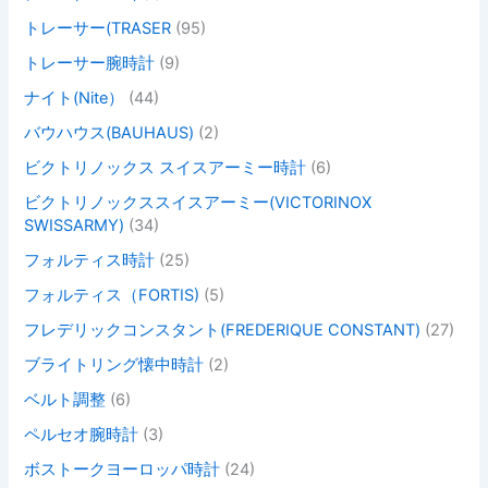
トレーサー(TRASER
(95)
トレーサー腕時計
(9)
ナイト(Nite）
(44)
バウハウス(BAUHAUS)
(2)
ビクトリノックス スイスアーミー時計
(6)
ビクトリノックススイスアーミー(VICTORINOX
SWISSARMY)
(34)
フォルティス時計
(25)
フォルティス（FORTIS)
(5)
フレデリックコンスタント(FREDERIQUE CONSTANT)
(27)
ブライトリング懐中時計
(2)
ベルト調整
(6)
ペルセオ腕時計
(3)
ボストークヨーロッパ時計
(24)