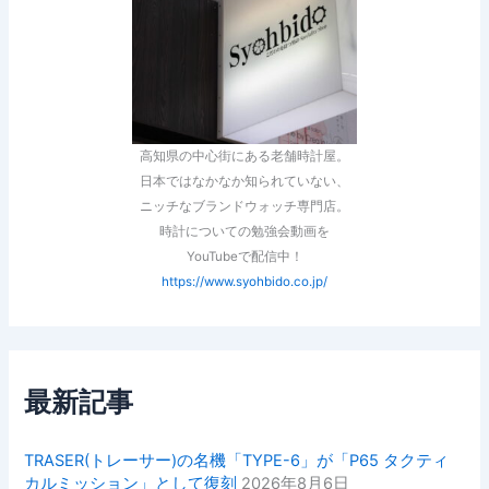
高知県の中心街にある老舗時計屋。
日本ではなかなか知られていない、
ニッチなブランドウォッチ専門店。
時計についての勉強会動画を
YouTubeで配信中！
https://www.syohbido.co.jp/
最新記事
TRASER(トレーサー)の名機「TYPE-6」が「P65 タクティ
カルミッション」として復刻
2026年8月6日