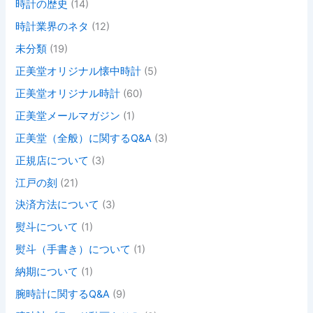
時計の歴史
(14)
時計業界のネタ
(12)
未分類
(19)
正美堂オリジナル懐中時計
(5)
正美堂オリジナル時計
(60)
正美堂メールマガジン
(1)
正美堂（全般）に関するQ&A
(3)
正規店について
(3)
江戸の刻
(21)
決済方法について
(3)
熨斗について
(1)
熨斗（手書き）について
(1)
納期について
(1)
腕時計に関するQ&A
(9)