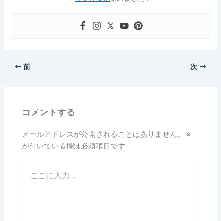
前
次
コメントする
メールアドレスが公開されることはありません。
※
が付いている欄は必須項目です
こ
こ
に
入
力…