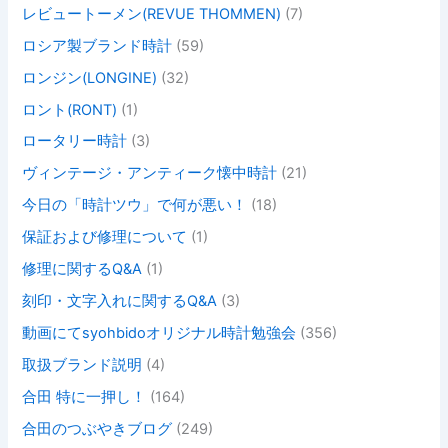
レビュートーメン(REVUE THOMMEN)
(7)
ロシア製ブランド時計
(59)
ロンジン(LONGINE)
(32)
ロント(RONT)
(1)
ロータリー時計
(3)
ヴィンテージ・アンティーク懐中時計
(21)
今日の「時計ツウ」で何が悪い！
(18)
保証および修理について
(1)
修理に関するQ&A
(1)
刻印・文字入れに関するQ&A
(3)
動画にてsyohbidoオリジナル時計勉強会
(356)
取扱ブランド説明
(4)
合田 特に一押し！
(164)
合田のつぶやきブログ
(249)