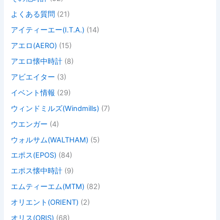
よくある質問
(21)
アイティーエー(I.T.A.)
(14)
アエロ(AERO)
(15)
アエロ懐中時計
(8)
アビエイター
(3)
イベント情報
(29)
ウィンドミルズ(Windmills)
(7)
ウエンガー
(4)
ウォルサム(WALTHAM)
(5)
エポス(EPOS)
(84)
エポス懐中時計
(9)
エムティーエム(MTM)
(82)
オリエント(ORIENT)
(2)
オリス(ORIS)
(68)