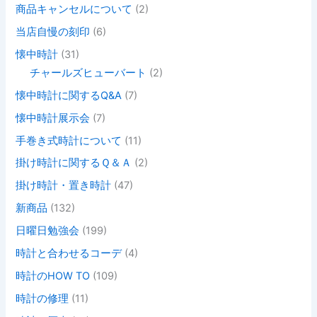
商品キャンセルについて
(2)
当店自慢の刻印
(6)
懐中時計
(31)
チャールズヒューバート
(2)
懐中時計に関するQ&A
(7)
懐中時計展示会
(7)
手巻き式時計について
(11)
掛け時計に関するＱ＆Ａ
(2)
掛け時計・置き時計
(47)
新商品
(132)
日曜日勉強会
(199)
時計と合わせるコーデ
(4)
時計のHOW TO
(109)
時計の修理
(11)