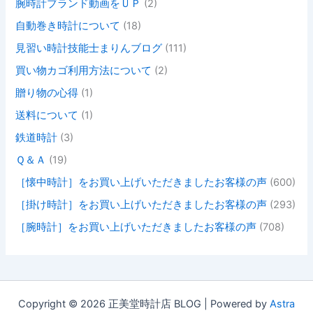
腕時計ブランド動画をＵＰ
(2)
自動巻き時計について
(18)
見習い時計技能士まりんブログ
(111)
買い物カゴ利用方法について
(2)
贈り物の心得
(1)
送料について
(1)
鉄道時計
(3)
Ｑ＆Ａ
(19)
［懐中時計］をお買い上げいただきましたお客様の声
(600)
［掛け時計］をお買い上げいただきましたお客様の声
(293)
［腕時計］をお買い上げいただきましたお客様の声
(708)
Copyright © 2026 正美堂時計店 BLOG | Powered by
Astra