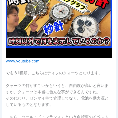
www.youtube.com
でもう1種類、こちらはティソのクォーツとなります。
クォーツの何がすごいかというと、自由度が高いと言いま
すか、クォーツは本当に色んな事ができるんですね。
その代わり、ゼンマイ等で管理してなく、電池を動力源と
しているものとなります。
こちら「ツール・ド・フランス」という自転車のイベント