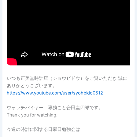
いつも正美堂時計店（ショウビドウ）をご覧いただき 誠に
ありがとうございます。
https://www.youtube.com/user/syohbido0512
ウォッチバイヤー 専務こと合田圭四郎です。
Thank you for watching.
今週の時計に関する日曜日勉強会は