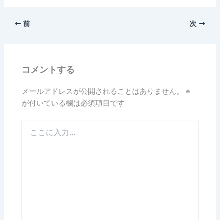
前
次
コメントする
メールアドレスが公開されることはありません。
※
が付いている欄は必須項目です
こ
こ
に
入
力…