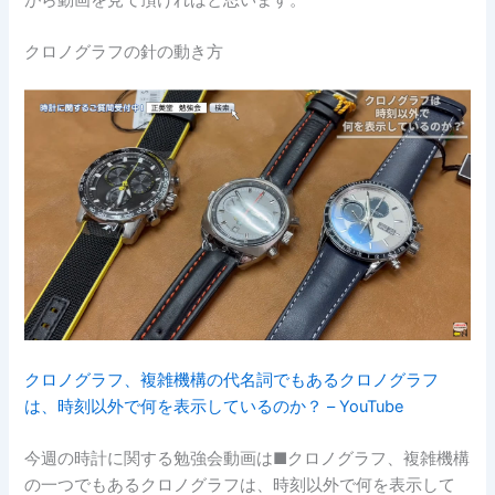
がら動画を見て頂ければと思います。
クロノグラフの針の動き方
クロノグラフ、複雑機構の代名詞でもあるクロノグラフ
は、時刻以外で何を表示しているのか？ – YouTube
今週の時計に関する勉強会動画は■クロノグラフ、複雑機構
の一つでもあるクロノグラフは、時刻以外で何を表示して