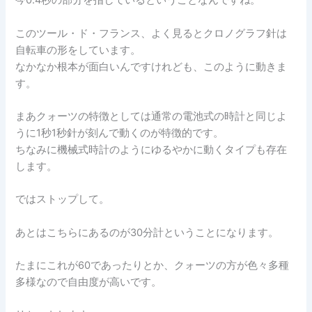
今0.4秒の部分を指しているということなんですね。
このツール・ド・フランス、よく見るとクロノグラフ針は
自転車の形をしています。
なかなか根本が面白いんですけれども、このように動きま
す。
まあクォーツの特徴としては通常の電池式の時計と同じよ
うに1秒1秒針が刻んで動くのが特徴的です。
ちなみに機械式時計のようにゆるやかに動くタイプも存在
します。
ではストップして。
あとはこちらにあるのが30分計ということになります。
たまにこれが60であったりとか、クォーツの方が色々多種
多様なので自由度が高いです。