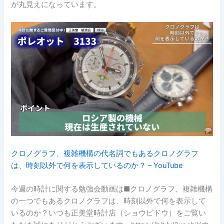
が丸見えになっています。
クロノグラフ、複雑機構の代名詞でもあるクロノグラフ
は、時刻以外で何を表示しているのか？ – YouTube
今週の時計に関する勉強会動画は■クロノグラフ、複雑機構
の一つでもあるクロノグラフは、時刻以外で何を表示して
いるのか？いつも正美堂時計店（ショウビドウ）をご覧い