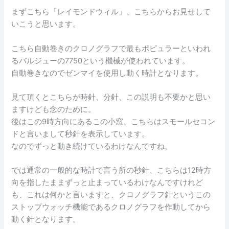
まずこちら「レイモンドウィル」、こちらからお見せして
いこうと思います。
こちら自動巻きのクロノグラフで最もポピュラーといわれ
るバルジューの7750という機械が使われています。
自動巻きなのでゼンマイを使用し動く時計となります。
見て頂くとこちらが時針、分針、この説明も不要かと思い
ますけども念のために。
後はこの9時方向にあるこの小窓、こちらはスモールセコン
ドと言いまして秒針を表示しています。
なのでずっと動き続けているわけなんですね。
では通常の一般的な時計で言う所の秒針、こちらは12時方
向を指したままずっと止まっているわけなんですけれど
も、これは何かと言いますと、クロノグラフ針というこの
ストップウォッチ機能であるクロノグラフを作動してから
動く針となります。