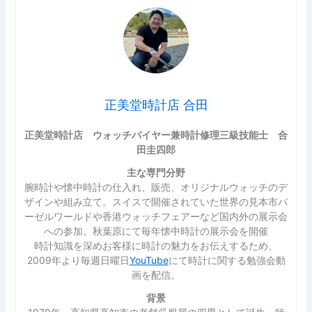
正美堂時計店 合田
正美堂時計店 ウォッチバイヤー兼時計修理三級技能士 合
田圭四郎
主な専門分野
腕時計や懐中時計の仕入れ、販売、オリジナルウォッチのデ
ザインや組み立て。スイスで開催されていた世界の見本市バ
ーゼルワールドや香港ウォッチフェアーなど国内外の展示会
への参加。秋葉原にて毎年懐中時計の展示会を開催
時計知識を深めお客様に時計の魅力をお伝えするため、
2009年より毎週日曜日
YouTube
にて時計に関する勉強会動
画を配信。
背景