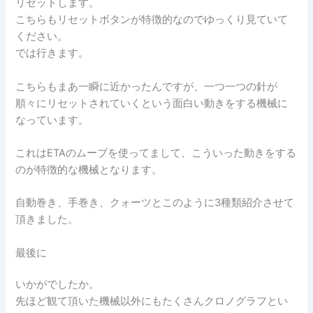
リセットします。
こちらもリセットボタンが特徴的なのでゆっくり見ていて
ください。
では行きます。
こちらもまあ一瞬に近かったんですが、一つ一つの針が
順々にリセットされていくという面白い動きをする機械に
なっています。
これはETAのムーブを使ってまして、こういった動きをする
のが特徴的な機械となります。
自動巻き、手巻き、クォーツとこのように3種類紹介させて
頂きました。
最後に
いかがでしたか。
先ほど観て頂いた機械以外にもたくさんクロノグラフとい