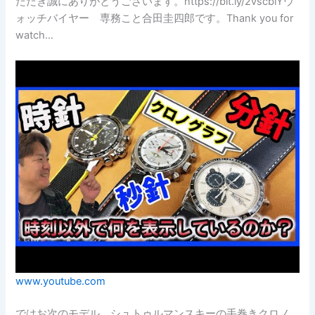
ただき誠にありがとうございます。https://bit.ly/2vscbiYウ
ォッチバイヤー 専務こと合田圭四郎です。Thank you for
watch…
www.youtube.com
ではお次のモデル、シュトゥルマンスキーの手巻きクロノ