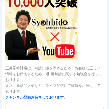
正美堂時計店は、時計知識を深めるため、お客様に正しい
情報をお伝えするため、週1度時計に関する勉強会を行って
おります。
また、新商品入荷など、ライブ配信にて情報をお届けして
おります。
チャンネル登録お待ちしております。