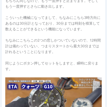
もちろん同じなので、もう一度押すと止まります。そして
もう一度押すとさらに動き出します。
こういった機械になってまして、ちなみにこちら3時方向に
あるのは30分計となっており、30分までは時刻を積算して
数えることができるという機能になっています。
ちなみにこちらこの2つの窓しかついていないので、12時間
計は備わっていない、つまりスタートから最大30分までは
計れるということになります。
同じようにボタン押してセットをしますと、瞬時に戻りま
す。