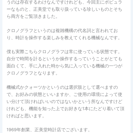
うのは存在するわけなんですけれども、今回主にポピュラ
ーなものと、正美堂でも取り扱っている珍しいものとそち
ら両方をご覧頂きました。
クロノグラフというのは複雑機構の代名詞と言われてお
り、時計を操作する楽しみを教えてくれる機械なんです。
僕も実際こちらクロノグラフは常に使っている状態です。
自分で時間を計るというか操作するっていうことがとても
面白くて、手に入れた時から気に入っている機械の一つが
クロノグラフとなります。
機械式かクォーツかというのは選択肢として選べますの
で、お好みの状態といいますか、ご使用の環境によって使
い分けて頂ければいいのではないかという所なんですけど
けれども、機能を知った上でお好きな1本にたどり着いて頂
ければと思います。
1969年創業、正美堂時計店でございます。