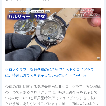
クロノグラフ、複雑機構の代名詞でもあるクロノグラフ
は、時刻以外で何を表示しているのか？ – YouTube
今週の時計に関する勉強会動画は■クロノグラフ、複雑機構
の一つでもあるクロノグラフは、時刻以外で何を表示して
いるのか？いつも正美堂時計店（ショウビドウ）をご覧い
ただき誠にありがとうございます。https://bit.ly/2vscbiYウ