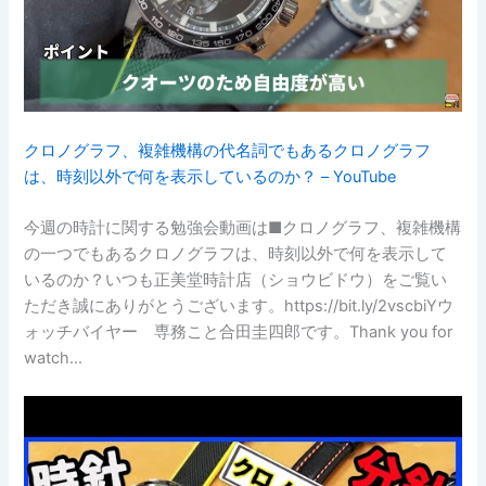
クロノグラフ、複雑機構の代名詞でもあるクロノグラフ
は、時刻以外で何を表示しているのか？ – YouTube
今週の時計に関する勉強会動画は■クロノグラフ、複雑機構
の一つでもあるクロノグラフは、時刻以外で何を表示して
いるのか？いつも正美堂時計店（ショウビドウ）をご覧い
ただき誠にありがとうございます。https://bit.ly/2vscbiYウ
ォッチバイヤー 専務こと合田圭四郎です。Thank you for
watch…