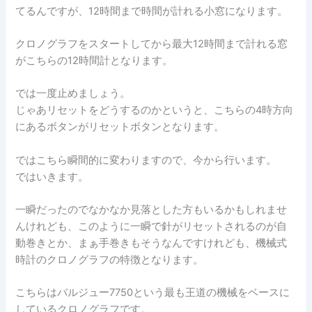
てるんですが、12時間まで時間が計れる小窓になります。
クロノグラフをスタートしてから最大12時間まで計れる窓
がこちらの12時間計となります。
では一度止めましょう。
じゃあリセットをどうするのかというと、こちらの4時方向
にあるボタンがリセットボタンとなります。
ではこちら瞬間的に変わりますので、今から行います。
ではいきます。
一瞬だったのでなかなか見落とした方もいるかもしれませ
んけれども、このように一瞬で針がリセットされるのが自
動巻きとか、まぁ手巻きもそうなんですけれども、機械式
時計のクロノグラフの特徴となります。
こちらはバルジュー7750という最も王道の機械をベースに
しているクロノグラフです。