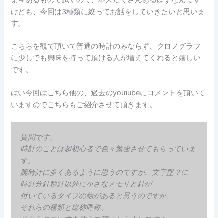
けども、今回は3種類に絞ってお話をしていきたいと思いま
す。
こちらを観て頂いて普通の時計のみならず、クロノグラフ
に少しでも興味を持って頂ける人が増えてくれると嬉しい
です。
はい今回はこちら他の、過去のyoutubeにコメントを頂いて
いますのでこちらもご紹介させて頂きます。
質問です。
時計のことは超初心者で色々勉強させてもらっていま
す。
腕時計に多くあるように思うのですが、文字盤？に
時針分針秒針以外に小さなメモリと針が
付いているタイプの物があると思うのですが、
それらの種類と総称呼称、