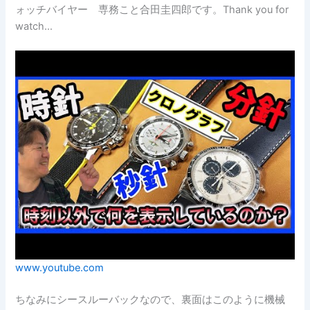
ォッチバイヤー 専務こと合田圭四郎です。Thank you for
watch…
www.youtube.com
ちなみにシースルーバックなので、裏面はこのように機械