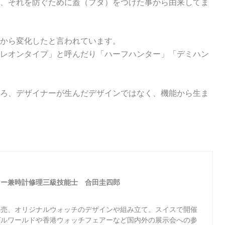
、それを防ぐために蓋（フタ）をつけた事から由来してま
から変化したと言われています。
レオンタイプ」と呼んだり「ハーフハンター」「デミハン
ろ、デザイナーが生んだデザインではなく、機能から生ま
ヤー兼時計修理三級技能士 合田圭四郎
販売、オリジナルウォッチのデザインや組み立て。スイスで開催
ゼルワールドや香港ウォッチフェアーなど国内外の展示会への参