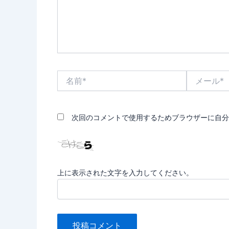
名
メ
前
ー
*
ル
*
次回のコメントで使用するためブラウザーに自分
上に表示された文字を入力してください。