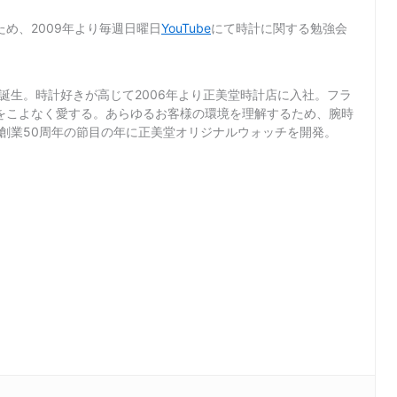
め、2009年より毎週日曜日
YouTube
にて時計に関する勉強会
て誕生。時計好きが高じて2006年より正美堂時計店に入社。フラ
をこよなく愛する。あらゆるお客様の環境を理解するため、腕時
店創業50周年の節目の年に正美堂オリジナルウォッチを開発。