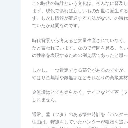
この時代の時計という文化は、そんなに普及し
まず、現代であれば新しいものが世に誕生する
す。しかし情報が流通する方法がないこの時代
ていたか疑問なのです。
時代背景から考えると大量生産されていなく、
たと言われています。なので時間を見る、とい
の性格を表現するための例え話であったと思っ
しかし、一つ肯定できる部分があるのですが、
やはり金無垢や銀無垢などそれなりの高級素材
金無垢はとても柔らかく、ナイフなどで蓋（フ
しれません。
通常、蓋（フタ）のある懐中時計を「ハンター
理由は、狩猟をしていたハンターが獲物を追い