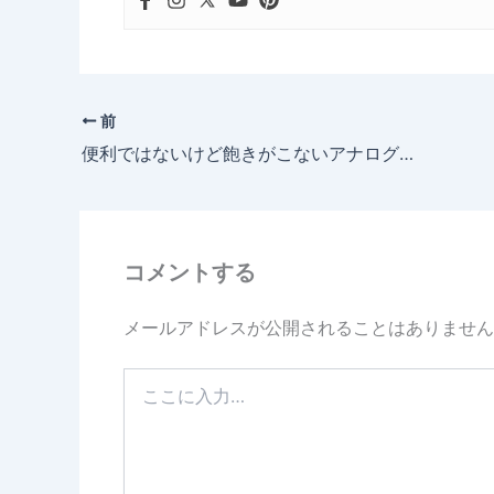
前
便利ではないけど飽きがこないアナログ製品
コメントする
メールアドレスが公開されることはありません
こ
こ
に
入
力…