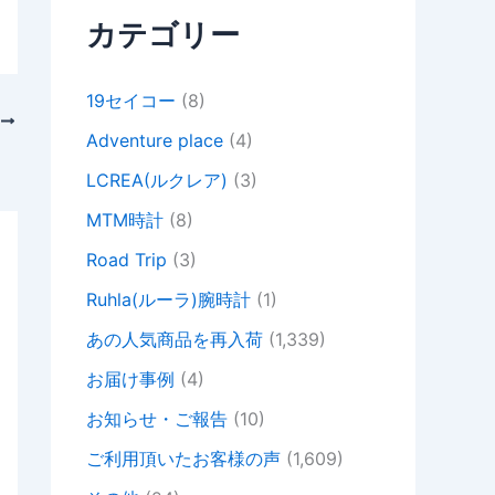
カテゴリー
19セイコー
(8)
次
Adventure place
(4)
LCREA(ルクレア)
(3)
MTM時計
(8)
Road Trip
(3)
Ruhla(ルーラ)腕時計
(1)
あの人気商品を再入荷
(1,339)
お届け事例
(4)
お知らせ・ご報告
(10)
ご利用頂いたお客様の声
(1,609)