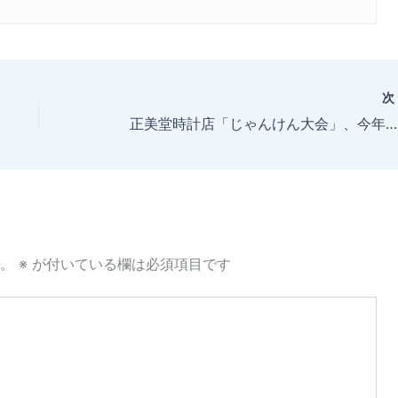
正美堂時計店「じゃんけん大会」、今年のじゃんけん、正美堂スタッフは強い？！
。
※
が付いている欄は必須項目です