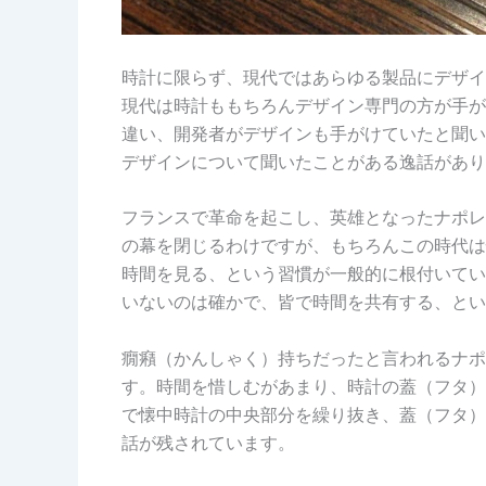
時計に限らず、現代ではあらゆる製品にデザイ
現代は時計ももちろんデザイン専門の方が手が
違い、開発者がデザインも手がけていたと聞い
デザインについて聞いたことがある逸話があり
フランスで革命を起こし、英雄となったナポレオン
の幕を閉じるわけですが、もちろんこの時代は
時間を見る、という習慣が一般的に根付いてい
いないのは確かで、皆で時間を共有する、とい
癇癪（かんしゃく）持ちだったと言われるナポ
す。時間を惜しむがあまり、時計の蓋（フタ）
で懐中時計の中央部分を繰り抜き、蓋（フタ）
話が残されています。