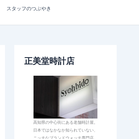
スタッフのつぶやき
正美堂時計店
高知県の中心街にある老舗時計屋。
日本ではなかなか知られていない、
ニッチなブランドウォッチ専門店。