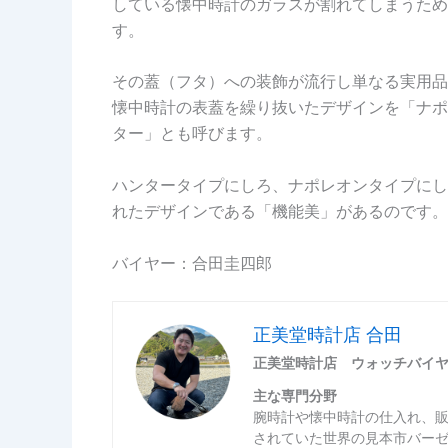
している懐中時計のガラスが割れてしまうため
す。
その蓋（フタ）への装飾が流行し単なる実用品
懐中時計の表蓋を繰り抜いたデザインを「ナポ
ター」とも呼びます。
ハンタータイプにしろ、ナポレオンタイプにし
れたデザインである「機能美」があるのです。
バイヤー：合田圭四郎
正美堂時計店 合田
正美堂時計店 ウォッチバイ
主な専門分野
腕時計や懐中時計の仕入れ、
されていた世界の見本市バー