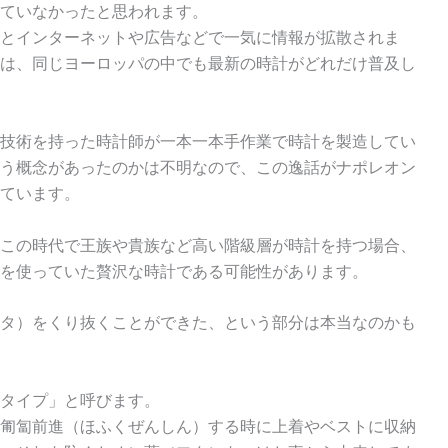
ていなかったと思われます。
とインターネットや広告などで一気に情報が拡散されま
は、同じヨーロッパの中でも最新の時計がどれだけ普及し
技術を持った時計師が一本一本手作業で時計を製造してい
う概念があったのかは不明なので、この逸話がナポレオン
ています。
この時代で王族や貴族など高い階級層が時計を持つ場合、
を使っていた贅沢な時計である可能性があります。
タ）をくり抜くことができた、という部分は本当なのかも
タイプ」と呼びます。
匍匐前進（ほふくぜんしん）する時に上着やベストに収納