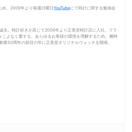
め、2009年より毎週日曜日
YouTube
にて時計に関する勉強会
て誕生。時計好きが高じて2006年より正美堂時計店に入社。フラ
をこよなく愛する。あらゆるお客様の環境を理解するため、腕時
店創業50周年の節目の年に正美堂オリジナルウォッチを開発。