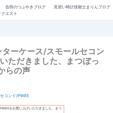
合田のつぶやきブログ
見習い時計技能士まりんブログ
リクエスト
/ハンターケース/スモールセコン
げいただきました、まつぼっ
様からの声
ド/PW85をお買い上げいただきました、まつ