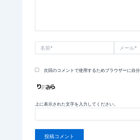
名
メ
前
ー
*
ル
*
次回のコメントで使用するためブラウザーに自分
上に表示された文字を入力してください。