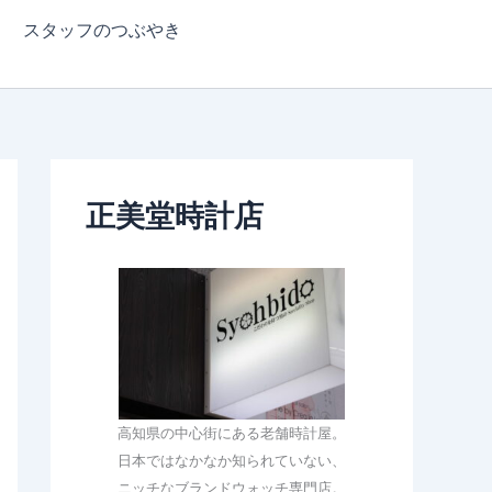
スタッフのつぶやき
正美堂時計店
高知県の中心街にある老舗時計屋。
日本ではなかなか知られていない、
ニッチなブランドウォッチ専門店。