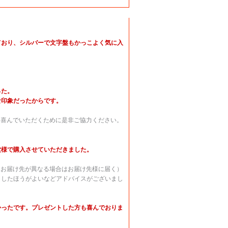
ており、シルバーで文字盤もかっこよく気に入
った。
な印象だったからです。
に喜んでいただくために是非ご協力ください。
堂様で購入させていただきました。
（お届け先が異なる場合はお届け先様に届く）
うしたほうがよいなどアドバイスがございまし
かったです。プレゼントした方も喜んでおりま