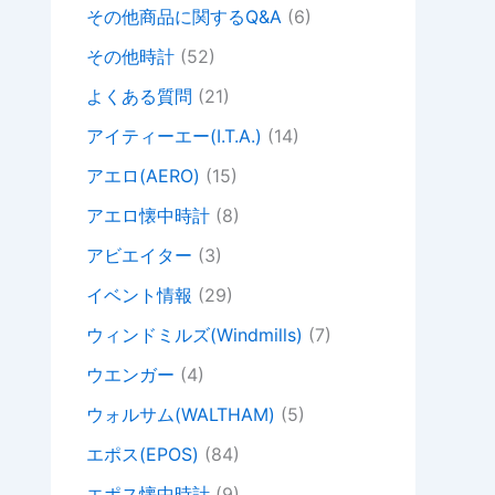
その他商品に関するQ&A
(6)
その他時計
(52)
よくある質問
(21)
アイティーエー(I.T.A.)
(14)
アエロ(AERO)
(15)
アエロ懐中時計
(8)
アビエイター
(3)
イベント情報
(29)
ウィンドミルズ(Windmills)
(7)
ウエンガー
(4)
ウォルサム(WALTHAM)
(5)
エポス(EPOS)
(84)
エポス懐中時計
(9)