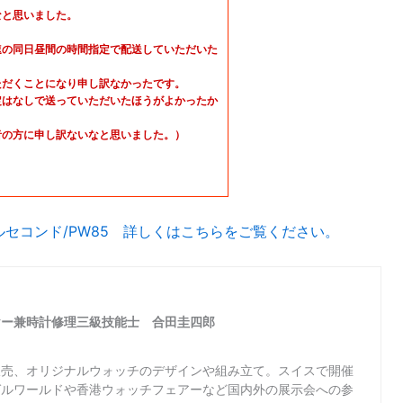
なと思いました。
速の同日昼間の時間指定で配送していただいた
ただくことになり申し訳なかったです。
定はなしで送っていただいたほうがよかったか
者の方に申し訳ないなと思いました。）
モールセコンド/PW85 詳しくはこちらをご覧ください。
ヤー兼時計修理三級技能士 合田圭四郎
販売、オリジナルウォッチのデザインや組み立て。スイスで開催
ゼルワールドや香港ウォッチフェアーなど国内外の展示会への参