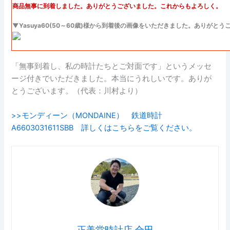
商品無事に到着しました。ありがとうございました。これからもよろしく。
▼Yasuya60(50～60歳)様から到着後の画像をいただきました。ありがと
「無事到着し、私の時計たちとご対面です」というメッセ
ージ付きでいただきました。本当にうれしいです。ありが
とうございます。（代表：川村より）
>>モンディーン（MONDAINE） 鉄道時計
A6603031611SBB 詳しくはこちらをご覧ください。
正美堂時計店 合田