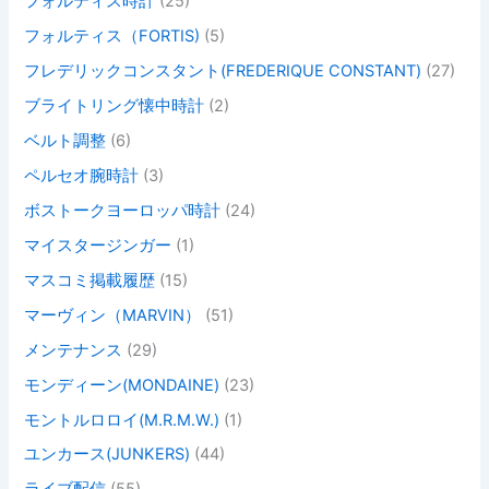
フォルティス時計
(25)
フォルティス（FORTIS)
(5)
フレデリックコンスタント(FREDERIQUE CONSTANT)
(27)
ブライトリング懐中時計
(2)
ベルト調整
(6)
ペルセオ腕時計
(3)
ボストークヨーロッパ時計
(24)
マイスタージンガー
(1)
マスコミ掲載履歴
(15)
マーヴィン（MARVIN）
(51)
メンテナンス
(29)
モンディーン(MONDAINE)
(23)
モントルロロイ(M.R.M.W.)
(1)
ユンカース(JUNKERS)
(44)