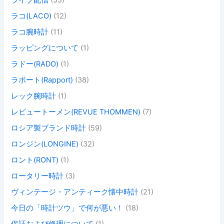
ライブ配信
(55)
ラコ(LACO)
(12)
ラコ腕時計
(11)
ラッピングについて
(1)
ラドー(RADO)
(1)
ラポート(Rapport)
(38)
レック腕時計
(1)
レビュートーメン(REVUE THOMMEN)
(7)
ロシア製ブランド時計
(59)
ロンジン(LONGINE)
(32)
ロント(RONT)
(1)
ロータリー時計
(3)
ヴィンテージ・アンティーク懐中時計
(21)
今日の「時計ツウ」で何が悪い！
(18)
保証および修理について
(1)