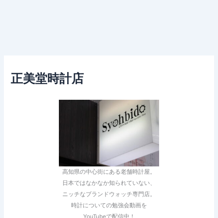
正美堂時計店
高知県の中心街にある老舗時計屋。
日本ではなかなか知られていない、
ニッチなブランドウォッチ専門店。
時計についての勉強会動画を
YouTubeで配信中！