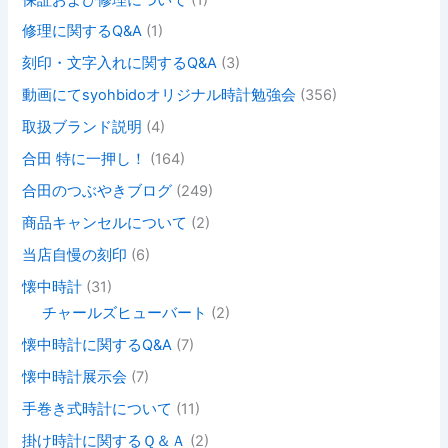
修理に関するQ&A
(1)
刻印・文字入れに関するQ&A
(3)
動画にてsyohbidoオリジナル時計勉強会
(356)
取扱ブランド説明
(4)
合田 特に一押し！
(164)
合田のつぶやきブログ
(249)
商品キャンセルについて
(2)
当店自慢の刻印
(6)
懐中時計
(31)
チャールズヒューバート
(2)
懐中時計に関するQ&A
(7)
懐中時計展示会
(7)
手巻き式時計について
(11)
掛け時計に関するＱ＆Ａ
(2)