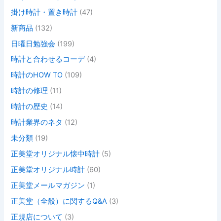
掛け時計・置き時計
(47)
新商品
(132)
日曜日勉強会
(199)
時計と合わせるコーデ
(4)
時計のHOW TO
(109)
時計の修理
(11)
時計の歴史
(14)
時計業界のネタ
(12)
未分類
(19)
正美堂オリジナル懐中時計
(5)
正美堂オリジナル時計
(60)
正美堂メールマガジン
(1)
正美堂（全般）に関するQ&A
(3)
正規店について
(3)