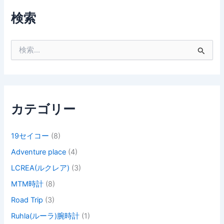
検索
検
索
対
象
:
カテゴリー
19セイコー
(8)
Adventure place
(4)
LCREA(ルクレア)
(3)
MTM時計
(8)
Road Trip
(3)
Ruhla(ルーラ)腕時計
(1)