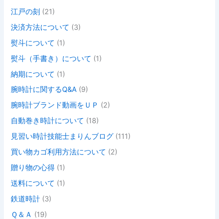
江戸の刻
(21)
決済方法について
(3)
熨斗について
(1)
熨斗（手書き）について
(1)
納期について
(1)
腕時計に関するQ&A
(9)
腕時計ブランド動画をＵＰ
(2)
自動巻き時計について
(18)
見習い時計技能士まりんブログ
(111)
買い物カゴ利用方法について
(2)
贈り物の心得
(1)
送料について
(1)
鉄道時計
(3)
Ｑ＆Ａ
(19)