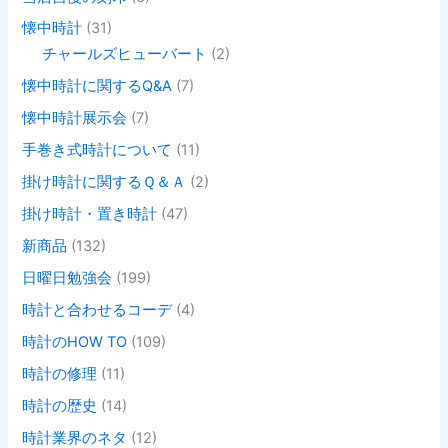
懐中時計
(31)
チャールズヒューバート
(2)
懐中時計に関するQ&A
(7)
懐中時計展示会
(7)
手巻き式時計について
(11)
掛け時計に関するＱ＆Ａ
(2)
掛け時計・置き時計
(47)
新商品
(132)
日曜日勉強会
(199)
時計と合わせるコーデ
(4)
時計のHOW TO
(109)
時計の修理
(11)
時計の歴史
(14)
時計業界のネタ
(12)