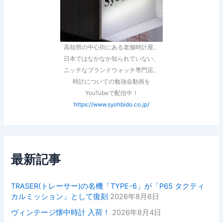
高知県の中心街にある老舗時計屋。
日本ではなかなか知られていない、
ニッチなブランドウォッチ専門店。
時計についての勉強会動画を
YouTubeで配信中！
https://www.syohbido.co.jp/
最新記事
TRASER(トレーサー)の名機「TYPE-6」が「P65 タクティ
カルミッション」として復刻
2026年8月6日
ヴィンテージ懐中時計 入荷！
2026年8月4日