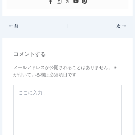
前
次
コメントする
メールアドレスが公開されることはありません。
※
が付いている欄は必須項目です
こ
こ
に
入
力…