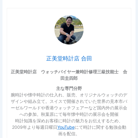
正美堂時計店 合田
正美堂時計店 ウォッチバイヤー兼時計修理三級技能士 合
田圭四郎
主な専門分野
腕時計や懐中時計の仕入れ、販売、オリジナルウォッチのデ
ザインや組み立て。スイスで開催されていた世界の見本市バ
ーゼルワールドや香港ウォッチフェアーなど国内外の展示会
への参加。秋葉原にて毎年懐中時計の展示会を開催
時計知識を深めお客様に時計の魅力をお伝えするため、
2009年より毎週日曜日
YouTube
にて時計に関する勉強会動
画を配信。