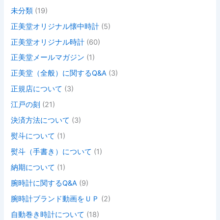
未分類
(19)
正美堂オリジナル懐中時計
(5)
正美堂オリジナル時計
(60)
正美堂メールマガジン
(1)
正美堂（全般）に関するQ&A
(3)
正規店について
(3)
江戸の刻
(21)
決済方法について
(3)
熨斗について
(1)
熨斗（手書き）について
(1)
納期について
(1)
腕時計に関するQ&A
(9)
腕時計ブランド動画をＵＰ
(2)
自動巻き時計について
(18)