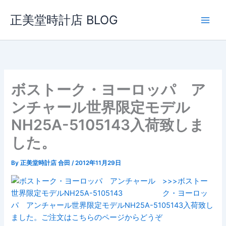
内
正美堂時計店 BLOG
容
を
ス
キ
ッ
プ
ボストーク・ヨーロッパ ア
ンチャール世界限定モデル
NH25A-5105143入荷致しま
した。
By
正美堂時計店 合田
/
2012年11月29日
>>>ボストー
ク・ヨーロッ
パ アンチャール世界限定モデルNH25A-5105143入荷致し
ました。ご注文はこちらのページからどうぞ