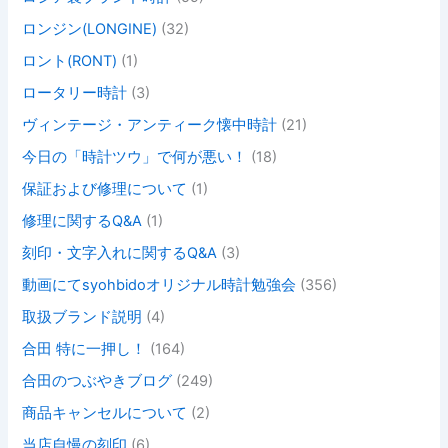
ロンジン(LONGINE)
(32)
ロント(RONT)
(1)
ロータリー時計
(3)
ヴィンテージ・アンティーク懐中時計
(21)
今日の「時計ツウ」で何が悪い！
(18)
保証および修理について
(1)
修理に関するQ&A
(1)
刻印・文字入れに関するQ&A
(3)
動画にてsyohbidoオリジナル時計勉強会
(356)
取扱ブランド説明
(4)
合田 特に一押し！
(164)
合田のつぶやきブログ
(249)
商品キャンセルについて
(2)
当店自慢の刻印
(6)