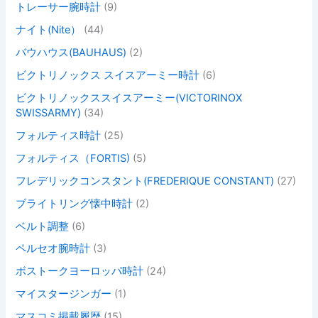
トレーサー腕時計
(9)
ナイト(Nite）
(44)
バウハウス(BAUHAUS)
(2)
ビクトリノックス スイスアーミー時計
(6)
ビクトリノックススイスアーミー(VICTORINOX
SWISSARMY)
(34)
フォルティス時計
(25)
フォルティス（FORTIS)
(5)
フレデリックコンスタント(FREDERIQUE CONSTANT)
(27)
ブライトリング懐中時計
(2)
ベルト調整
(6)
ペルセオ腕時計
(3)
ボストークヨーロッパ時計
(24)
マイスタージンガー
(1)
マスコミ掲載履歴
(15)