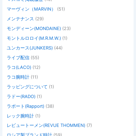
マーヴィン（MARVIN）
(51)
メンテナンス
(29)
モンディーン(MONDAINE)
(23)
モントルロロイ(M.R.M.W.)
(1)
ユンカース(JUNKERS)
(44)
ライブ配信
(55)
ラコ(LACO)
(12)
ラコ腕時計
(11)
ラッピングについて
(1)
ラドー(RADO)
(1)
ラポート(Rapport)
(38)
レック腕時計
(1)
レビュートーメン(REVUE THOMMEN)
(7)
ロシア製ブランド時計
(59)