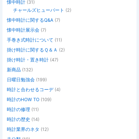
懐中時計
(31)
チャールズヒューバート
(2)
懐中時計に関するQ&A
(7)
懐中時計展示会
(7)
手巻き式時計について
(11)
掛け時計に関するＱ＆Ａ
(2)
掛け時計・置き時計
(47)
新商品
(132)
日曜日勉強会
(199)
時計と合わせるコーデ
(4)
時計のHOW TO
(109)
時計の修理
(11)
時計の歴史
(14)
時計業界のネタ
(12)