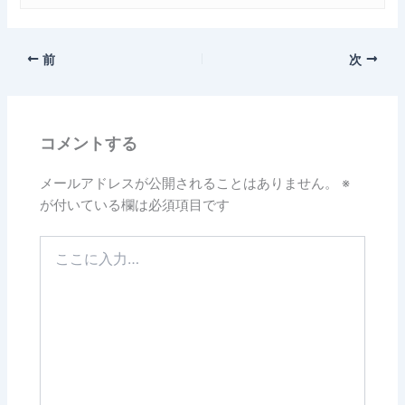
前
次
コメントする
メールアドレスが公開されることはありません。
※
が付いている欄は必須項目です
こ
こ
に
入
力…