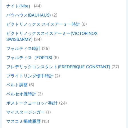
ナイト(Nite）
(44)
バウハウス(BAUHAUS)
(2)
ビクトリノックス スイスアーミー時計
(6)
ビクトリノックススイスアーミー(VICTORINOX
SWISSARMY)
(34)
フォルティス時計
(25)
フォルティス（FORTIS)
(5)
フレデリックコンスタント(FREDERIQUE CONSTANT)
(27)
ブライトリング懐中時計
(2)
ベルト調整
(6)
ペルセオ腕時計
(3)
ボストークヨーロッパ時計
(24)
マイスタージンガー
(1)
マスコミ掲載履歴
(15)