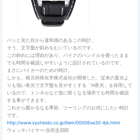
パッと見た目から違和感のあるこの時計。
そう、文字盤が斜めをむいているのです。
この斜めには理由があり、バイクのハンドルを握ったまま
でも時間を確認しやすいように設計されているのです。
まさにバイカーのための時計。
しかも、根元特殊化学株式会社が開発した、従来の畜光よ
りも強い夜光で文字盤を見やすくする「N夜光」を採用して
いるので、トンネルなど急に暗くなる場所でも時間を確認
する事ができます。
これから暖かるなる季節、ツーリングのお供にしたい時計
です。
http://www.syohbido.co.jp/item/00006se30-lbk.html
ウォッチバイヤー:合田圭四郎