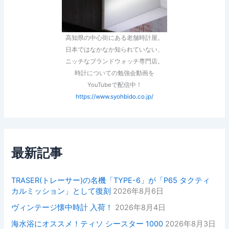
高知県の中心街にある老舗時計屋。
日本ではなかなか知られていない、
ニッチなブランドウォッチ専門店。
時計についての勉強会動画を
YouTubeで配信中！
https://www.syohbido.co.jp/
最新記事
TRASER(トレーサー)の名機「TYPE-6」が「P65 タクティ
カルミッション」として復刻
2026年8月6日
ヴィンテージ懐中時計 入荷！
2026年8月4日
海水浴にオススメ！ティソ シースター 1000
2026年8月3日