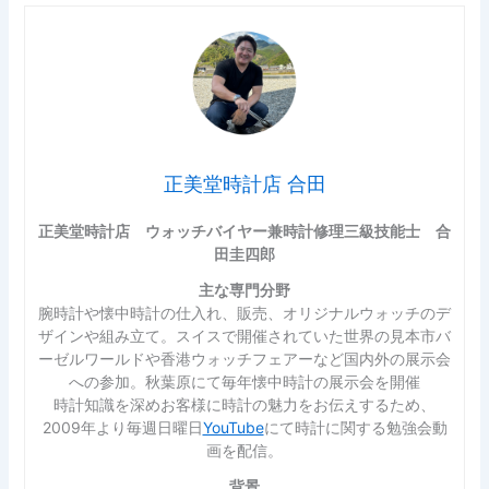
正美堂時計店 合田
正美堂時計店 ウォッチバイヤー兼時計修理三級技能士 合
田圭四郎
主な専門分野
腕時計や懐中時計の仕入れ、販売、オリジナルウォッチのデ
ザインや組み立て。スイスで開催されていた世界の見本市バ
ーゼルワールドや香港ウォッチフェアーなど国内外の展示会
への参加。秋葉原にて毎年懐中時計の展示会を開催
時計知識を深めお客様に時計の魅力をお伝えするため、
2009年より毎週日曜日
YouTube
にて時計に関する勉強会動
画を配信。
背景