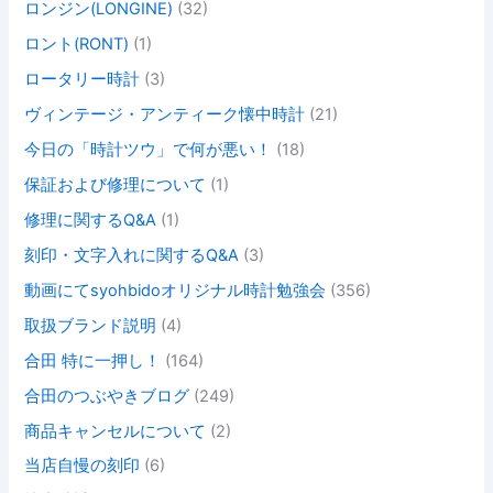
ロンジン(LONGINE)
(32)
ロント(RONT)
(1)
ロータリー時計
(3)
ヴィンテージ・アンティーク懐中時計
(21)
今日の「時計ツウ」で何が悪い！
(18)
保証および修理について
(1)
修理に関するQ&A
(1)
刻印・文字入れに関するQ&A
(3)
動画にてsyohbidoオリジナル時計勉強会
(356)
取扱ブランド説明
(4)
合田 特に一押し！
(164)
合田のつぶやきブログ
(249)
商品キャンセルについて
(2)
当店自慢の刻印
(6)