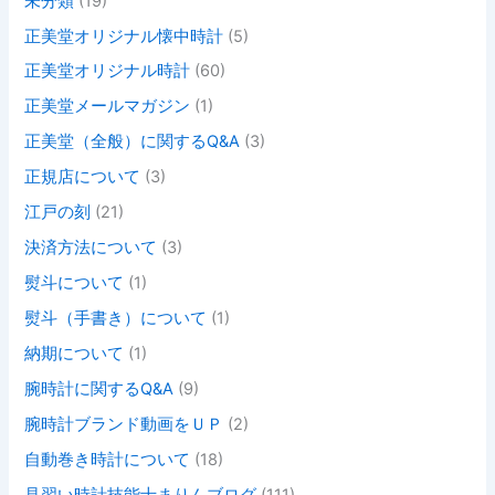
未分類
(19)
正美堂オリジナル懐中時計
(5)
正美堂オリジナル時計
(60)
正美堂メールマガジン
(1)
正美堂（全般）に関するQ&A
(3)
正規店について
(3)
江戸の刻
(21)
決済方法について
(3)
熨斗について
(1)
熨斗（手書き）について
(1)
納期について
(1)
腕時計に関するQ&A
(9)
腕時計ブランド動画をＵＰ
(2)
自動巻き時計について
(18)
見習い時計技能士まりんブログ
(111)