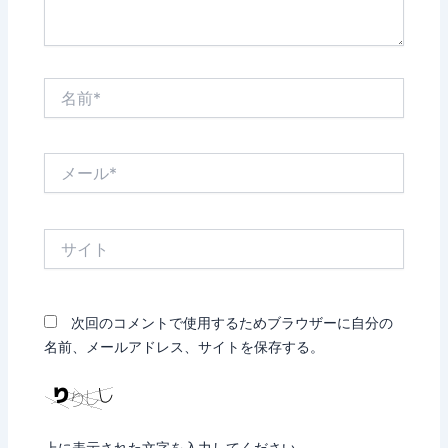
名
前
*
メ
ー
ル
*
サ
イ
ト
次回のコメントで使用するためブラウザーに自分の
名前、メールアドレス、サイトを保存する。
上に表示された文字を入力してください。