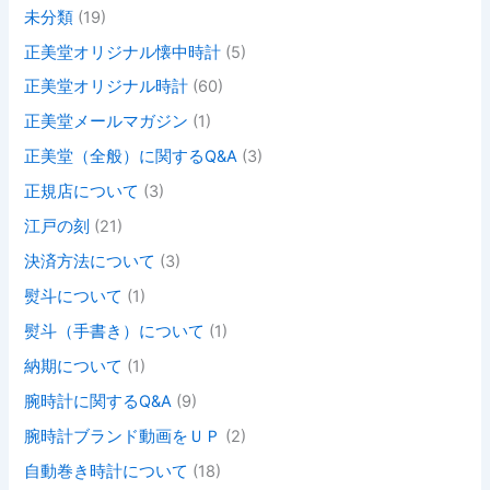
未分類
(19)
正美堂オリジナル懐中時計
(5)
正美堂オリジナル時計
(60)
正美堂メールマガジン
(1)
正美堂（全般）に関するQ&A
(3)
正規店について
(3)
江戸の刻
(21)
決済方法について
(3)
熨斗について
(1)
熨斗（手書き）について
(1)
納期について
(1)
腕時計に関するQ&A
(9)
腕時計ブランド動画をＵＰ
(2)
自動巻き時計について
(18)