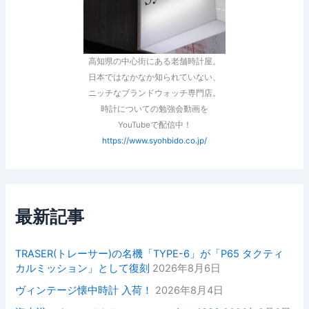
高知県の中心街にある老舗時計屋。
日本ではなかなか知られていない、
ニッチなブランドウォッチ専門店。
時計についての勉強会動画を
YouTubeで配信中！
https://www.syohbido.co.jp/
最新記事
TRASER(トレーサー)の名機「TYPE-6」が「P65 タクティ
カルミッション」として復刻
2026年8月6日
ヴィンテージ懐中時計 入荷！
2026年8月4日