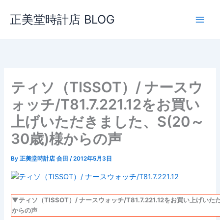
内
正美堂時計店 BLOG
容
を
ス
キ
ッ
プ
ティソ（TISSOT）/ ナースウ
ォッチ/T81.7.221.12をお買い
上げいただきました、S(20～
30歳)様からの声
By
正美堂時計店 合田
/
2012年5月3日
▼ティソ（TISSOT）/ ナースウォッチ/T81.7.221.12をお買い上げい
からの声