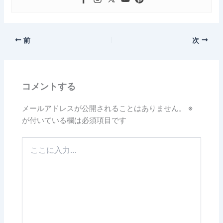
前
次
コメントする
メールアドレスが公開されることはありません。
※
が付いている欄は必須項目です
こ
こ
に
入
力…