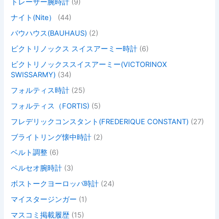
トレーサー腕時計
(9)
ナイト(Nite）
(44)
バウハウス(BAUHAUS)
(2)
ビクトリノックス スイスアーミー時計
(6)
ビクトリノックススイスアーミー(VICTORINOX
SWISSARMY)
(34)
フォルティス時計
(25)
フォルティス（FORTIS)
(5)
フレデリックコンスタント(FREDERIQUE CONSTANT)
(27)
ブライトリング懐中時計
(2)
ベルト調整
(6)
ペルセオ腕時計
(3)
ボストークヨーロッパ時計
(24)
マイスタージンガー
(1)
マスコミ掲載履歴
(15)