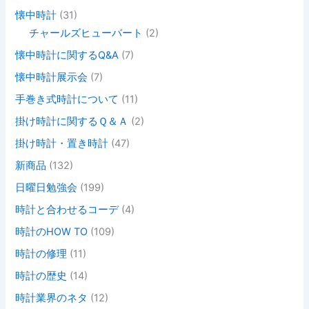
懐中時計
(31)
チャールズヒューバート
(2)
懐中時計に関するQ&A
(7)
懐中時計展示会
(7)
手巻き式時計について
(11)
掛け時計に関するＱ＆Ａ
(2)
掛け時計・置き時計
(47)
新商品
(132)
日曜日勉強会
(199)
時計と合わせるコーデ
(4)
時計のHOW TO
(109)
時計の修理
(11)
時計の歴史
(14)
時計業界のネタ
(12)