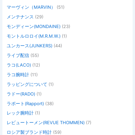
マーヴィン（MARVIN）
(51)
メンテナンス
(29)
モンディーン(MONDAINE)
(23)
モントルロロイ(M.R.M.W.)
(1)
ユンカース(JUNKERS)
(44)
ライブ配信
(55)
ラコ(LACO)
(12)
ラコ腕時計
(11)
ラッピングについて
(1)
ラドー(RADO)
(1)
ラポート(Rapport)
(38)
レック腕時計
(1)
レビュートーメン(REVUE THOMMEN)
(7)
ロシア製ブランド時計
(59)