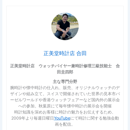
正美堂時計店 合田
正美堂時計店 ウォッチバイヤー兼時計修理三級技能士 合
田圭四郎
主な専門分野
腕時計や懐中時計の仕入れ、販売、オリジナルウォッチのデ
ザインや組み立て。スイスで開催されていた世界の見本市バ
ーゼルワールドや香港ウォッチフェアーなど国内外の展示会
への参加。秋葉原にて毎年懐中時計の展示会を開催
時計知識を深めお客様に時計の魅力をお伝えするため、
2009年より毎週日曜日
YouTube
にて時計に関する勉強会動
画を配信。