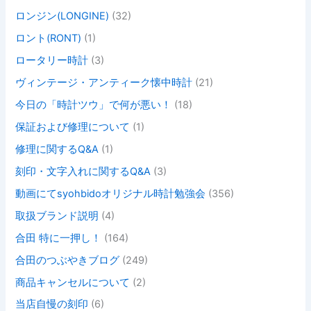
ロンジン(LONGINE)
(32)
ロント(RONT)
(1)
ロータリー時計
(3)
ヴィンテージ・アンティーク懐中時計
(21)
今日の「時計ツウ」で何が悪い！
(18)
保証および修理について
(1)
修理に関するQ&A
(1)
刻印・文字入れに関するQ&A
(3)
動画にてsyohbidoオリジナル時計勉強会
(356)
取扱ブランド説明
(4)
合田 特に一押し！
(164)
合田のつぶやきブログ
(249)
商品キャンセルについて
(2)
当店自慢の刻印
(6)