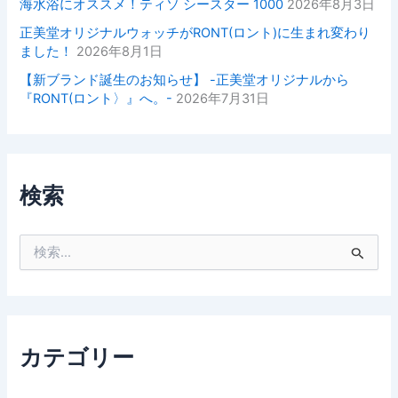
海水浴にオススメ！ティソ シースター 1000
2026年8月3日
正美堂オリジナルウォッチがRONT(ロント)に生まれ変わり
ました！
2026年8月1日
【新ブランド誕生のお知らせ】 -正美堂オリジナルから
『RONT(ロント〉』へ。-
2026年7月31日
検索
検
索
対
象
:
カテゴリー