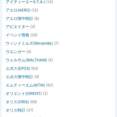
アイティーエー(I.T.A.)
(14)
アエロ(AERO)
(15)
アエロ懐中時計
(8)
アビエイター
(3)
イベント情報
(29)
ウィンドミルズ(Windmills)
(7)
ウエンガー
(4)
ウォルサム(WALTHAM)
(5)
エポス(EPOS)
(84)
エポス懐中時計
(9)
エムティーエム(MTM)
(82)
オリエント(ORIENT)
(2)
オリス(ORIS)
(68)
オリス時計
(37)