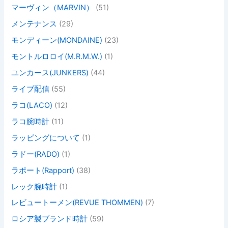
マーヴィン（MARVIN）
(51)
メンテナンス
(29)
モンディーン(MONDAINE)
(23)
モントルロロイ(M.R.M.W.)
(1)
ユンカース(JUNKERS)
(44)
ライブ配信
(55)
ラコ(LACO)
(12)
ラコ腕時計
(11)
ラッピングについて
(1)
ラドー(RADO)
(1)
ラポート(Rapport)
(38)
レック腕時計
(1)
レビュートーメン(REVUE THOMMEN)
(7)
ロシア製ブランド時計
(59)