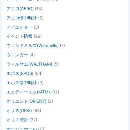
アエロ(AERO)
(15)
アエロ懐中時計
(8)
アビエイター
(3)
イベント情報
(29)
ウィンドミルズ(Windmills)
(7)
ウエンガー
(4)
ウォルサム(WALTHAM)
(5)
エポス(EPOS)
(84)
エポス懐中時計
(9)
エムティーエム(MTM)
(82)
オリエント(ORIENT)
(2)
オリス(ORIS)
(68)
オリス時計
(37)
オーバーホール
(10)