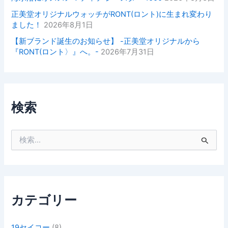
正美堂オリジナルウォッチがRONT(ロント)に生まれ変わり
ました！
2026年8月1日
【新ブランド誕生のお知らせ】 -正美堂オリジナルから
『RONT(ロント〉』へ。-
2026年7月31日
検索
検
索
対
象
:
カテゴリー
19セイコー
(8)