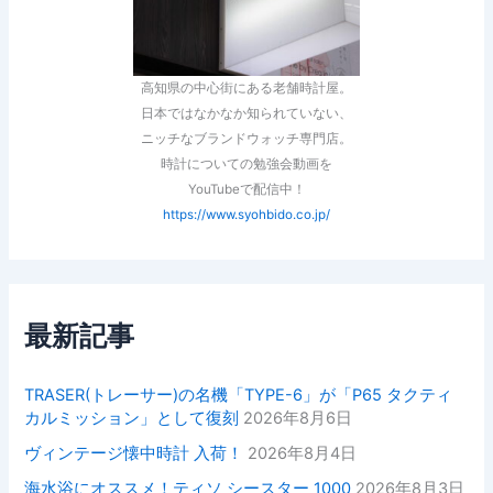
高知県の中心街にある老舗時計屋。
日本ではなかなか知られていない、
ニッチなブランドウォッチ専門店。
時計についての勉強会動画を
YouTubeで配信中！
https://www.syohbido.co.jp/
最新記事
TRASER(トレーサー)の名機「TYPE-6」が「P65 タクティ
カルミッション」として復刻
2026年8月6日
ヴィンテージ懐中時計 入荷！
2026年8月4日
海水浴にオススメ！ティソ シースター 1000
2026年8月3日