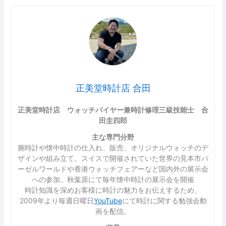
正美堂時計店 合田
正美堂時計店 ウォッチバイヤー兼時計修理三級技能士 合
田圭四郎
主な専門分野
腕時計や懐中時計の仕入れ、販売、オリジナルウォッチのデ
ザインや組み立て。スイスで開催されていた世界の見本市バ
ーゼルワールドや香港ウォッチフェアーなど国内外の展示会
への参加。秋葉原にて毎年懐中時計の展示会を開催
時計知識を深めお客様に時計の魅力をお伝えするため、
2009年より毎週日曜日
YouTube
にて時計に関する勉強会動
画を配信。