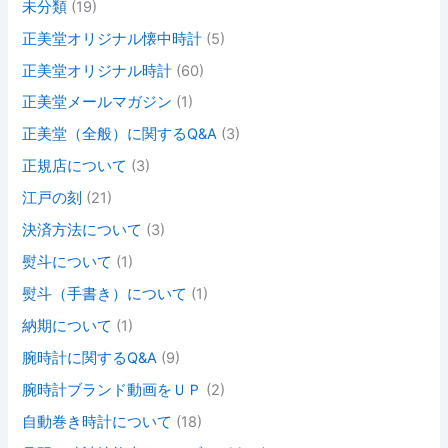
未分類
(19)
正美堂オリジナル懐中時計
(5)
正美堂オリジナル時計
(60)
正美堂メールマガジン
(1)
正美堂（全般）に関するQ&A
(3)
正規店について
(3)
江戸の刻
(21)
決済方法について
(3)
熨斗について
(1)
熨斗（手書き）について
(1)
納期について
(1)
腕時計に関するQ&A
(9)
腕時計ブランド動画をＵＰ
(2)
自動巻き時計について
(18)