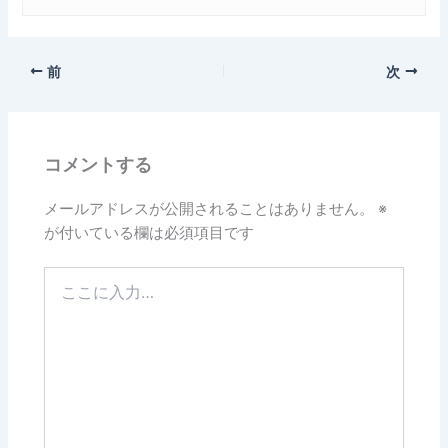
前
次
コメントする
メールアドレスが公開されることはありません。
※
が付いている欄は必須項目です
こ
こ
に
入
力…