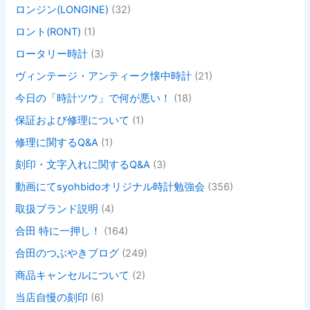
ロンジン(LONGINE)
(32)
ロント(RONT)
(1)
ロータリー時計
(3)
ヴィンテージ・アンティーク懐中時計
(21)
今日の「時計ツウ」で何が悪い！
(18)
保証および修理について
(1)
修理に関するQ&A
(1)
刻印・文字入れに関するQ&A
(3)
動画にてsyohbidoオリジナル時計勉強会
(356)
取扱ブランド説明
(4)
合田 特に一押し！
(164)
合田のつぶやきブログ
(249)
商品キャンセルについて
(2)
当店自慢の刻印
(6)