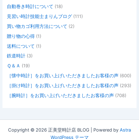
自動巻き時計について
(18)
見習い時計技能士まりんブログ
(111)
買い物カゴ利用方法について
(2)
贈り物の心得
(1)
送料について
(1)
鉄道時計
(3)
Ｑ＆Ａ
(19)
［懐中時計］をお買い上げいただきましたお客様の声
(600)
［掛け時計］をお買い上げいただきましたお客様の声
(293)
［腕時計］をお買い上げいただきましたお客様の声
(708)
Copyright © 2026 正美堂時計店 BLOG | Powered by
Astra
WordPress テーマ