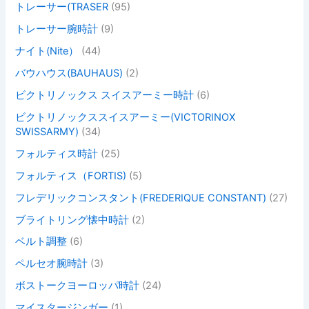
トレーサー(TRASER
(95)
トレーサー腕時計
(9)
ナイト(Nite）
(44)
バウハウス(BAUHAUS)
(2)
ビクトリノックス スイスアーミー時計
(6)
ビクトリノックススイスアーミー(VICTORINOX
SWISSARMY)
(34)
フォルティス時計
(25)
フォルティス（FORTIS)
(5)
フレデリックコンスタント(FREDERIQUE CONSTANT)
(27)
ブライトリング懐中時計
(2)
ベルト調整
(6)
ペルセオ腕時計
(3)
ボストークヨーロッパ時計
(24)
マイスタージンガー
(1)