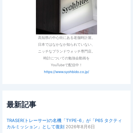
高知県の中心街にある老舗時計屋。
日本ではなかなか知られていない、
ニッチなブランドウォッチ専門店。
時計についての勉強会動画を
YouTubeで配信中！
https://www.syohbido.co.jp/
最新記事
TRASER(トレーサー)の名機「TYPE-6」が「P65 タクティ
カルミッション」として復刻
2026年8月6日