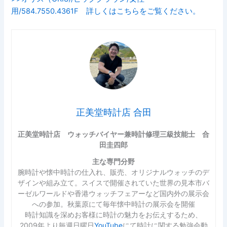
用/584.7550.4361F 詳しくはこちらをご覧ください。
正美堂時計店 合田
正美堂時計店 ウォッチバイヤー兼時計修理三級技能士 合
田圭四郎
主な専門分野
腕時計や懐中時計の仕入れ、販売、オリジナルウォッチのデ
ザインや組み立て。スイスで開催されていた世界の見本市バ
ーゼルワールドや香港ウォッチフェアーなど国内外の展示会
への参加。秋葉原にて毎年懐中時計の展示会を開催
時計知識を深めお客様に時計の魅力をお伝えするため、
2009年より毎週日曜日
YouTube
にて時計に関する勉強会動