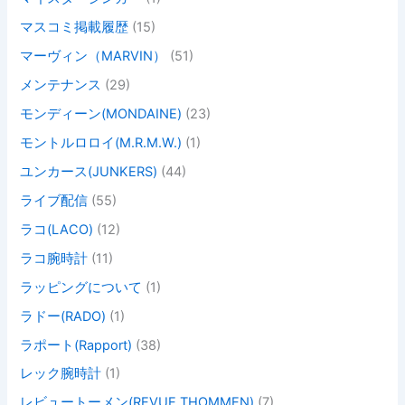
マスコミ掲載履歴
(15)
マーヴィン（MARVIN）
(51)
メンテナンス
(29)
モンディーン(MONDAINE)
(23)
モントルロロイ(M.R.M.W.)
(1)
ユンカース(JUNKERS)
(44)
ライブ配信
(55)
ラコ(LACO)
(12)
ラコ腕時計
(11)
ラッピングについて
(1)
ラドー(RADO)
(1)
ラポート(Rapport)
(38)
レック腕時計
(1)
レビュートーメン(REVUE THOMMEN)
(7)