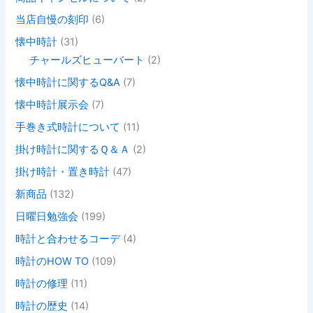
当店自慢の刻印
(6)
懐中時計
(31)
チャールズヒューバート
(2)
懐中時計に関するQ&A
(7)
懐中時計展示会
(7)
手巻き式時計について
(11)
掛け時計に関するＱ＆Ａ
(2)
掛け時計・置き時計
(47)
新商品
(132)
日曜日勉強会
(199)
時計と合わせるコーデ
(4)
時計のHOW TO
(109)
時計の修理
(11)
時計の歴史
(14)