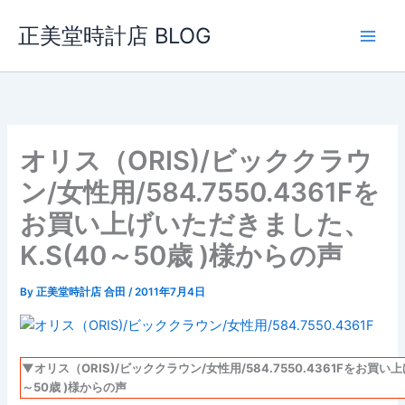
内
正美堂時計店 BLOG
容
を
ス
キ
ッ
プ
オリス（ORIS)/ビッククラウ
ン/女性用/584.7550.4361Fを
お買い上げいただきました、
K.S(40～50歳 )様からの声
By
正美堂時計店 合田
/
2011年7月4日
▼オリス（ORIS)/ビッククラウン/女性用/584.7550.4361Fをお買い
～50歳 )様からの声