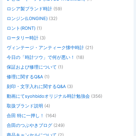
ロシア製ブランド時計
(59)
ロンジン(LONGINE)
(32)
ロント(RONT)
(1)
ロータリー時計
(3)
ヴィンテージ・アンティーク懐中時計
(21)
今日の「時計ツウ」で何が悪い！
(18)
保証および修理について
(1)
修理に関するQ&A
(1)
刻印・文字入れに関するQ&A
(3)
動画にてsyohbidoオリジナル時計勉強会
(356)
取扱ブランド説明
(4)
合田 特に一押し！
(164)
合田のつぶやきブログ
(249)
商品キャンセルについて
(2)