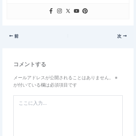
前
次
コメントする
メールアドレスが公開されることはありません。
※
が付いている欄は必須項目です
こ
こ
に
入
力…