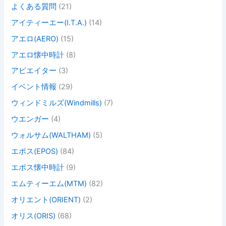
よくある質問
(21)
アイティーエー(I.T.A.)
(14)
アエロ(AERO)
(15)
アエロ懐中時計
(8)
アビエイター
(3)
イベント情報
(29)
ウィンドミルズ(Windmills)
(7)
ウエンガー
(4)
ウォルサム(WALTHAM)
(5)
エポス(EPOS)
(84)
エポス懐中時計
(9)
エムティーエム(MTM)
(82)
オリエント(ORIENT)
(2)
オリス(ORIS)
(68)