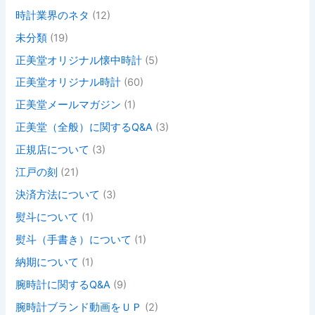
時計業界のネタ
(12)
未分類
(19)
正美堂オリジナル懐中時計
(5)
正美堂オリジナル時計
(60)
正美堂メールマガジン
(1)
正美堂（全般）に関するQ&A
(3)
正規店について
(3)
江戸の刻
(21)
決済方法について
(3)
熨斗について
(1)
熨斗（手書き）について
(1)
納期について
(1)
腕時計に関するQ&A
(9)
腕時計ブランド動画をＵＰ
(2)