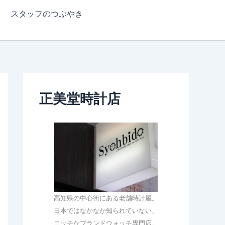
スタッフのつぶやき
正美堂時計店
高知県の中心街にある老舗時計屋。
日本ではなかなか知られていない、
ニッチなブランドウォッチ専門店。