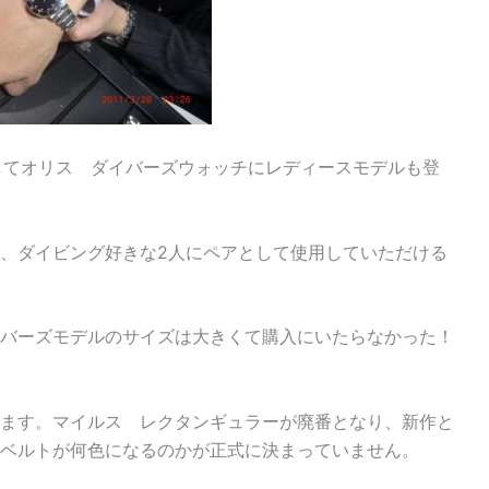
そしてオリス ダイバーズウォッチにレディースモデルも登
の、ダイビング好きな2人にペアとして使用していただける
バーズモデルのサイズは大きくて購入にいたらなかった！
ます。マイルス レクタンギュラーが廃番となり、新作と
ベルトが何色になるのかが正式に決まっていません。