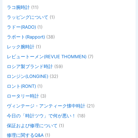
ラコ腕時計
(11)
ラッピングについて
(1)
ラドー(RADO)
(1)
ラポート(Rapport)
(38)
レック腕時計
(1)
レビュートーメン(REVUE THOMMEN)
(7)
ロシア製ブランド時計
(59)
ロンジン(LONGINE)
(32)
ロント(RONT)
(1)
ロータリー時計
(3)
ヴィンテージ・アンティーク懐中時計
(21)
今日の「時計ツウ」で何が悪い！
(18)
保証および修理について
(1)
修理に関するQ&A
(1)