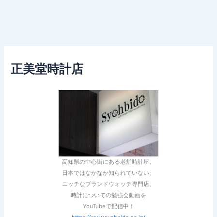
正美堂時計店
高知県の中心街にある老舗時計屋。
日本ではなかなか知られていない、
ニッチなブランドウォッチ専門店。
時計についての勉強会動画を
YouTubeで配信中！