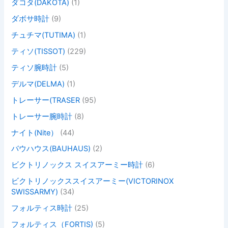
ダコタ(DAKOTA)
(1)
ダボサ時計
(9)
チュチマ(TUTIMA)
(1)
ティソ(TISSOT)
(229)
ティソ腕時計
(5)
デルマ(DELMA)
(1)
トレーサー(TRASER
(95)
トレーサー腕時計
(8)
ナイト(Nite）
(44)
バウハウス(BAUHAUS)
(2)
ビクトリノックス スイスアーミー時計
(6)
ビクトリノックススイスアーミー(VICTORINOX
SWISSARMY)
(34)
フォルティス時計
(25)
フォルティス（FORTIS)
(5)