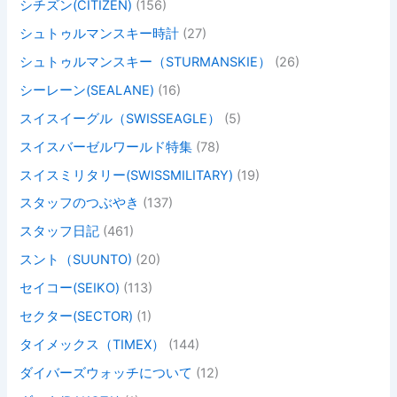
シチズン(CITIZEN)
(156)
シュトゥルマンスキー時計
(27)
シュトゥルマンスキー（STURMANSKIE）
(26)
シーレーン(SEALANE)
(16)
スイスイーグル（SWISSEAGLE）
(5)
スイスバーゼルワールド特集
(78)
スイスミリタリー(SWISSMILITARY)
(19)
スタッフのつぶやき
(137)
スタッフ日記
(461)
スント（SUUNTO)
(20)
セイコー(SEIKO)
(113)
セクター(SECTOR)
(1)
タイメックス（TIMEX）
(144)
ダイバーズウォッチについて
(12)