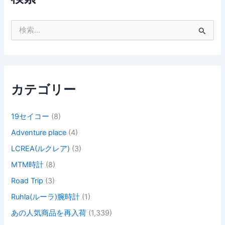
検
索
対
象
:
カテゴリー
19セイコー
(8)
Adventure place
(4)
LCREA(ルクレア)
(3)
MTM時計
(8)
Road Trip
(3)
Ruhla(ルーラ)腕時計
(1)
あの人気商品を再入荷
(1,339)