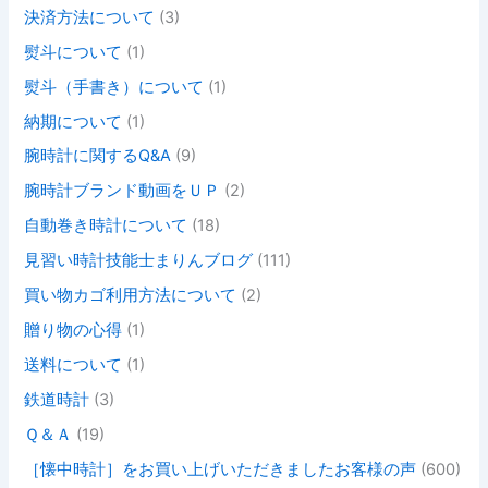
決済方法について
(3)
熨斗について
(1)
熨斗（手書き）について
(1)
納期について
(1)
腕時計に関するQ&A
(9)
腕時計ブランド動画をＵＰ
(2)
自動巻き時計について
(18)
見習い時計技能士まりんブログ
(111)
買い物カゴ利用方法について
(2)
贈り物の心得
(1)
送料について
(1)
鉄道時計
(3)
Ｑ＆Ａ
(19)
［懐中時計］をお買い上げいただきましたお客様の声
(600)