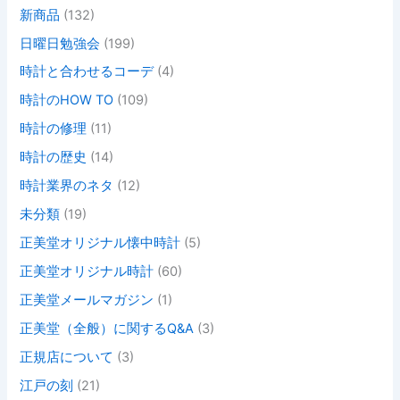
新商品
(132)
日曜日勉強会
(199)
時計と合わせるコーデ
(4)
時計のHOW TO
(109)
時計の修理
(11)
時計の歴史
(14)
時計業界のネタ
(12)
未分類
(19)
正美堂オリジナル懐中時計
(5)
正美堂オリジナル時計
(60)
正美堂メールマガジン
(1)
正美堂（全般）に関するQ&A
(3)
正規店について
(3)
江戸の刻
(21)