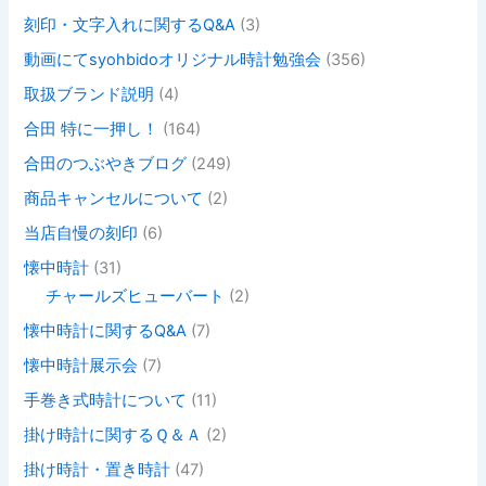
刻印・文字入れに関するQ&A
(3)
動画にてsyohbidoオリジナル時計勉強会
(356)
取扱ブランド説明
(4)
合田 特に一押し！
(164)
合田のつぶやきブログ
(249)
商品キャンセルについて
(2)
当店自慢の刻印
(6)
懐中時計
(31)
チャールズヒューバート
(2)
懐中時計に関するQ&A
(7)
懐中時計展示会
(7)
手巻き式時計について
(11)
掛け時計に関するＱ＆Ａ
(2)
掛け時計・置き時計
(47)