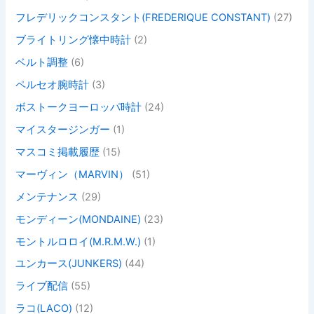
フレデリックコンスタント(FREDERIQUE CONSTANT)
(27)
ブライトリング懐中時計
(2)
ベルト調整
(6)
ペルセオ腕時計
(3)
ボストークヨーロッパ時計
(24)
マイスタージンガー
(1)
マスコミ掲載履歴
(15)
マーヴィン（MARVIN）
(51)
メンテナンス
(29)
モンディーン(MONDAINE)
(23)
モントルロロイ(M.R.M.W.)
(1)
ユンカース(JUNKERS)
(44)
ライブ配信
(55)
ラコ(LACO)
(12)