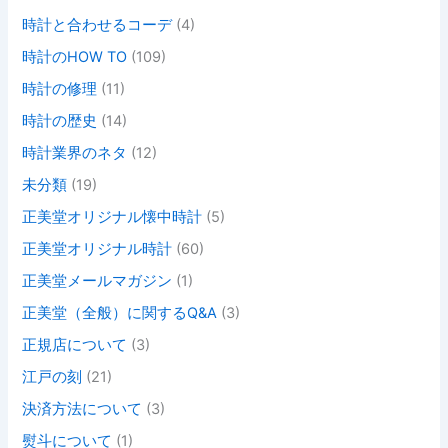
時計と合わせるコーデ
(4)
時計のHOW TO
(109)
時計の修理
(11)
時計の歴史
(14)
時計業界のネタ
(12)
未分類
(19)
正美堂オリジナル懐中時計
(5)
正美堂オリジナル時計
(60)
正美堂メールマガジン
(1)
正美堂（全般）に関するQ&A
(3)
正規店について
(3)
江戸の刻
(21)
決済方法について
(3)
熨斗について
(1)