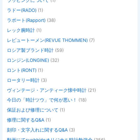
ラッピングについて
(1)
ラドー(RADO)
(1)
ラポート(Rapport)
(38)
レック腕時計
(1)
レビュートーメン(REVUE THOMMEN)
(7)
ロシア製ブランド時計
(59)
ロンジン(LONGINE)
(32)
ロント(RONT)
(1)
ロータリー時計
(3)
ヴィンテージ・アンティーク懐中時計
(21)
今日の「時計ツウ」で何が悪い！
(18)
保証および修理について
(1)
修理に関するQ&A
(1)
刻印・文字入れに関するQ&A
(3)