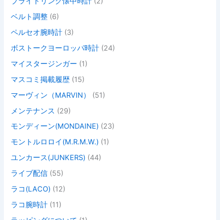
ブライトリング懐中時計
(2)
ベルト調整
(6)
ペルセオ腕時計
(3)
ボストークヨーロッパ時計
(24)
マイスタージンガー
(1)
マスコミ掲載履歴
(15)
マーヴィン（MARVIN）
(51)
メンテナンス
(29)
モンディーン(MONDAINE)
(23)
モントルロロイ(M.R.M.W.)
(1)
ユンカース(JUNKERS)
(44)
ライブ配信
(55)
ラコ(LACO)
(12)
ラコ腕時計
(11)