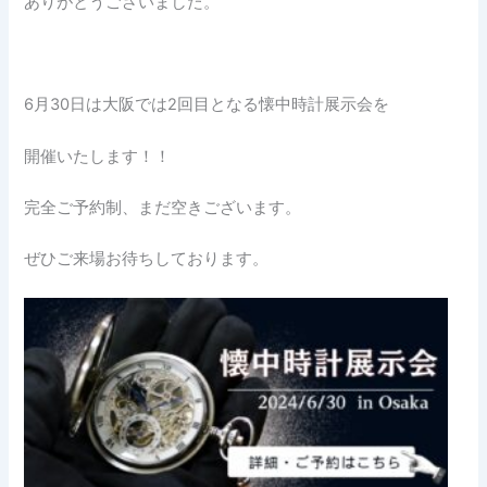
ありがとうございました。
6月30日は大阪では2回目となる懐中時計展示会を
開催いたします！！
完全ご予約制、まだ空きございます。
ぜひご来場お待ちしております。