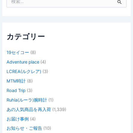
索
対
象
:
カテゴリー
19セイコー
(8)
Adventure place
(4)
LCREA(ルクレア)
(3)
MTM時計
(8)
Road Trip
(3)
Ruhla(ルーラ)腕時計
(1)
あの人気商品を再入荷
(1,339)
お届け事例
(4)
お知らせ・ご報告
(10)