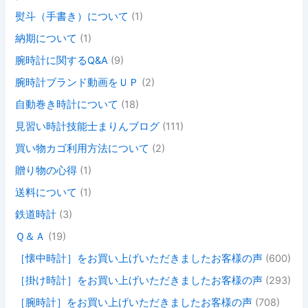
熨斗（手書き）について
(1)
納期について
(1)
腕時計に関するQ&A
(9)
腕時計ブランド動画をＵＰ
(2)
自動巻き時計について
(18)
見習い時計技能士まりんブログ
(111)
買い物カゴ利用方法について
(2)
贈り物の心得
(1)
送料について
(1)
鉄道時計
(3)
Ｑ＆Ａ
(19)
［懐中時計］をお買い上げいただきましたお客様の声
(600)
［掛け時計］をお買い上げいただきましたお客様の声
(293)
［腕時計］をお買い上げいただきましたお客様の声
(708)