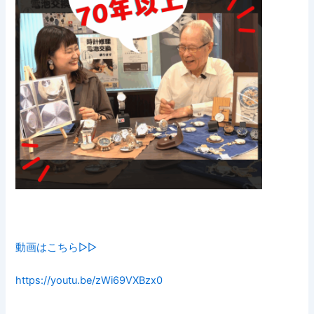
動画はこちら▷▷
https://youtu.be/zWi69VXBzx0