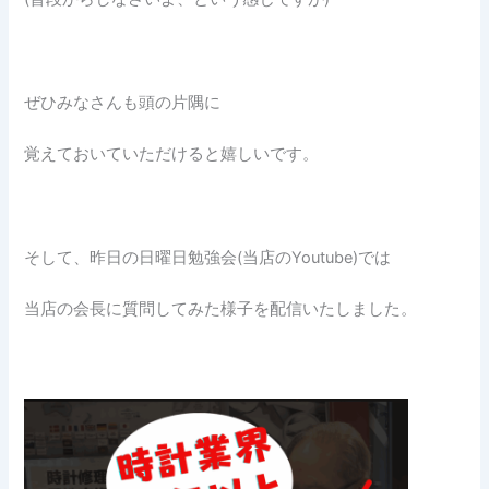
ぜひみなさんも頭の片隅に
覚えておいていただけると嬉しいです。
そして、昨日の日曜日勉強会(当店のYoutube)では
当店の会長に質問してみた様子を配信いたしました。