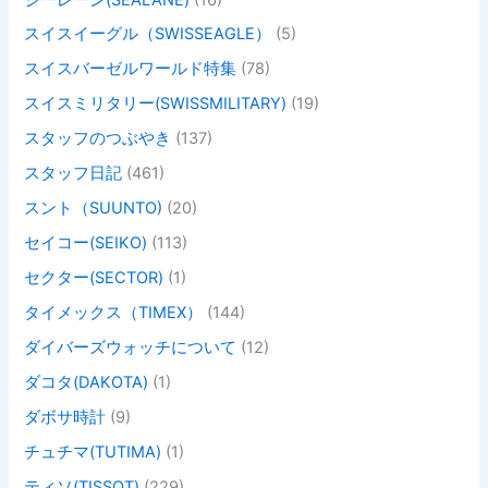
スイスイーグル（SWISSEAGLE）
(5)
スイスバーゼルワールド特集
(78)
スイスミリタリー(SWISSMILITARY)
(19)
スタッフのつぶやき
(137)
スタッフ日記
(461)
スント（SUUNTO)
(20)
セイコー(SEIKO)
(113)
セクター(SECTOR)
(1)
タイメックス（TIMEX）
(144)
ダイバーズウォッチについて
(12)
ダコタ(DAKOTA)
(1)
ダボサ時計
(9)
チュチマ(TUTIMA)
(1)
ティソ(TISSOT)
(229)