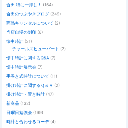
合田 特に一押し！
(164)
合田のつぶやきブログ
(249)
商品キャンセルについて
(2)
当店自慢の刻印
(6)
懐中時計
(31)
チャールズヒューバート
(2)
懐中時計に関するQ&A
(7)
懐中時計展示会
(7)
手巻き式時計について
(11)
掛け時計に関するＱ＆Ａ
(2)
掛け時計・置き時計
(47)
新商品
(132)
日曜日勉強会
(199)
時計と合わせるコーデ
(4)