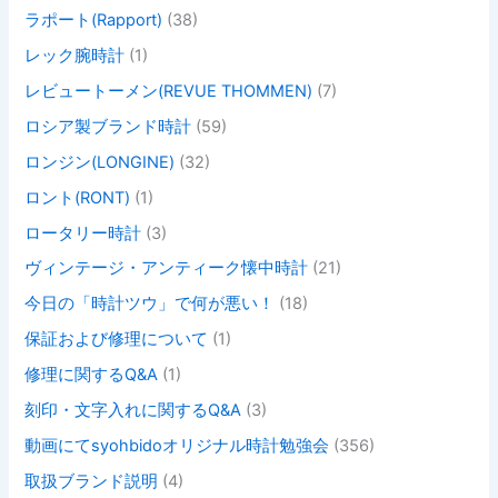
ラポート(Rapport)
(38)
レック腕時計
(1)
レビュートーメン(REVUE THOMMEN)
(7)
ロシア製ブランド時計
(59)
ロンジン(LONGINE)
(32)
ロント(RONT)
(1)
ロータリー時計
(3)
ヴィンテージ・アンティーク懐中時計
(21)
今日の「時計ツウ」で何が悪い！
(18)
保証および修理について
(1)
修理に関するQ&A
(1)
刻印・文字入れに関するQ&A
(3)
動画にてsyohbidoオリジナル時計勉強会
(356)
取扱ブランド説明
(4)