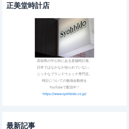
正美堂時計店
高知県の中心街にある老舗時計屋。
日本ではなかなか知られていない、
ニッチなブランドウォッチ専門店。
時計についての勉強会動画を
YouTubeで配信中！
https://www.syohbido.co.jp/
最新記事