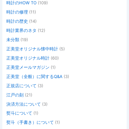
時計のHOW TO
(109)
時計の修理
(11)
時計の歴史
(14)
時計業界のネタ
(12)
未分類
(19)
正美堂オリジナル懐中時計
(5)
正美堂オリジナル時計
(60)
正美堂メールマガジン
(1)
正美堂（全般）に関するQ&A
(3)
正規店について
(3)
江戸の刻
(21)
決済方法について
(3)
熨斗について
(1)
熨斗（手書き）について
(1)