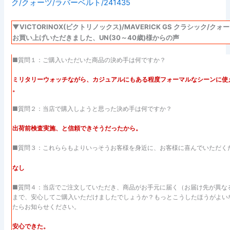
▼VICTORINOX(ビクトリノックス)/MAVERICK GS クラシック/クォ
お買い上げいただきました、UN(30～40歳)様からの声
■質問１：ご購入いただいた商品の決め手は何ですか？
ミリタリーウォッチながら、カジュアルにもある程度フォーマルなシーンに使
。
■質問２：当店で購入しようと思った決め手は何ですか？
出荷前検査実施、と信頼できそうだったから。
■質問３：これららもよりいっそうお客様を身近に、お客様に喜んでいただく
なし
■質問４：当店でご注文していただき、商品がお手元に届く（お届け先が異な
まで、安心してご購入いただけましたでしょうか？もっとこうしたほうがよい
たらお知らせください。
安心できた。