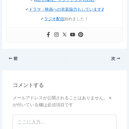
✔︎
ドラマ・映画への衣装協力もしています♪
✔︎
ラジオ配信
始めました！
前
次
コメントする
メールアドレスが公開されることはありません。
※
が付いている欄は必須項目です
こ
こ
に