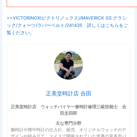
>>VICTORINOX(ビクトリノックス)/MAVERICK GS クラシ
ック/クォーツ/ラバーベルト/241435 詳しくはこちらをご
覧ください。
正美堂時計店 合田
正美堂時計店 ウォッチバイヤー兼時計修理三級技能士 合
田圭四郎
主な専門分野
腕時計や懐中時計の仕入れ、販売、オリジナルウォッチのデ
ザインや組み立て。スイスで開催されていた世界の見本市バ