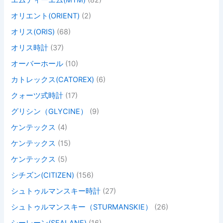
エムティーエム(MTM)
(82)
オリエント(ORIENT)
(2)
オリス(ORIS)
(68)
オリス時計
(37)
オーバーホール
(10)
カトレックス(CATOREX)
(6)
クォーツ式時計
(17)
グリシン（GLYCINE）
(9)
ケンテックス
(4)
ケンテックス
(15)
ケンテックス
(5)
シチズン(CITIZEN)
(156)
シュトゥルマンスキー時計
(27)
シュトゥルマンスキー（STURMANSKIE）
(26)
シーレーン(SEALANE)
(16)