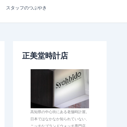
スタッフのつぶやき
正美堂時計店
高知県の中心街にある老舗時計屋。
日本ではなかなか知られていない、
ニッチなブランドウォッチ専門店。