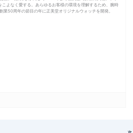
をこよなく愛する。あらゆるお客様の環境を理解するため、腕時
店創業50周年の節目の年に正美堂オリジナルウォッチを開発。