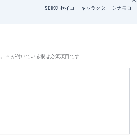
SEIKO セイコ
。
※
が付いている欄は必須項目です