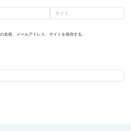
サ
イ
ト
の名前、メールアドレス、サイトを保存する。