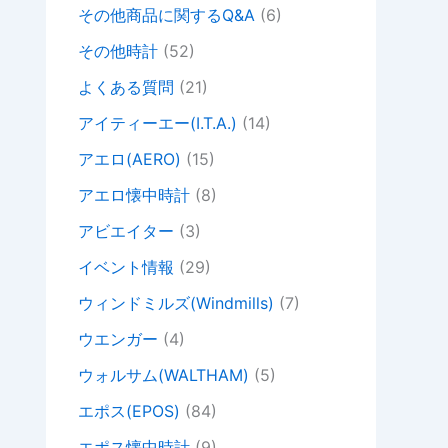
その他商品に関するQ&A
(6)
その他時計
(52)
よくある質問
(21)
アイティーエー(I.T.A.)
(14)
アエロ(AERO)
(15)
アエロ懐中時計
(8)
アビエイター
(3)
イベント情報
(29)
ウィンドミルズ(Windmills)
(7)
ウエンガー
(4)
ウォルサム(WALTHAM)
(5)
エポス(EPOS)
(84)
エポス懐中時計
(9)