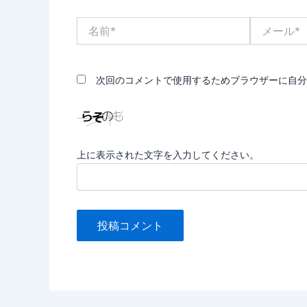
名
メ
前
ー
*
ル
*
次回のコメントで使用するためブラウザーに自分
上に表示された文字を入力してください。