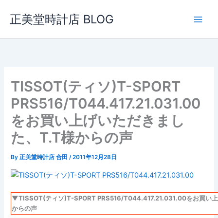
内
正美堂時計店 BLOG
容
を
ス
キ
ッ
プ
TISSOT(ティソ)T-SPORT
PRS516/T044.417.21.031.00
をお買い上げいただきまし
た、T.T様からの声
By
正美堂時計店 合田
/
2011年12月28日
▼TISSOT(ティソ)T-SPORT PRS516/T044.417.21.031.00を
からの声