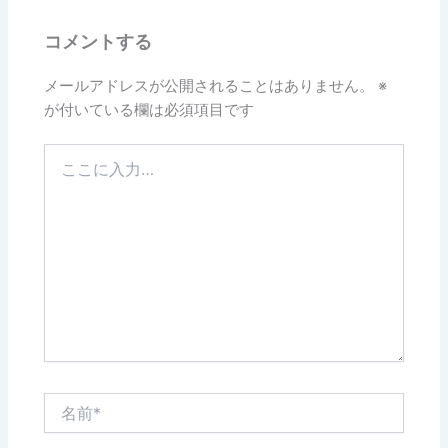
コメントする
メールアドレスが公開されることはありません。
※
が付いている欄は必須項目です
こ
こ
に
入
力…
名
前
*