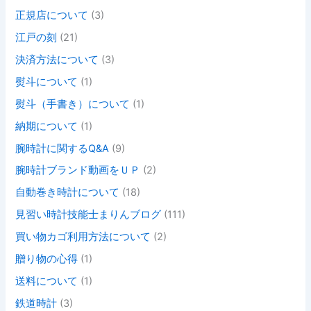
正規店について
(3)
江戸の刻
(21)
決済方法について
(3)
熨斗について
(1)
熨斗（手書き）について
(1)
納期について
(1)
腕時計に関するQ&A
(9)
腕時計ブランド動画をＵＰ
(2)
自動巻き時計について
(18)
見習い時計技能士まりんブログ
(111)
買い物カゴ利用方法について
(2)
贈り物の心得
(1)
送料について
(1)
鉄道時計
(3)