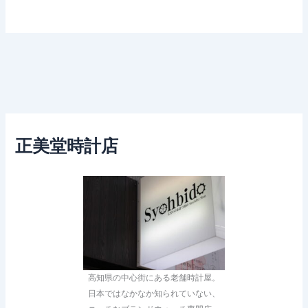
正美堂時計店
高知県の中心街にある老舗時計屋。
日本ではなかなか知られていない、