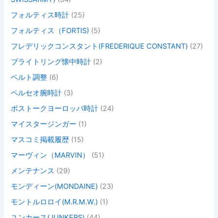
フォルティス時計
(25)
フォルティス（FORTIS)
(5)
フレデリックコンスタント(FREDERIQUE CONSTANT)
(27)
ブライトリング懐中時計
(2)
ベルト調整
(6)
ペルセオ腕時計
(3)
ボストークヨーロッパ時計
(24)
マイスタージンガー
(1)
マスコミ掲載履歴
(15)
マーヴィン（MARVIN）
(51)
メンテナンス
(29)
モンディーン(MONDAINE)
(23)
モントルロロイ(M.R.M.W.)
(1)
ユンカース(JUNKERS)
(44)