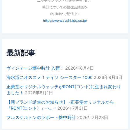
ニッチなブランドウォッチ専門店。
時計についての勉強会動画を
YouTubeで配信中！
https://www.syohbido.co.jp/
最新記事
ヴィンテージ懐中時計 入荷！
2026年8月4日
海水浴にオススメ！ティソ シースター 1000
2026年8月3日
正美堂オリジナルウォッチがRONT(ロント)に生まれ変わり
ました！
2026年8月1日
【新ブランド誕生のお知らせ】 -正美堂オリジナルから
『RONT(ロント〉』へ。-
2026年7月31日
フルスケルトンのラポート懐中時計
2026年7月28日