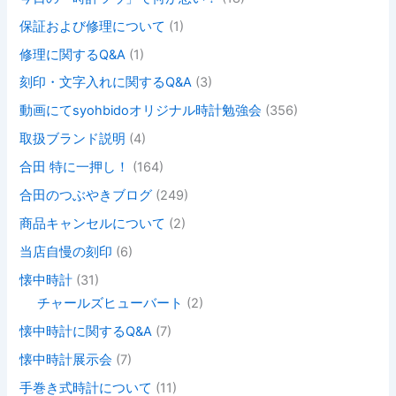
保証および修理について
(1)
修理に関するQ&A
(1)
刻印・文字入れに関するQ&A
(3)
動画にてsyohbidoオリジナル時計勉強会
(356)
取扱ブランド説明
(4)
合田 特に一押し！
(164)
合田のつぶやきブログ
(249)
商品キャンセルについて
(2)
当店自慢の刻印
(6)
懐中時計
(31)
チャールズヒューバート
(2)
懐中時計に関するQ&A
(7)
懐中時計展示会
(7)
手巻き式時計について
(11)