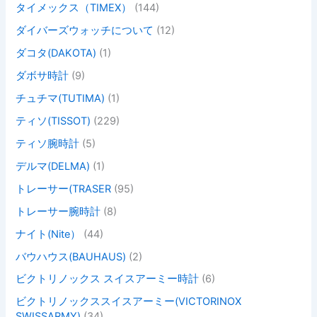
タイメックス（TIMEX）
(144)
ダイバーズウォッチについて
(12)
ダコタ(DAKOTA)
(1)
ダボサ時計
(9)
チュチマ(TUTIMA)
(1)
ティソ(TISSOT)
(229)
ティソ腕時計
(5)
デルマ(DELMA)
(1)
トレーサー(TRASER
(95)
トレーサー腕時計
(8)
ナイト(Nite）
(44)
バウハウス(BAUHAUS)
(2)
ビクトリノックス スイスアーミー時計
(6)
ビクトリノックススイスアーミー(VICTORINOX
SWISSARMY)
(34)