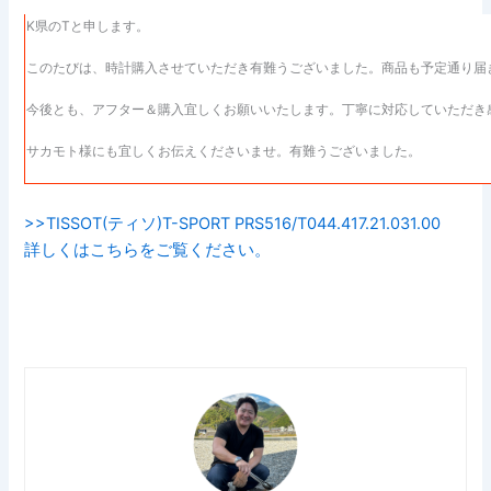
K県のTと申します。
このたびは、時計購入させていただき有難うございました。商品も予定通り届
今後とも、アフター＆購入宜しくお願いいたします。丁寧に対応していただき
サカモト様にも宜しくお伝えくださいませ。有難うございました。
>>TISSOT(ティソ)T-SPORT PRS516/T044.417.21.031.00
詳しくはこちらをご覧ください。