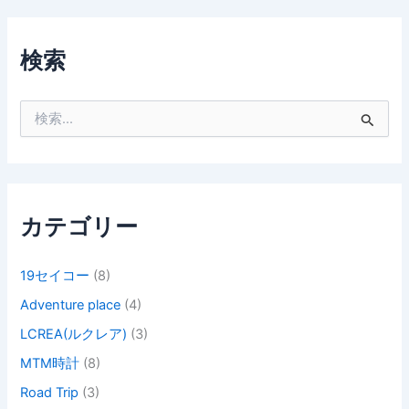
検索
検
索
対
象
:
カテゴリー
19セイコー
(8)
Adventure place
(4)
LCREA(ルクレア)
(3)
MTM時計
(8)
Road Trip
(3)