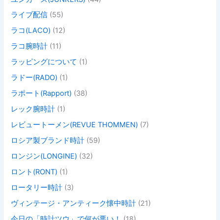
ライブ配信
(55)
ラコ(LACO)
(12)
ラコ腕時計
(11)
ラッピングについて
(1)
ラドー(RADO)
(1)
ラポート(Rapport)
(38)
レック腕時計
(1)
レビュートーメン(REVUE THOMMEN)
(7)
ロシア製ブランド時計
(59)
ロンジン(LONGINE)
(32)
ロント(RONT)
(1)
ロータリー時計
(3)
ヴィンテージ・アンティーク懐中時計
(21)
今日の「時計ツウ」で何が悪い！
(18)