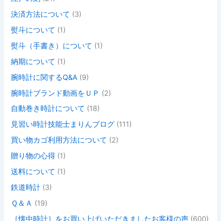
決済方法について
(3)
熨斗について
(1)
熨斗（手書き）について
(1)
納期について
(1)
腕時計に関するQ&A
(9)
腕時計ブランド動画をＵＰ
(2)
自動巻き時計について
(18)
見習い時計技能士まりんブログ
(111)
買い物カゴ利用方法について
(2)
贈り物の心得
(1)
送料について
(1)
鉄道時計
(3)
Ｑ＆Ａ
(19)
［懐中時計］をお買い上げいただきましたお客様の声
(600)