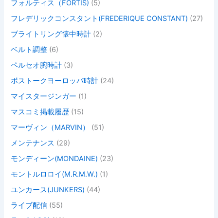
フォルティス（FORTIS)
(5)
フレデリックコンスタント(FREDERIQUE CONSTANT)
(27)
ブライトリング懐中時計
(2)
ベルト調整
(6)
ペルセオ腕時計
(3)
ボストークヨーロッパ時計
(24)
マイスタージンガー
(1)
マスコミ掲載履歴
(15)
マーヴィン（MARVIN）
(51)
メンテナンス
(29)
モンディーン(MONDAINE)
(23)
モントルロロイ(M.R.M.W.)
(1)
ユンカース(JUNKERS)
(44)
ライブ配信
(55)