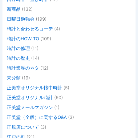
新商品
(132)
日曜日勉強会
(199)
時計と合わせるコーデ
(4)
時計のHOW TO
(109)
時計の修理
(11)
時計の歴史
(14)
時計業界のネタ
(12)
未分類
(19)
正美堂オリジナル懐中時計
(5)
正美堂オリジナル時計
(60)
正美堂メールマガジン
(1)
正美堂（全般）に関するQ&A
(3)
正規店について
(3)
江戸の刻
(21)