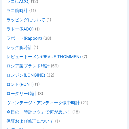
ラコ(LACO)
(12)
ラコ腕時計
(11)
ラッピングについて
(1)
ラドー(RADO)
(1)
ラポート(Rapport)
(38)
レック腕時計
(1)
レビュートーメン(REVUE THOMMEN)
(7)
ロシア製ブランド時計
(59)
ロンジン(LONGINE)
(32)
ロント(RONT)
(1)
ロータリー時計
(3)
ヴィンテージ・アンティーク懐中時計
(21)
今日の「時計ツウ」で何が悪い！
(18)
保証および修理について
(1)