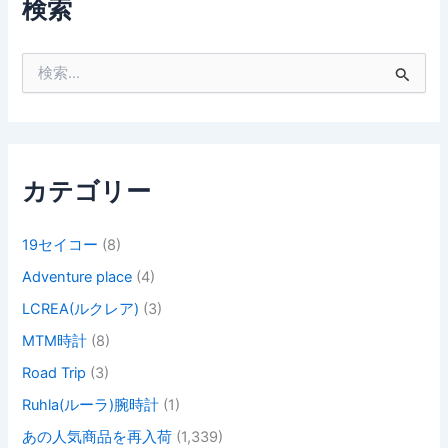
検索
検
索
対
象
:
カテゴリー
19セイコー
(8)
Adventure place
(4)
LCREA(ルクレア)
(3)
MTM時計
(8)
Road Trip
(3)
Ruhla(ルーラ)腕時計
(1)
あの人気商品を再入荷
(1,339)