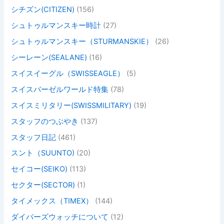
シチズン(CITIZEN)
(156)
シュトゥルマンスキー時計
(27)
シュトゥルマンスキー（STURMANSKIE）
(26)
シーレーン(SEALANE)
(16)
スイスイーグル（SWISSEAGLE）
(5)
スイスバーゼルワールド特集
(78)
スイスミリタリー(SWISSMILITARY)
(19)
スタッフのつぶやき
(137)
スタッフ日記
(461)
スント（SUUNTO)
(20)
セイコー(SEIKO)
(113)
セクター(SECTOR)
(1)
タイメックス（TIMEX）
(144)
ダイバーズウォッチについて
(12)