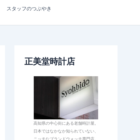
スタッフのつぶやき
正美堂時計店
高知県の中心街にある老舗時計屋。
日本ではなかなか知られていない、
ニッチなブランドウォッチ専門店。