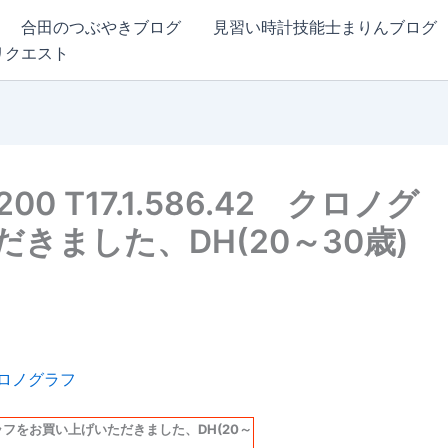
合田のつぶやきブログ
見習い時計技能士まりんブログ
リクエスト
200 T17.1.586.42 クロノグ
きました、DH(20～30歳)
クロノグラフをお買い上げいただきました、DH(20～