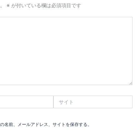
。
※
が付いている欄は必須項目です
サ
イ
ト
の名前、メールアドレス、サイトを保存する。