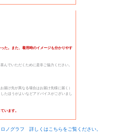
かった。また、着用時のイメージも分かりやす
に喜んでいただくために是非ご協力ください。
（お届け先が異なる場合はお届け先様に届く）
うしたほうがよいなどアドバイスがございまし
しています。
586.42 クロノグラフ 詳しくはこちらをご覧ください。