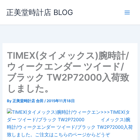
内
正美堂時計店 BLOG
容
を
ス
キ
ッ
プ
TIMEX(タイメックス)腕時計/
ウィークエンダー ツイード/
ブラック TW2P72000入荷致
しました。
By
正美堂時計店 合田
/
2015年11月18日
>>>TIMEX(タ
イメックス)腕
時計/ウィークエンダー ツイード/ブラック TW2P72000入荷
致しました。ご注文はこちらのページからどうぞ