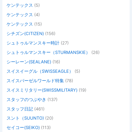
ケンテックス
(5)
ケンテックス
(4)
ケンテックス
(15)
シチズン(CITIZEN)
(156)
シュトゥルマンスキー時計
(27)
シュトゥルマンスキー（STURMANSKIE）
(26)
シーレーン(SEALANE)
(16)
スイスイーグル（SWISSEAGLE）
(5)
スイスバーゼルワールド特集
(78)
スイスミリタリー(SWISSMILITARY)
(19)
スタッフのつぶやき
(137)
スタッフ日記
(461)
スント（SUUNTO)
(20)
セイコー(SEIKO)
(113)