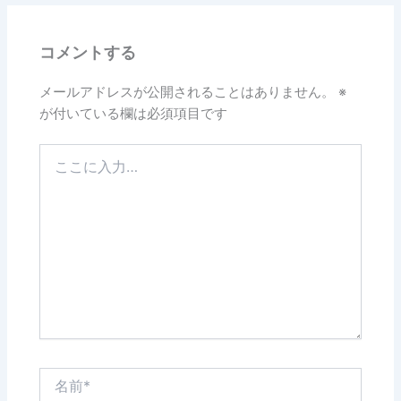
コメントする
メールアドレスが公開されることはありません。
※
が付いている欄は必須項目です
こ
こ
に
入
力…
名
前