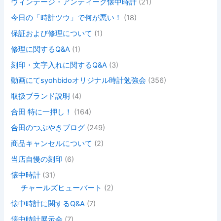
ヴィンテージ・アンティーク懐中時計
(21)
今日の「時計ツウ」で何が悪い！
(18)
保証および修理について
(1)
修理に関するQ&A
(1)
刻印・文字入れに関するQ&A
(3)
動画にてsyohbidoオリジナル時計勉強会
(356)
取扱ブランド説明
(4)
合田 特に一押し！
(164)
合田のつぶやきブログ
(249)
商品キャンセルについて
(2)
当店自慢の刻印
(6)
懐中時計
(31)
チャールズヒューバート
(2)
懐中時計に関するQ&A
(7)
懐中時計展示会
(7)