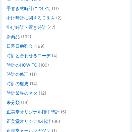
手巻き式時計について
(11)
掛け時計に関するＱ＆Ａ
(2)
掛け時計・置き時計
(47)
新商品
(132)
日曜日勉強会
(199)
時計と合わせるコーデ
(4)
時計のHOW TO
(109)
時計の修理
(11)
時計の歴史
(14)
時計業界のネタ
(12)
未分類
(19)
正美堂オリジナル懐中時計
(5)
正美堂オリジナル時計
(60)
正美堂メールマガジン
(1)