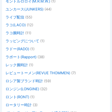
モントルロロイ(M.R.M.W.)
(1)
ユンカース(JUNKERS)
(44)
ライブ配信
(55)
ラコ(LACO)
(12)
ラコ腕時計
(11)
ラッピングについて
(1)
ラドー(RADO)
(1)
ラポート(Rapport)
(38)
レック腕時計
(1)
レビュートーメン(REVUE THOMMEN)
(7)
ロシア製ブランド時計
(59)
ロンジン(LONGINE)
(32)
ロント(RONT)
(1)
ロータリー時計
(3)