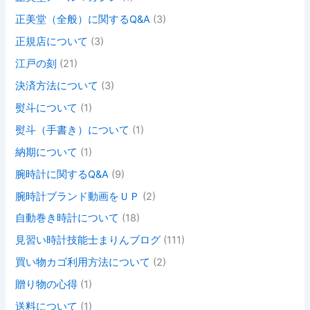
正美堂（全般）に関するQ&A
(3)
正規店について
(3)
江戸の刻
(21)
決済方法について
(3)
熨斗について
(1)
熨斗（手書き）について
(1)
納期について
(1)
腕時計に関するQ&A
(9)
腕時計ブランド動画をＵＰ
(2)
自動巻き時計について
(18)
見習い時計技能士まりんブログ
(111)
買い物カゴ利用方法について
(2)
贈り物の心得
(1)
送料について
(1)