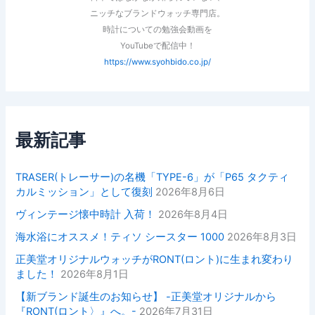
ニッチなブランドウォッチ専門店。
時計についての勉強会動画を
YouTubeで配信中！
https://www.syohbido.co.jp/
最新記事
TRASER(トレーサー)の名機「TYPE-6」が「P65 タクティ
カルミッション」として復刻
2026年8月6日
ヴィンテージ懐中時計 入荷！
2026年8月4日
海水浴にオススメ！ティソ シースター 1000
2026年8月3日
正美堂オリジナルウォッチがRONT(ロント)に生まれ変わり
ました！
2026年8月1日
【新ブランド誕生のお知らせ】 -正美堂オリジナルから
『RONT(ロント〉』へ。-
2026年7月31日