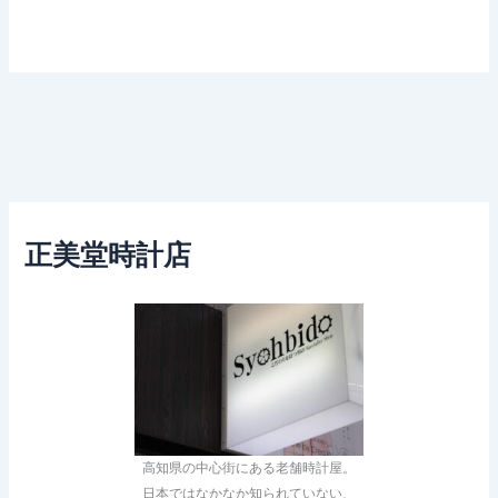
正美堂時計店
高知県の中心街にある老舗時計屋。
日本ではなかなか知られていない、