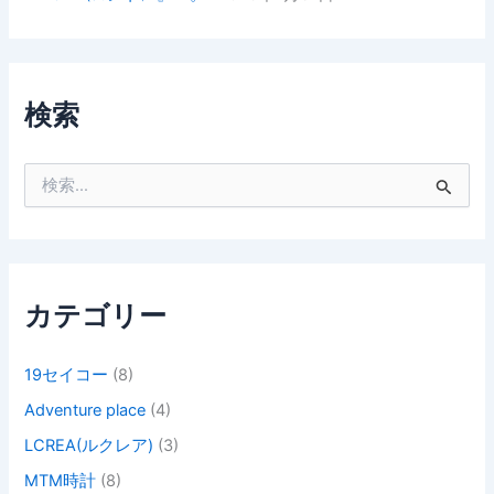
検索
検
索
対
象
:
カテゴリー
19セイコー
(8)
Adventure place
(4)
LCREA(ルクレア)
(3)
MTM時計
(8)