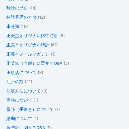
時計の歴史
(14)
時計業界のネタ
(12)
未分類
(19)
正美堂オリジナル懐中時計
(5)
正美堂オリジナル時計
(60)
正美堂メールマガジン
(1)
正美堂（全般）に関するQ&A
(3)
正規店について
(3)
江戸の刻
(21)
決済方法について
(3)
熨斗について
(1)
熨斗（手書き）について
(1)
納期について
(1)
腕時計に関するQ&A
(9)