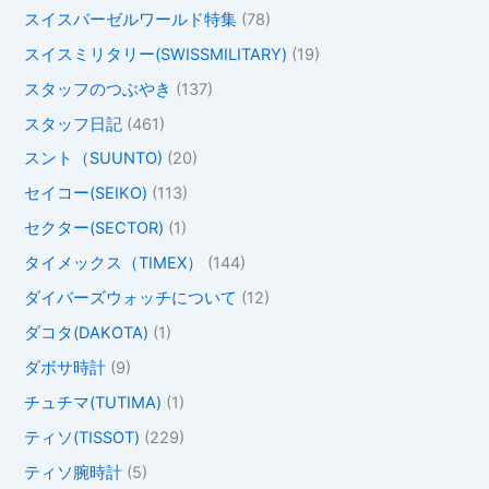
スイスバーゼルワールド特集
(78)
スイスミリタリー(SWISSMILITARY)
(19)
スタッフのつぶやき
(137)
スタッフ日記
(461)
スント（SUUNTO)
(20)
セイコー(SEIKO)
(113)
セクター(SECTOR)
(1)
タイメックス（TIMEX）
(144)
ダイバーズウォッチについて
(12)
ダコタ(DAKOTA)
(1)
ダボサ時計
(9)
チュチマ(TUTIMA)
(1)
ティソ(TISSOT)
(229)
ティソ腕時計
(5)