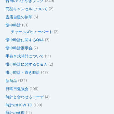
合田のつぶやきブログ
(249)
商品キャンセルについて
(2)
当店自慢の刻印
(6)
懐中時計
(31)
チャールズヒューバート
(2)
懐中時計に関するQ&A
(7)
懐中時計展示会
(7)
手巻き式時計について
(11)
掛け時計に関するＱ＆Ａ
(2)
掛け時計・置き時計
(47)
新商品
(132)
日曜日勉強会
(199)
時計と合わせるコーデ
(4)
時計のHOW TO
(109)
時計の修理
(11)