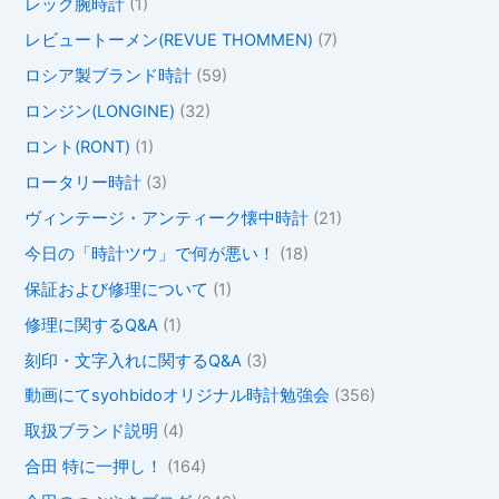
レック腕時計
(1)
レビュートーメン(REVUE THOMMEN)
(7)
ロシア製ブランド時計
(59)
ロンジン(LONGINE)
(32)
ロント(RONT)
(1)
ロータリー時計
(3)
ヴィンテージ・アンティーク懐中時計
(21)
今日の「時計ツウ」で何が悪い！
(18)
保証および修理について
(1)
修理に関するQ&A
(1)
刻印・文字入れに関するQ&A
(3)
動画にてsyohbidoオリジナル時計勉強会
(356)
取扱ブランド説明
(4)
合田 特に一押し！
(164)