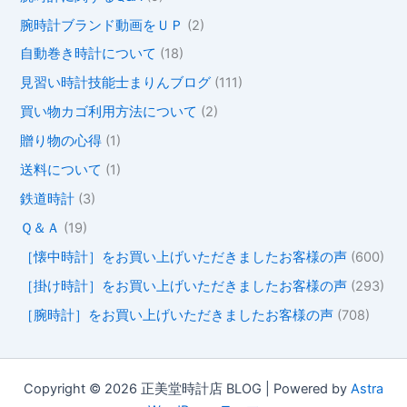
腕時計ブランド動画をＵＰ
(2)
自動巻き時計について
(18)
見習い時計技能士まりんブログ
(111)
買い物カゴ利用方法について
(2)
贈り物の心得
(1)
送料について
(1)
鉄道時計
(3)
Ｑ＆Ａ
(19)
［懐中時計］をお買い上げいただきましたお客様の声
(600)
［掛け時計］をお買い上げいただきましたお客様の声
(293)
［腕時計］をお買い上げいただきましたお客様の声
(708)
Copyright © 2026 正美堂時計店 BLOG | Powered by
Astra