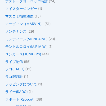
ボストークヨーロッパ時計
(24)
マイスタージンガー
(1)
マスコミ掲載履歴
(15)
マーヴィン（MARVIN）
(51)
メンテナンス
(29)
モンディーン(MONDAINE)
(23)
モントルロロイ(M.R.M.W.)
(1)
ユンカース(JUNKERS)
(44)
ライブ配信
(55)
ラコ(LACO)
(12)
ラコ腕時計
(11)
ラッピングについて
(1)
ラドー(RADO)
(1)
ラポート(Rapport)
(38)