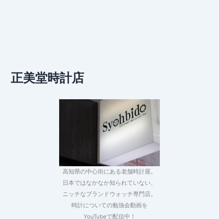
正美堂時計店
高知県の中心街にある老舗時計屋。
日本ではなかなか知られていない、
ニッチなブランドウォッチ専門店。
時計についての勉強会動画を
YouTubeで配信中！