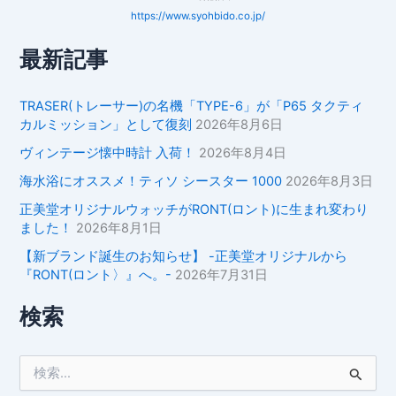
https://www.syohbido.co.jp/
最新記事
TRASER(トレーサー)の名機「TYPE-6」が「P65 タクティ
カルミッション」として復刻
2026年8月6日
ヴィンテージ懐中時計 入荷！
2026年8月4日
海水浴にオススメ！ティソ シースター 1000
2026年8月3日
正美堂オリジナルウォッチがRONT(ロント)に生まれ変わり
ました！
2026年8月1日
【新ブランド誕生のお知らせ】 -正美堂オリジナルから
『RONT(ロント〉』へ。-
2026年7月31日
検索
検
索