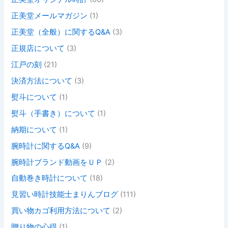
正美堂メールマガジン
(1)
正美堂（全般）に関するQ&A
(3)
正規店について
(3)
江戸の刻
(21)
決済方法について
(3)
熨斗について
(1)
熨斗（手書き）について
(1)
納期について
(1)
腕時計に関するQ&A
(9)
腕時計ブランド動画をＵＰ
(2)
自動巻き時計について
(18)
見習い時計技能士まりんブログ
(111)
買い物カゴ利用方法について
(2)
贈り物の心得
(1)