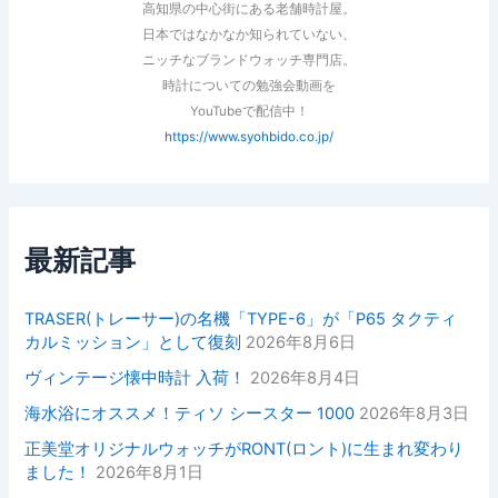
高知県の中心街にある老舗時計屋。
日本ではなかなか知られていない、
ニッチなブランドウォッチ専門店。
時計についての勉強会動画を
YouTubeで配信中！
https://www.syohbido.co.jp/
最新記事
TRASER(トレーサー)の名機「TYPE-6」が「P65 タクティ
カルミッション」として復刻
2026年8月6日
ヴィンテージ懐中時計 入荷！
2026年8月4日
海水浴にオススメ！ティソ シースター 1000
2026年8月3日
正美堂オリジナルウォッチがRONT(ロント)に生まれ変わり
ました！
2026年8月1日