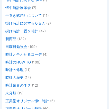
懐中時計に関するQ&A
(7)
懐中時計展示会
(7)
手巻き式時計について
(11)
掛け時計に関するＱ＆Ａ
(2)
掛け時計・置き時計
(47)
新商品
(132)
日曜日勉強会
(199)
時計と合わせるコーデ
(4)
時計のHOW TO
(109)
時計の修理
(11)
時計の歴史
(14)
時計業界のネタ
(12)
未分類
(19)
正美堂オリジナル懐中時計
(5)
正美堂オリジナル時計
(60)