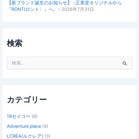
【新ブランド誕生のお知らせ】 -正美堂オリジナルから
『RONT(ロント〉』へ。-
2026年7月31日
検索
検
索
対
象
:
カテゴリー
19セイコー
(8)
Adventure place
(4)
LCREA(ルクレア)
(3)