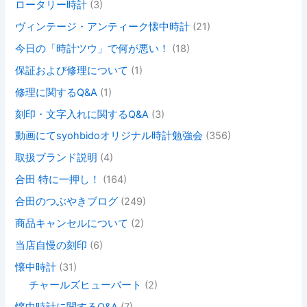
ロータリー時計
(3)
ヴィンテージ・アンティーク懐中時計
(21)
今日の「時計ツウ」で何が悪い！
(18)
保証および修理について
(1)
修理に関するQ&A
(1)
刻印・文字入れに関するQ&A
(3)
動画にてsyohbidoオリジナル時計勉強会
(356)
取扱ブランド説明
(4)
合田 特に一押し！
(164)
合田のつぶやきブログ
(249)
商品キャンセルについて
(2)
当店自慢の刻印
(6)
懐中時計
(31)
チャールズヒューバート
(2)