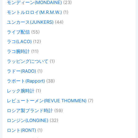
モンディーン(MONDAINE)
(23)
モントルロロイ(M.R.M.W.)
(1)
ユンカース(JUNKERS)
(44)
ライブ配信
(55)
ラコ(LACO)
(12)
ラコ腕時計
(11)
ラッピングについて
(1)
ラドー(RADO)
(1)
ラポート(Rapport)
(38)
レック腕時計
(1)
レビュートーメン(REVUE THOMMEN)
(7)
ロシア製ブランド時計
(59)
ロンジン(LONGINE)
(32)
ロント(RONT)
(1)