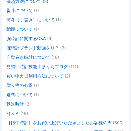
決済方法について
(3)
熨斗について
(1)
熨斗（手書き）について
(1)
納期について
(1)
腕時計に関するQ&A
(9)
腕時計ブランド動画をＵＰ
(2)
自動巻き時計について
(18)
見習い時計技能士まりんブログ
(111)
買い物カゴ利用方法について
(2)
贈り物の心得
(1)
送料について
(1)
鉄道時計
(3)
Ｑ＆Ａ
(19)
［懐中時計］をお買い上げいただきましたお客様の声
(600)