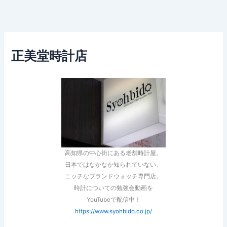
正美堂時計店
高知県の中心街にある老舗時計屋。
日本ではなかなか知られていない、
ニッチなブランドウォッチ専門店。
時計についての勉強会動画を
YouTubeで配信中！
https://www.syohbido.co.jp/