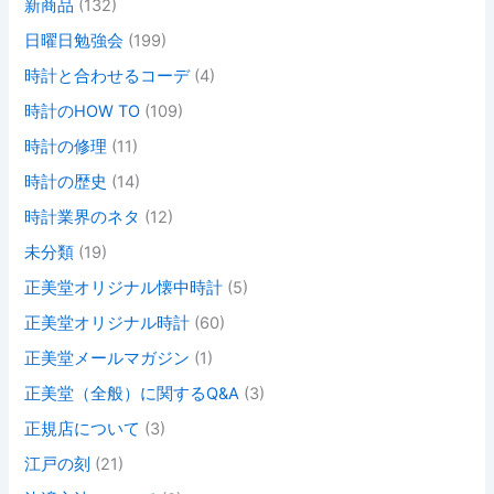
新商品
(132)
日曜日勉強会
(199)
時計と合わせるコーデ
(4)
時計のHOW TO
(109)
時計の修理
(11)
時計の歴史
(14)
時計業界のネタ
(12)
未分類
(19)
正美堂オリジナル懐中時計
(5)
正美堂オリジナル時計
(60)
正美堂メールマガジン
(1)
正美堂（全般）に関するQ&A
(3)
正規店について
(3)
江戸の刻
(21)