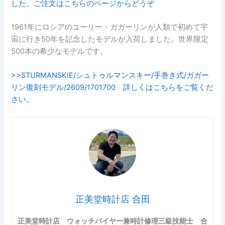
した。ご注文はこちらのページからどうぞ
1961年にロシアのユーリー・ガガーリンが人類で初めて宇
宙に行き50年を記念したモデルが入荷しました。世界限定
500本の希少なモデルです。
>>STURMANSKIE/シュトゥルマンスキー/手巻き式/ガガー
リン復刻モデル/2609/1701700 詳しくはこちらをご覧くだ
さい。
正美堂時計店 合田
正美堂時計店 ウォッチバイヤー兼時計修理三級技能士 合