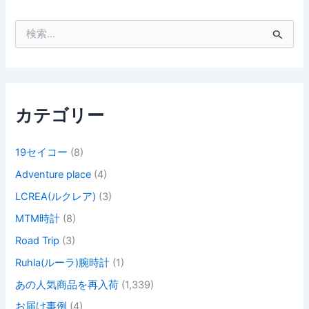
検
索
対
象
:
カテゴリー
19セイコー
(8)
Adventure place
(4)
LCREA(ルクレア)
(3)
MTM時計
(8)
Road Trip
(3)
Ruhla(ルーラ)腕時計
(1)
あの人気商品を再入荷
(1,339)
お届け事例
(4)