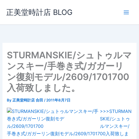
内
正美堂時計店 BLOG
容
を
ス
キ
ッ
プ
STURMANSKIE/シュトゥルマ
ンスキー/手巻き式/ガガーリ
ン復刻モデル/2609/1701700
入荷致しました。
By
正美堂時計店 合田
/
2011年8月7日
>>>STURMAN
SKIE/シュトゥ
ルマンスキー/
手巻き式/ガガーリン復刻モデル/2609/1701700入荷致しま