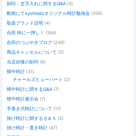
刻印・文字入れに関するQ&A
(3)
動画にてsyohbidoオリジナル時計勉強会
(356)
取扱ブランド説明
(4)
合田 特に一押し！
(164)
合田のつぶやきブログ
(249)
商品キャンセルについて
(2)
当店自慢の刻印
(6)
懐中時計
(31)
チャールズヒューバート
(2)
懐中時計に関するQ&A
(7)
懐中時計展示会
(7)
手巻き式時計について
(11)
掛け時計に関するＱ＆Ａ
(2)
掛け時計・置き時計
(47)