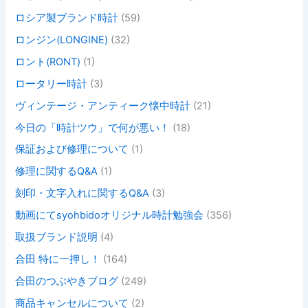
ロシア製ブランド時計
(59)
ロンジン(LONGINE)
(32)
ロント(RONT)
(1)
ロータリー時計
(3)
ヴィンテージ・アンティーク懐中時計
(21)
今日の「時計ツウ」で何が悪い！
(18)
保証および修理について
(1)
修理に関するQ&A
(1)
刻印・文字入れに関するQ&A
(3)
動画にてsyohbidoオリジナル時計勉強会
(356)
取扱ブランド説明
(4)
合田 特に一押し！
(164)
合田のつぶやきブログ
(249)
商品キャンセルについて
(2)