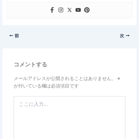
前
次
コメントする
メールアドレスが公開されることはありません。
※
が付いている欄は必須項目です
こ
こ
に
入
力…