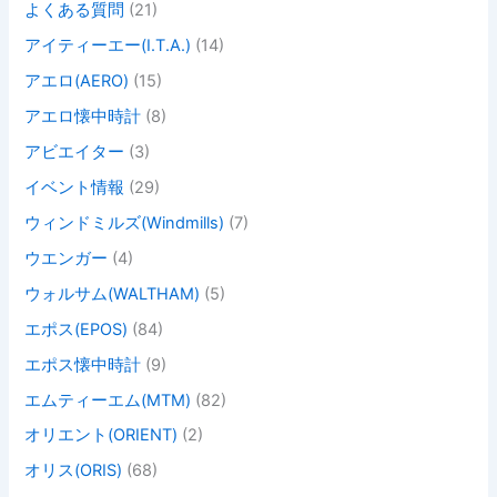
よくある質問
(21)
アイティーエー(I.T.A.)
(14)
アエロ(AERO)
(15)
アエロ懐中時計
(8)
アビエイター
(3)
イベント情報
(29)
ウィンドミルズ(Windmills)
(7)
ウエンガー
(4)
ウォルサム(WALTHAM)
(5)
エポス(EPOS)
(84)
エポス懐中時計
(9)
エムティーエム(MTM)
(82)
オリエント(ORIENT)
(2)
オリス(ORIS)
(68)