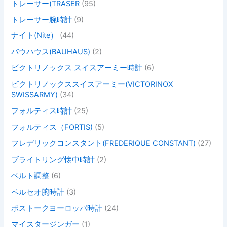
トレーサー(TRASER
(95)
トレーサー腕時計
(9)
ナイト(Nite）
(44)
バウハウス(BAUHAUS)
(2)
ビクトリノックス スイスアーミー時計
(6)
ビクトリノックススイスアーミー(VICTORINOX
SWISSARMY)
(34)
フォルティス時計
(25)
フォルティス（FORTIS)
(5)
フレデリックコンスタント(FREDERIQUE CONSTANT)
(27)
ブライトリング懐中時計
(2)
ベルト調整
(6)
ペルセオ腕時計
(3)
ボストークヨーロッパ時計
(24)
マイスタージンガー
(1)