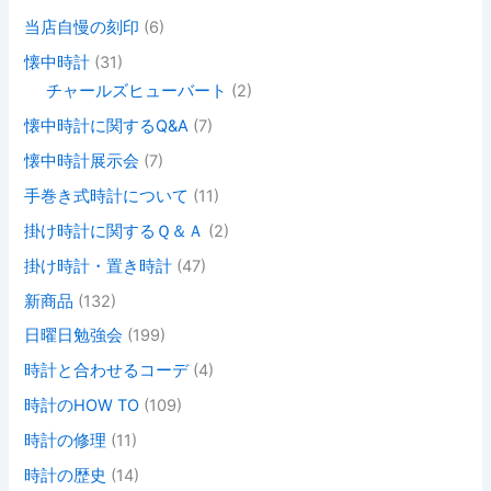
当店自慢の刻印
(6)
懐中時計
(31)
チャールズヒューバート
(2)
懐中時計に関するQ&A
(7)
懐中時計展示会
(7)
手巻き式時計について
(11)
掛け時計に関するＱ＆Ａ
(2)
掛け時計・置き時計
(47)
新商品
(132)
日曜日勉強会
(199)
時計と合わせるコーデ
(4)
時計のHOW TO
(109)
時計の修理
(11)
時計の歴史
(14)