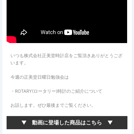
いつも株式会社正美堂時計店をご覧頂きありがとうござ
います。
今週の正美堂日曜日勉強会は
・ROTARY(ロータリー)時計のご紹介について
お話します。ぜひ最後までご覧ください。
▼ 動画に登場した商品はこちら ▼