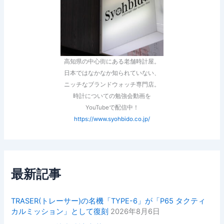
高知県の中心街にある老舗時計屋。
日本ではなかなか知られていない、
ニッチなブランドウォッチ専門店。
時計についての勉強会動画を
YouTubeで配信中！
https://www.syohbido.co.jp/
最新記事
TRASER(トレーサー)の名機「TYPE-6」が「P65 タクティ
カルミッション」として復刻
2026年8月6日