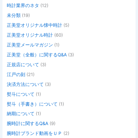
時計業界のネタ
(12)
未分類
(19)
正美堂オリジナル懐中時計
(5)
正美堂オリジナル時計
(60)
正美堂メールマガジン
(1)
正美堂（全般）に関するQ&A
(3)
正規店について
(3)
江戸の刻
(21)
決済方法について
(3)
熨斗について
(1)
熨斗（手書き）について
(1)
納期について
(1)
腕時計に関するQ&A
(9)
腕時計ブランド動画をＵＰ
(2)