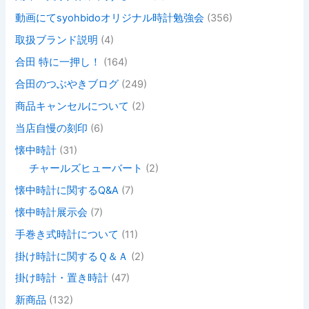
動画にてsyohbidoオリジナル時計勉強会
(356)
取扱ブランド説明
(4)
合田 特に一押し！
(164)
合田のつぶやきブログ
(249)
商品キャンセルについて
(2)
当店自慢の刻印
(6)
懐中時計
(31)
チャールズヒューバート
(2)
懐中時計に関するQ&A
(7)
懐中時計展示会
(7)
手巻き式時計について
(11)
掛け時計に関するＱ＆Ａ
(2)
掛け時計・置き時計
(47)
新商品
(132)