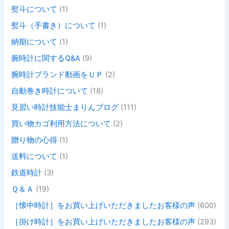
熨斗について
(1)
熨斗（手書き）について
(1)
納期について
(1)
腕時計に関するQ&A
(9)
腕時計ブランド動画をＵＰ
(2)
自動巻き時計について
(18)
見習い時計技能士まりんブログ
(111)
買い物カゴ利用方法について
(2)
贈り物の心得
(1)
送料について
(1)
鉄道時計
(3)
Ｑ＆Ａ
(19)
［懐中時計］をお買い上げいただきましたお客様の声
(600)
［掛け時計］をお買い上げいただきましたお客様の声
(293)