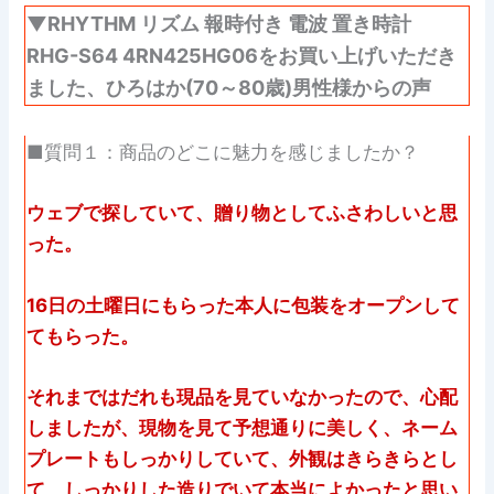
▼RHYTHM リズム 報時付き 電波 置き時計
RHG-S64 4RN425HG06をお買い上げいただき
ました、ひろはか(70～80歳)男性様からの声
■質問１：商品のどこに魅力を感じましたか？
ウェブで探していて、贈り物としてふさわしいと思
った。
16日の土曜日にもらった本人に包装をオープンして
てもらった。
それまではだれも現品を見ていなかったので、心配
しましたが、現物を見て予想通りに美しく、ネーム
プレートもしっかりしていて、外観はきらきらとし
て、しっかりした造りでいて本当によかったと思い