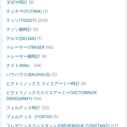
ダボサ時計
(9)
チュチマ(TUTIMA)
(1)
ティソ(TISSOT)
(229)
ティソ腕時計
(5)
デルマ(DELMA)
(1)
トレーサー(TRASER
(95)
トレーサー腕時計
(9)
ナイト(Nite）
(44)
バウハウス(BAUHAUS)
(2)
ビクトリノックス スイスアーミー時計
(6)
ビクトリノックススイスアーミー(VICTORINOX
SWISSARMY)
(34)
フォルティス時計
(25)
フォルティス（FORTIS)
(5)
フレデリックコンスタント(FREDERIQUE CONSTANT)
(27)