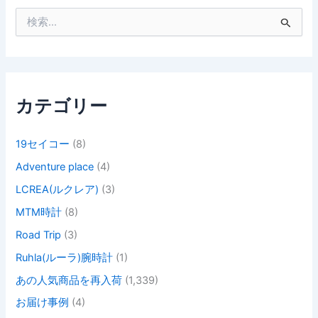
検
索
対
象
:
カテゴリー
19セイコー
(8)
Adventure place
(4)
LCREA(ルクレア)
(3)
MTM時計
(8)
Road Trip
(3)
Ruhla(ルーラ)腕時計
(1)
あの人気商品を再入荷
(1,339)
お届け事例
(4)