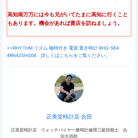
高知南万万には今も兄がいてたまに高知に行くこと
もあります。機会があれば貴店を訪ねましょう。
>>RHYTHM リズム 報時付き 電波 置き時計 RHG-S64
4RN425HG06 詳しくはこちらをご覧ください。
正美堂時計店 合田
正美堂時計店 ウォッチバイヤー兼時計修理三級技能士 合
田圭四郎