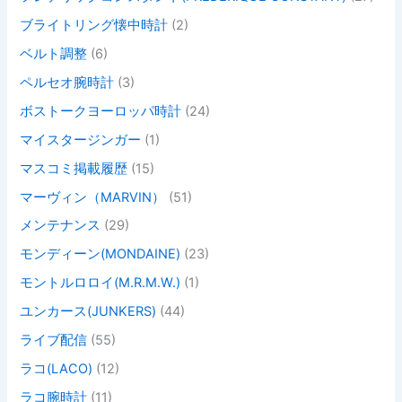
ブライトリング懐中時計
(2)
ベルト調整
(6)
ペルセオ腕時計
(3)
ボストークヨーロッパ時計
(24)
マイスタージンガー
(1)
マスコミ掲載履歴
(15)
マーヴィン（MARVIN）
(51)
メンテナンス
(29)
モンディーン(MONDAINE)
(23)
モントルロロイ(M.R.M.W.)
(1)
ユンカース(JUNKERS)
(44)
ライブ配信
(55)
ラコ(LACO)
(12)
ラコ腕時計
(11)