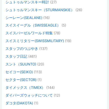
シュトゥルマンスキー時計
(27)
シュトゥルマンスキー（STURMANSKIE）
(26)
シーレーン(SEALANE)
(16)
スイスイーグル（SWISSEAGLE）
(5)
スイスバーゼルワールド特集
(78)
スイスミリタリー(SWISSMILITARY)
(19)
スタッフのつぶやき
(137)
スタッフ日記
(461)
スント（SUUNTO)
(20)
セイコー(SEIKO)
(113)
セクター(SECTOR)
(1)
タイメックス（TIMEX）
(144)
ダイバーズウォッチについて
(12)
ダコタ(DAKOTA)
(1)