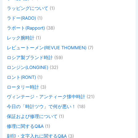
ラッピングについて
(1)
ラドー(RADO)
(1)
ラポート(Rapport)
(38)
レック腕時計
(1)
レビュートーメン(REVUE THOMMEN)
(7)
ロシア製ブランド時計
(59)
ロンジン(LONGINE)
(32)
ロント(RONT)
(1)
ロータリー時計
(3)
ヴィンテージ・アンティーク懐中時計
(21)
今日の「時計ツウ」で何が悪い！
(18)
保証および修理について
(1)
修理に関するQ&A
(1)
刻印・文字入れに関するQ&A
(3)