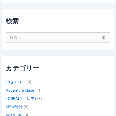
検索
検
索
対
象
:
カテゴリー
19セイコー
(8)
Adventure place
(4)
LCREA(ルクレア)
(3)
MTM時計
(8)
Road Trip
(3)