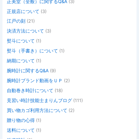
正美堂（全般）に関するQ&A
(3)
正規店について
(3)
江戸の刻
(21)
決済方法について
(3)
熨斗について
(1)
熨斗（手書き）について
(1)
納期について
(1)
腕時計に関するQ&A
(9)
腕時計ブランド動画をＵＰ
(2)
自動巻き時計について
(18)
見習い時計技能士まりんブログ
(111)
買い物カゴ利用方法について
(2)
贈り物の心得
(1)
送料について
(1)