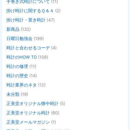
手巻き式時計について
(11)
掛け時計に関するＱ＆Ａ
(2)
掛け時計・置き時計
(47)
新商品
(132)
日曜日勉強会
(199)
時計と合わせるコーデ
(4)
時計のHOW TO
(109)
時計の修理
(11)
時計の歴史
(14)
時計業界のネタ
(12)
未分類
(19)
正美堂オリジナル懐中時計
(5)
正美堂オリジナル時計
(60)
正美堂メールマガジン
(1)