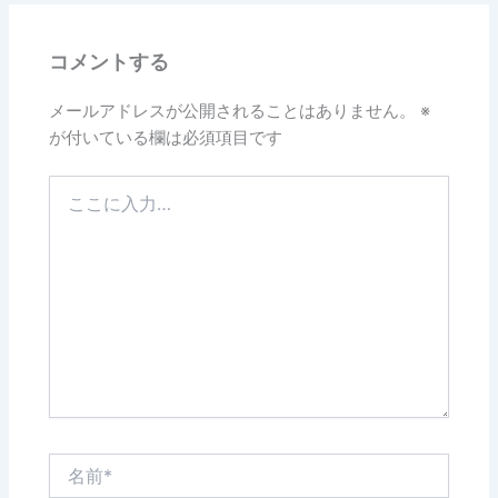
コメントする
メールアドレスが公開されることはありません。
※
が付いている欄は必須項目です
こ
こ
に
入
力…
名
前