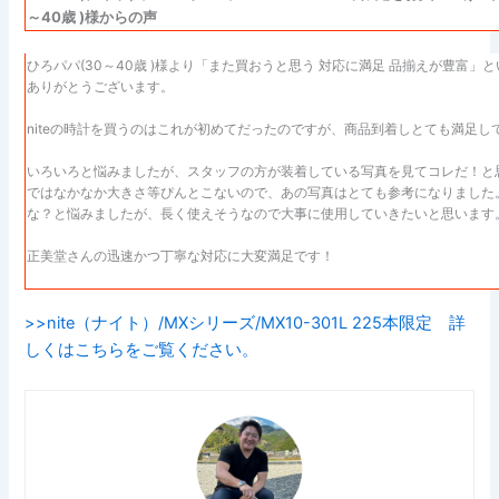
～40歳 )様からの声
ひろパパ(30～40歳 )様より「また買おうと思う 対応に満足 品揃えが豊富
ありがとうございます。
niteの時計を買うのはこれが初めてだったのですが、商品到着しとても満足し
いろいろと悩みましたが、スタッフの方が装着している写真を見てコレだ！と
ではなかなか大きさ等ぴんとこないので、あの写真はとても参考になりました
な？と悩みましたが、長く使えそうなので大事に使用していきたいと思います
正美堂さんの迅速かつ丁寧な対応に大変満足です！
>>nite（ナイト）/MXシリーズ/MX10-301L 225本限定 詳
しくはこちらをご覧ください。