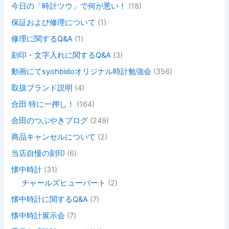
今日の「時計ツウ」で何が悪い！
(18)
保証および修理について
(1)
修理に関するQ&A
(1)
刻印・文字入れに関するQ&A
(3)
動画にてsyohbidoオリジナル時計勉強会
(356)
取扱ブランド説明
(4)
合田 特に一押し！
(164)
合田のつぶやきブログ
(249)
商品キャンセルについて
(2)
当店自慢の刻印
(6)
懐中時計
(31)
チャールズヒューバート
(2)
懐中時計に関するQ&A
(7)
懐中時計展示会
(7)