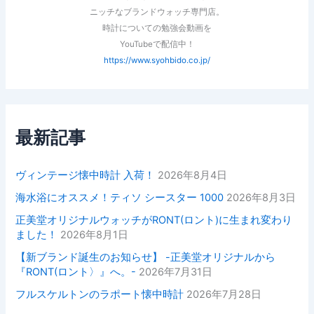
ニッチなブランドウォッチ専門店。
時計についての勉強会動画を
YouTubeで配信中！
https://www.syohbido.co.jp/
最新記事
ヴィンテージ懐中時計 入荷！
2026年8月4日
海水浴にオススメ！ティソ シースター 1000
2026年8月3日
正美堂オリジナルウォッチがRONT(ロント)に生まれ変わり
ました！
2026年8月1日
【新ブランド誕生のお知らせ】 -正美堂オリジナルから
『RONT(ロント〉』へ。-
2026年7月31日
フルスケルトンのラポート懐中時計
2026年7月28日