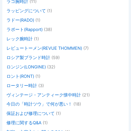
ラコ腕時計
(11)
ラッピングについて
(1)
ラドー(RADO)
(1)
ラポート(Rapport)
(38)
レック腕時計
(1)
レビュートーメン(REVUE THOMMEN)
(7)
ロシア製ブランド時計
(59)
ロンジン(LONGINE)
(32)
ロント(RONT)
(1)
ロータリー時計
(3)
ヴィンテージ・アンティーク懐中時計
(21)
今日の「時計ツウ」で何が悪い！
(18)
保証および修理について
(1)
修理に関するQ&A
(1)