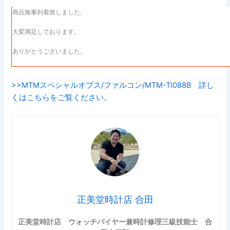
商品無事到着致しました。
大変満足しております。
ありがとうございました。
>>MTMスペシャルオプス/ファルコン/MTM-TI088B 詳し
くはこちらをご覧ください。
正美堂時計店 合田
正美堂時計店 ウォッチバイヤー兼時計修理三級技能士 合