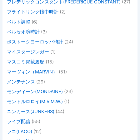
フレデリックコンスタント(FREDERIQUE CONSTANT)
(27)
ブライトリング懐中時計
(2)
ベルト調整
(6)
ペルセオ腕時計
(3)
ボストークヨーロッパ時計
(24)
マイスタージンガー
(1)
マスコミ掲載履歴
(15)
マーヴィン（MARVIN）
(51)
メンテナンス
(29)
モンディーン(MONDAINE)
(23)
モントルロロイ(M.R.M.W.)
(1)
ユンカース(JUNKERS)
(44)
ライブ配信
(55)
ラコ(LACO)
(12)