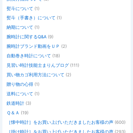
熨斗について
(1)
熨斗（手書き）について
(1)
納期について
(1)
腕時計に関するQ&A
(9)
腕時計ブランド動画をＵＰ
(2)
自動巻き時計について
(18)
見習い時計技能士まりんブログ
(111)
買い物カゴ利用方法について
(2)
贈り物の心得
(1)
送料について
(1)
鉄道時計
(3)
Ｑ＆Ａ
(19)
［懐中時計］をお買い上げいただきましたお客様の声
(600)
［掛け時計］をお買い上げいただきましたお客様の声
(293)