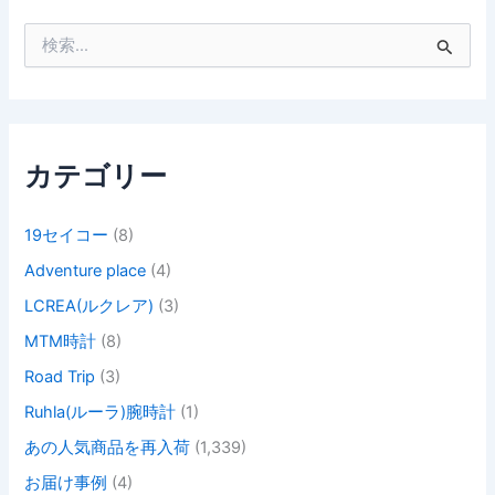
検
索
対
象
:
カテゴリー
19セイコー
(8)
Adventure place
(4)
LCREA(ルクレア)
(3)
MTM時計
(8)
Road Trip
(3)
Ruhla(ルーラ)腕時計
(1)
あの人気商品を再入荷
(1,339)
お届け事例
(4)