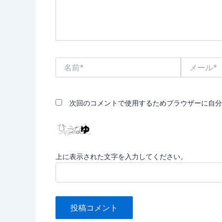
名
メ
前
ー
*
ル
*
次回のコメントで使用するためブラウザーに自分
上に表示された文字を入力してください。