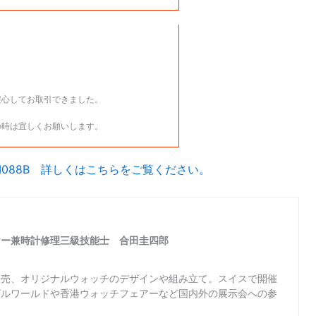
安心してお取引できました。
の時は宜しくお願いします。
TI088B 詳しくはこちらをご覧ください。
ヤー兼時計修理三級技能士 合田圭四郎
販売、オリジナルウォッチのデザインや組み立て。スイスで開催
ゼルワールドや香港ウォッチフェアーなど国内外の展示会への参