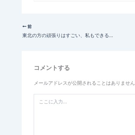
前
東北の方の頑張りはすごい、私もできることをする。
コメントする
メールアドレスが公開されることはありません
こ
こ
に
入
力…