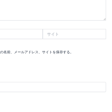
サ
イ
ト
の名前、メールアドレス、サイトを保存する。