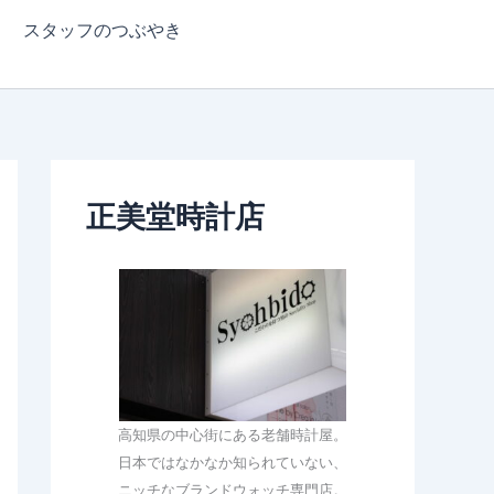
スタッフのつぶやき
正美堂時計店
高知県の中心街にある老舗時計屋。
日本ではなかなか知られていない、
ニッチなブランドウォッチ専門店。