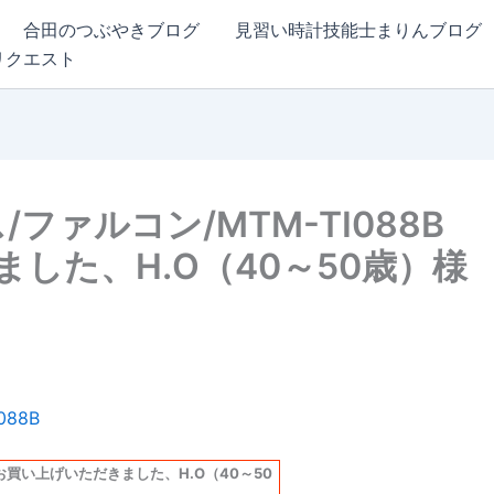
合田のつぶやきブログ
見習い時計技能士まりんブログ
リクエスト
ファルコン/MTM-TI088B
した、H.O（40～50歳）様
をお買い上げいただきました、H.O（40～50