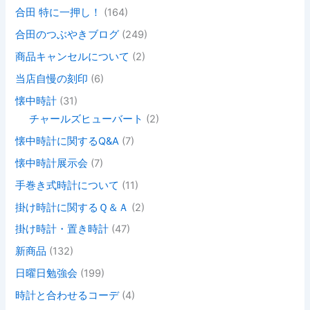
合田 特に一押し！
(164)
合田のつぶやきブログ
(249)
商品キャンセルについて
(2)
当店自慢の刻印
(6)
懐中時計
(31)
チャールズヒューバート
(2)
懐中時計に関するQ&A
(7)
懐中時計展示会
(7)
手巻き式時計について
(11)
掛け時計に関するＱ＆Ａ
(2)
掛け時計・置き時計
(47)
新商品
(132)
日曜日勉強会
(199)
時計と合わせるコーデ
(4)