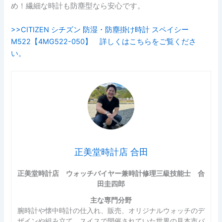
め！繊細な時計も防塵型なら安心です。
>>CITIZEN シチズン 防湿・防塵掛け時計 スペイシー
M522【4MG522-050】 詳しくはこちらをご覧くださ
い。
正美堂時計店 合田
正美堂時計店 ウォッチバイヤー兼時計修理三級技能士 合
田圭四郎
主な専門分野
腕時計や懐中時計の仕入れ、販売、オリジナルウォッチのデ
ザインや組み立て。スイスで開催されていた世界の見本市バ