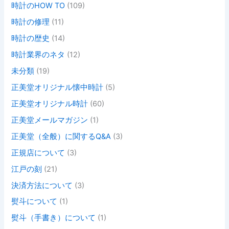
時計のHOW TO
(109)
時計の修理
(11)
時計の歴史
(14)
時計業界のネタ
(12)
未分類
(19)
正美堂オリジナル懐中時計
(5)
正美堂オリジナル時計
(60)
正美堂メールマガジン
(1)
正美堂（全般）に関するQ&A
(3)
正規店について
(3)
江戸の刻
(21)
決済方法について
(3)
熨斗について
(1)
熨斗（手書き）について
(1)