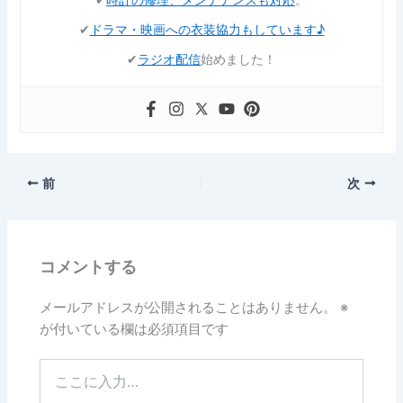
✔︎
ドラマ・映画への衣装協力もしています♪
✔︎
ラジオ配信
始めました！
前
次
コメントする
メールアドレスが公開されることはありません。
※
が付いている欄は必須項目です
こ
こ
に