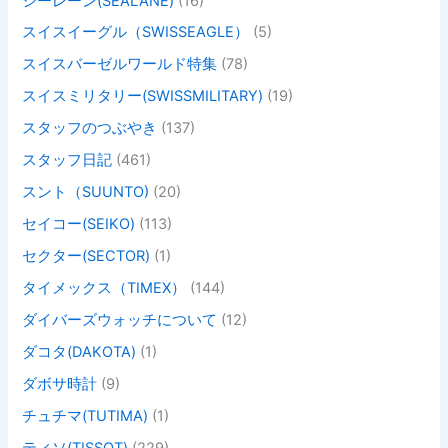
シーレーン(SEALANE)
(16)
スイスイーグル（SWISSEAGLE）
(5)
スイスバーゼルワールド特集
(78)
スイスミリタリー(SWISSMILITARY)
(19)
スタッフのつぶやき
(137)
スタッフ日記
(461)
スント（SUUNTO)
(20)
セイコー(SEIKO)
(113)
セクター(SECTOR)
(1)
タイメックス（TIMEX）
(144)
ダイバーズウォッチについて
(12)
ダコタ(DAKOTA)
(1)
ダボサ時計
(9)
チュチマ(TUTIMA)
(1)
ティソ(TISSOT)
(229)