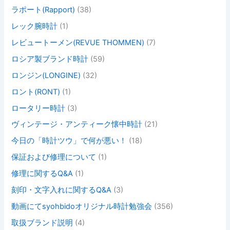
ラポート(Rapport)
(38)
レック腕時計
(1)
レビュートーメン(REVUE THOMMEN)
(7)
ロシア製ブランド時計
(59)
ロンジン(LONGINE)
(32)
ロント(RONT)
(1)
ロータリー時計
(3)
ヴィンテージ・アンティーク懐中時計
(21)
今日の「時計ツウ」で何が悪い！
(18)
保証および修理について
(1)
修理に関するQ&A
(1)
刻印・文字入れに関するQ&A
(3)
動画にてsyohbidoオリジナル時計勉強会
(356)
取扱ブランド説明
(4)