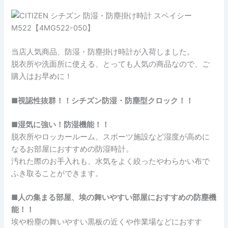
当店人気商品、防湿・防塵掛け時計が入荷しました。
脱衣所や洗面所に使える、とっても人気の商品なので、ご
購入はお早めに！
■視認性抜群！！シチズン防湿・防塵型クロック！！
■湿気に強い！防湿機能！！
脱衣所やロッカールーム、スポーツ施設など湿度が高めに
なるお部屋におすすめの防湿時計。
汚れた際のお手入れも、水気をよく絞ったやわらかい布で
ふき取ることができます。
■人の集まる部屋、埃の舞いやすい部屋におすすめの防塵機
能！！
埃や粉塵の舞いやすい黒板の近くや作業場などにおすす