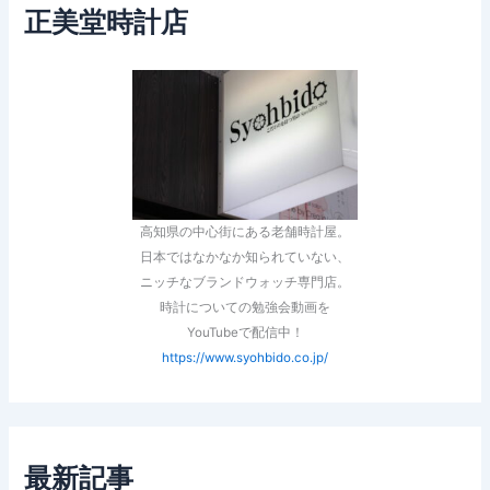
正美堂時計店
高知県の中心街にある老舗時計屋。
日本ではなかなか知られていない、
ニッチなブランドウォッチ専門店。
時計についての勉強会動画を
YouTubeで配信中！
https://www.syohbido.co.jp/
最新記事