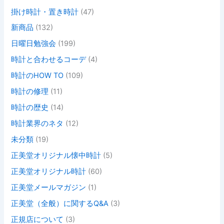
掛け時計・置き時計
(47)
新商品
(132)
日曜日勉強会
(199)
時計と合わせるコーデ
(4)
時計のHOW TO
(109)
時計の修理
(11)
時計の歴史
(14)
時計業界のネタ
(12)
未分類
(19)
正美堂オリジナル懐中時計
(5)
正美堂オリジナル時計
(60)
正美堂メールマガジン
(1)
正美堂（全般）に関するQ&A
(3)
正規店について
(3)