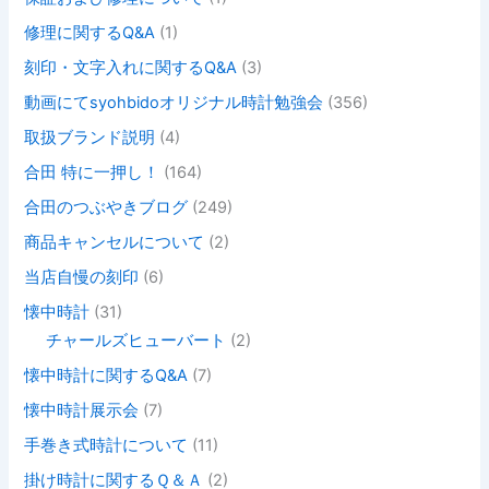
修理に関するQ&A
(1)
刻印・文字入れに関するQ&A
(3)
動画にてsyohbidoオリジナル時計勉強会
(356)
取扱ブランド説明
(4)
合田 特に一押し！
(164)
合田のつぶやきブログ
(249)
商品キャンセルについて
(2)
当店自慢の刻印
(6)
懐中時計
(31)
チャールズヒューバート
(2)
懐中時計に関するQ&A
(7)
懐中時計展示会
(7)
手巻き式時計について
(11)
掛け時計に関するＱ＆Ａ
(2)