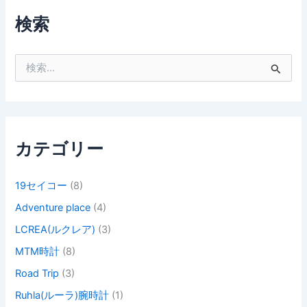
検索
検
索
対
象
:
カテゴリー
19セイコー
(8)
Adventure place
(4)
LCREA(ルクレア)
(3)
MTM時計
(8)
Road Trip
(3)
Ruhla(ルーラ)腕時計
(1)