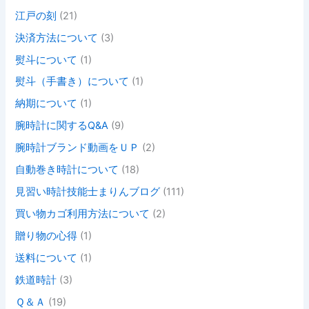
江戸の刻
(21)
決済方法について
(3)
熨斗について
(1)
熨斗（手書き）について
(1)
納期について
(1)
腕時計に関するQ&A
(9)
腕時計ブランド動画をＵＰ
(2)
自動巻き時計について
(18)
見習い時計技能士まりんブログ
(111)
買い物カゴ利用方法について
(2)
贈り物の心得
(1)
送料について
(1)
鉄道時計
(3)
Ｑ＆Ａ
(19)