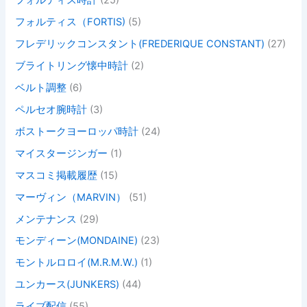
フォルティス時計
(25)
フォルティス（FORTIS)
(5)
フレデリックコンスタント(FREDERIQUE CONSTANT)
(27)
ブライトリング懐中時計
(2)
ベルト調整
(6)
ペルセオ腕時計
(3)
ボストークヨーロッパ時計
(24)
マイスタージンガー
(1)
マスコミ掲載履歴
(15)
マーヴィン（MARVIN）
(51)
メンテナンス
(29)
モンディーン(MONDAINE)
(23)
モントルロロイ(M.R.M.W.)
(1)
ユンカース(JUNKERS)
(44)
ライブ配信
(55)