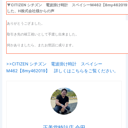
▼CITIZEN シチズン 電波掛け時計 スペイシーM462【8my4620
した、H株式会社様からの声
ありがとうござました。
取引き先の竣工祝いとして手渡し出来ました。
何かありましたら、またお世話に成ります。
>>CITIZEN シチズン 電波掛け時計 スペイシー
M462【8my462019】 詳しくはこちらをご覧ください。
正美堂時計店 合田