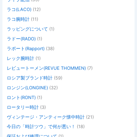
ラコ(LACO)
(12)
ラコ腕時計
(11)
ラッピングについて
(1)
ラドー(RADO)
(1)
ラポート(Rapport)
(38)
レック腕時計
(1)
レビュートーメン(REVUE THOMMEN)
(7)
ロシア製ブランド時計
(59)
ロンジン(LONGINE)
(32)
ロント(RONT)
(1)
ロータリー時計
(3)
ヴィンテージ・アンティーク懐中時計
(21)
今日の「時計ツウ」で何が悪い！
(18)
保証および修理について
(1)