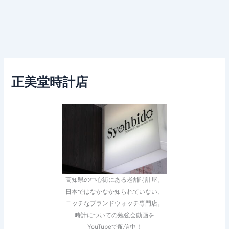
正美堂時計店
高知県の中心街にある老舗時計屋。
日本ではなかなか知られていない、
ニッチなブランドウォッチ専門店。
時計についての勉強会動画を
YouTubeで配信中！