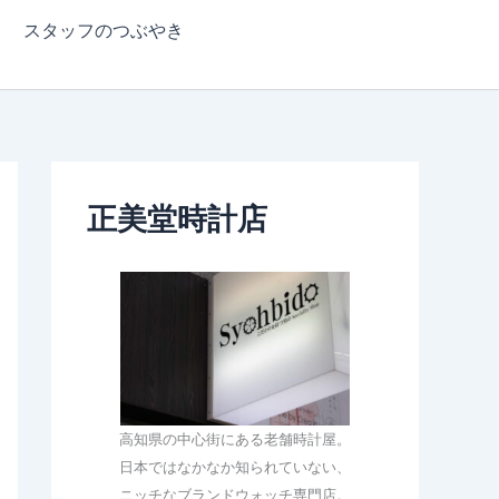
スタッフのつぶやき
正美堂時計店
高知県の中心街にある老舗時計屋。
日本ではなかなか知られていない、
ニッチなブランドウォッチ専門店。