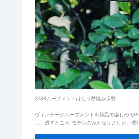
3133ムーブメントはもう秒読み状態
ヴィンテージムーブメントを新品で楽しめるPO
し、残すところ1モデルのみとなりました。現