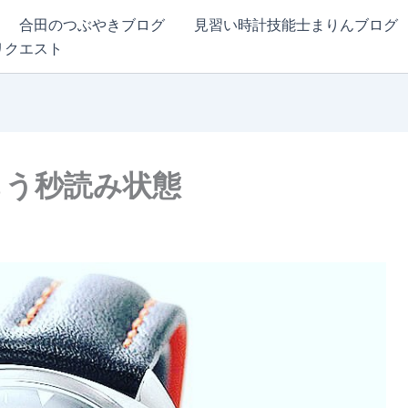
合田のつぶやきブログ
見習い時計技能士まりんブログ
リクエスト
もう秒読み状態