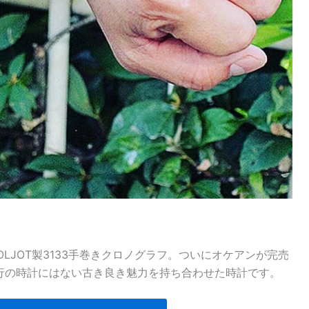
LJOT製3133手巻きクロノグラフ。ついにオケアンが完売
行の時計にはない古き良き魅力を持ち合わせた時計です。