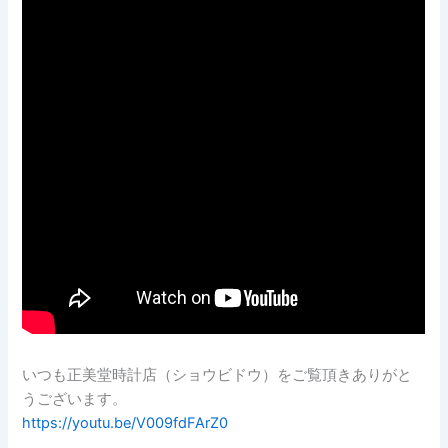
いつも正美堂時計店（ショウビドウ）をご覧頂きありがと
うございます。
https://youtu.be/V009fdFArZ0