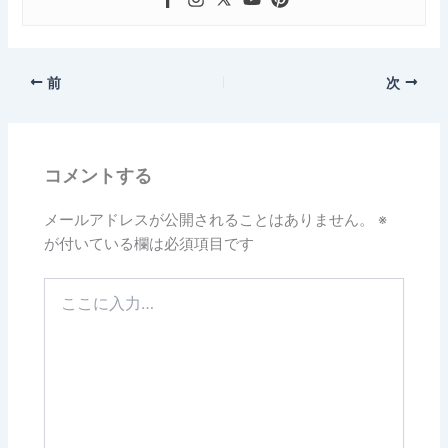
前
次
コメントする
メールアドレスが公開されることはありません。
※
が付いている欄は必須項目です
こ
こ
に
入
力…