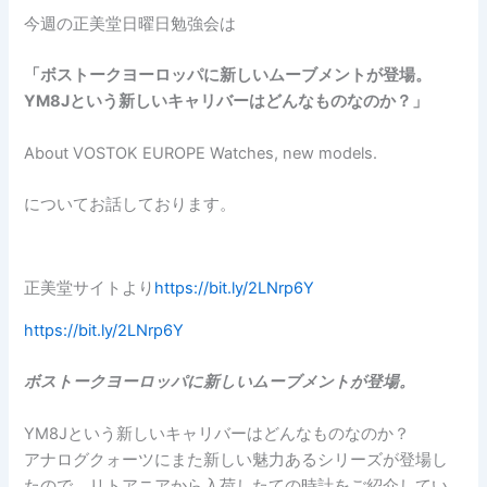
今週の正美堂日曜日勉強会は
「ボストークヨーロッパに新しいムーブメントが登場。
YM8Jという新しいキャリバーはどんなものなのか？」
About VOSTOK EUROPE Watches, new models.
についてお話しております。
正美堂サイトより
https://bit.ly/2LNrp6Y
https://bit.ly/2LNrp6Y
ボストークヨーロッパに新しいムーブメントが登場。
YM8Jという新しいキャリバーはどんなものなのか？
アナログクォーツにまた新しい魅力あるシリーズが登場し
たので、リトアニアから入荷したての時計をご紹介してい