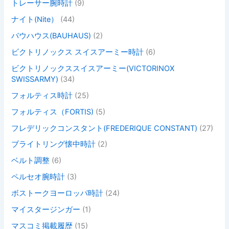
トレーサー腕時計
(9)
ナイト(Nite）
(44)
バウハウス(BAUHAUS)
(2)
ビクトリノックス スイスアーミー時計
(6)
ビクトリノックススイスアーミー(VICTORINOX
SWISSARMY)
(34)
フォルティス時計
(25)
フォルティス（FORTIS)
(5)
フレデリックコンスタント(FREDERIQUE CONSTANT)
(27)
ブライトリング懐中時計
(2)
ベルト調整
(6)
ペルセオ腕時計
(3)
ボストークヨーロッパ時計
(24)
マイスタージンガー
(1)
マスコミ掲載履歴
(15)