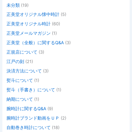
未分類
(19)
正美堂オリジナル懐中時計
(5)
正美堂オリジナル時計
(60)
正美堂メールマガジン
(1)
正美堂（全般）に関するQ&A
(3)
正規店について
(3)
江戸の刻
(21)
決済方法について
(3)
熨斗について
(1)
熨斗（手書き）について
(1)
納期について
(1)
腕時計に関するQ&A
(9)
腕時計ブランド動画をＵＰ
(2)
自動巻き時計について
(18)