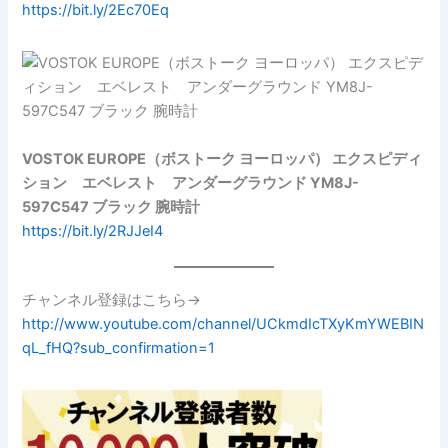
https://bit.ly/2Ec70Eq
VOSTOK EUROPE（ボストーク ヨーロッパ） エクスピディ
ション エベレスト アンダーグラウンド YM8J-
597C547 ブラック 腕時計
https://bit.ly/2RJJeI4
チャンネル登録はこちら→
http://www.youtube.com/channel/UCkmdIcTXyKmYWEBIN
qL_fHQ?sub_confirmation=1