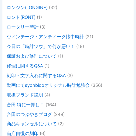
ロンジン(LONGINE)
(32)
ロント(RONT)
(1)
ロータリー時計
(3)
ヴィンテージ・アンティーク懐中時計
(21)
今日の「時計ツウ」で何が悪い！
(18)
保証および修理について
(1)
修理に関するQ&A
(1)
刻印・文字入れに関するQ&A
(3)
動画にてsyohbidoオリジナル時計勉強会
(356)
取扱ブランド説明
(4)
合田 特に一押し！
(164)
合田のつぶやきブログ
(249)
商品キャンセルについて
(2)
当店自慢の刻印
(6)