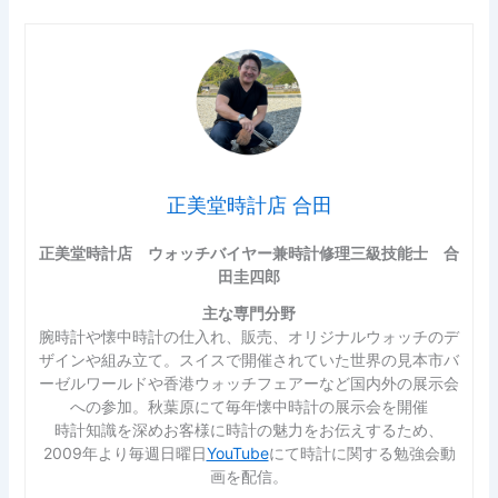
正美堂時計店 合田
正美堂時計店 ウォッチバイヤー兼時計修理三級技能士 合
田圭四郎
主な専門分野
腕時計や懐中時計の仕入れ、販売、オリジナルウォッチのデ
ザインや組み立て。スイスで開催されていた世界の見本市バ
ーゼルワールドや香港ウォッチフェアーなど国内外の展示会
への参加。秋葉原にて毎年懐中時計の展示会を開催
時計知識を深めお客様に時計の魅力をお伝えするため、
2009年より毎週日曜日
YouTube
にて時計に関する勉強会動
画を配信。