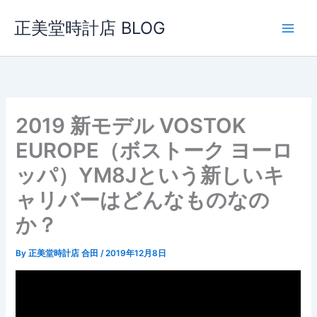
内
正美堂時計店 BLOG
容
を
ス
キ
ッ
プ
2019 新モデル VOSTOK
EUROPE（ボストーク ヨーロ
ッパ）YM8Jという新しいキ
ャリバーはどんなものなの
か？
By
正美堂時計店 合田
/
2019年12月8日