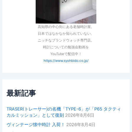
高知県の中心街にある老舗時計屋。
日本ではなかなか知られていない、
ニッチなブランドウォッチ専門店。
時計についての勉強会動画を
YouTubeで配信中！
https://www.syohbido.co.jp/
最新記事
TRASER(トレーサー)の名機「TYPE-6」が「P65 タクティ
カルミッション」として復刻
2026年8月6日
ヴィンテージ懐中時計 入荷！
2026年8月4日