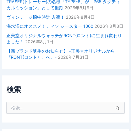
TRASER(トレーサー)の名機「TYPE-6」が「P65 タクティ
カルミッション」として復刻
2026年8月6日
ヴィンテージ懐中時計 入荷！
2026年8月4日
海水浴にオススメ！ティソ シースター 1000
2026年8月3日
正美堂オリジナルウォッチがRONT(ロント)に生まれ変わり
ました！
2026年8月1日
【新ブランド誕生のお知らせ】 -正美堂オリジナルから
『RONT(ロント〉』へ。-
2026年7月31日
検索
検
索
対
象
: