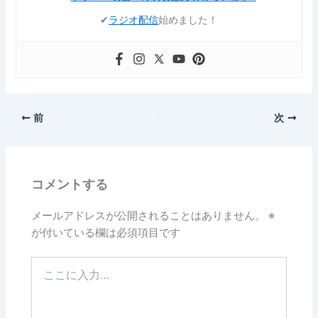
✔︎
ラジオ配信
始めました！
前
次
コメントする
メールアドレスが公開されることはありません。
※
が付いている欄は必須項目です
こ
こ
に
入