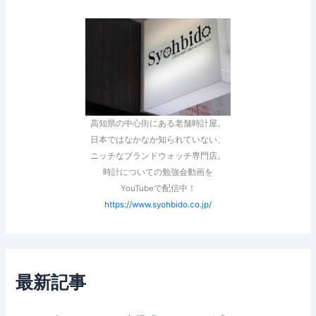
高知県の中心街にある老舗時計屋。
日本ではなかなか知られていない、
ニッチなブランドウォッチ専門店。
時計についての勉強会動画を
YouTubeで配信中！
https://www.syohbido.co.jp/
最新記事