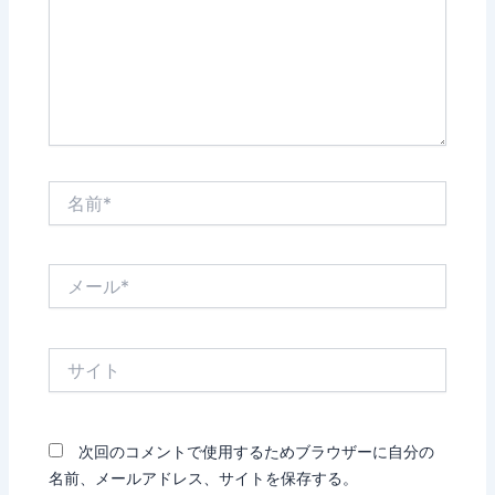
力…
名
前
*
メ
ー
ル
*
サ
イ
ト
次回のコメントで使用するためブラウザーに自分の
名前、メールアドレス、サイトを保存する。