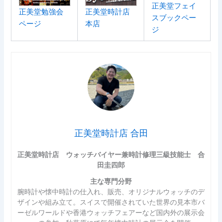
正美堂フェイ
正美堂勉強会
正美堂時計店
スブックペー
ページ
本店
ジ
正美堂時計店 合田
正美堂時計店 ウォッチバイヤー兼時計修理三級技能士 合
田圭四郎
主な専門分野
腕時計や懐中時計の仕入れ、販売、オリジナルウォッチのデ
ザインや組み立て。スイスで開催されていた世界の見本市バ
ーゼルワールドや香港ウォッチフェアーなど国内外の展示会