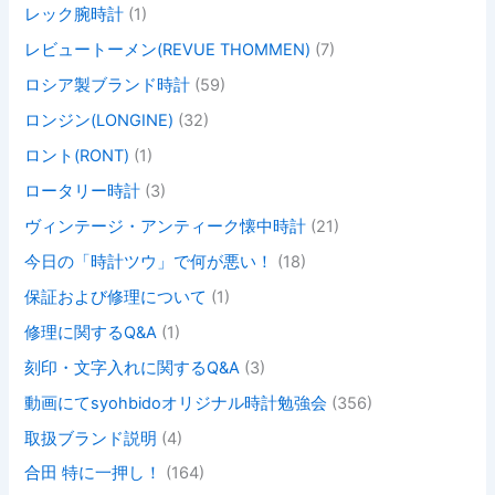
レック腕時計
(1)
レビュートーメン(REVUE THOMMEN)
(7)
ロシア製ブランド時計
(59)
ロンジン(LONGINE)
(32)
ロント(RONT)
(1)
ロータリー時計
(3)
ヴィンテージ・アンティーク懐中時計
(21)
今日の「時計ツウ」で何が悪い！
(18)
保証および修理について
(1)
修理に関するQ&A
(1)
刻印・文字入れに関するQ&A
(3)
動画にてsyohbidoオリジナル時計勉強会
(356)
取扱ブランド説明
(4)
合田 特に一押し！
(164)