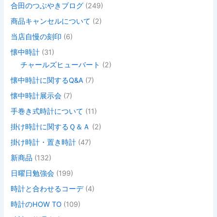
合田のつぶやきブログ
(249)
商品キャンセルについて
(2)
当店自慢の刻印
(6)
懐中時計
(31)
チャールズヒューバート
(2)
懐中時計に関するQ&A
(7)
懐中時計展示会
(7)
手巻き式時計について
(11)
掛け時計に関するＱ＆Ａ
(2)
掛け時計・置き時計
(47)
新商品
(132)
日曜日勉強会
(199)
時計と合わせるコーデ
(4)
時計のHOW TO
(109)