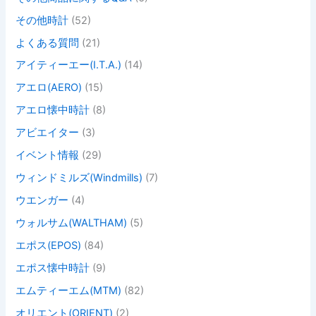
その他時計
(52)
よくある質問
(21)
アイティーエー(I.T.A.)
(14)
アエロ(AERO)
(15)
アエロ懐中時計
(8)
アビエイター
(3)
イベント情報
(29)
ウィンドミルズ(Windmills)
(7)
ウエンガー
(4)
ウォルサム(WALTHAM)
(5)
エポス(EPOS)
(84)
エポス懐中時計
(9)
エムティーエム(MTM)
(82)
オリエント(ORIENT)
(2)