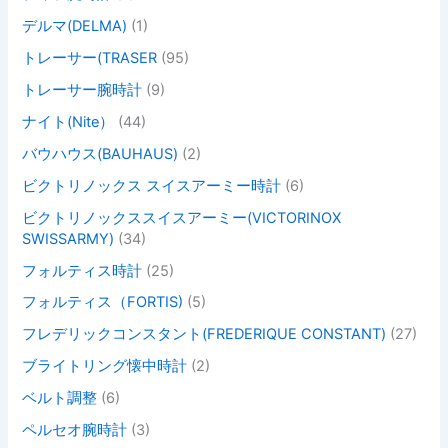
デルマ(DELMA)
(1)
トレーサー(TRASER
(95)
トレーサー腕時計
(9)
ナイト(Nite）
(44)
バウハウス(BAUHAUS)
(2)
ビクトリノックス スイスアーミー時計
(6)
ビクトリノックススイスアーミー(VICTORINOX
SWISSARMY)
(34)
フォルティス時計
(25)
フォルティス（FORTIS)
(5)
フレデリックコンスタント(FREDERIQUE CONSTANT)
(27)
ブライトリング懐中時計
(2)
ベルト調整
(6)
ペルセオ腕時計
(3)