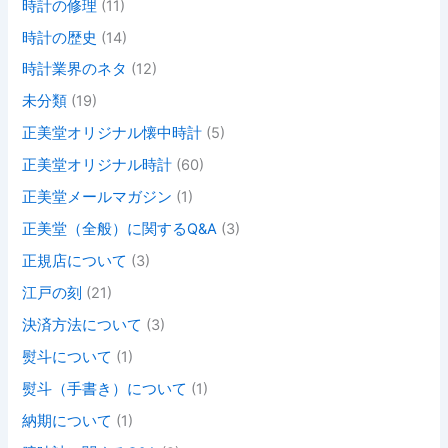
時計の修理
(11)
時計の歴史
(14)
時計業界のネタ
(12)
未分類
(19)
正美堂オリジナル懐中時計
(5)
正美堂オリジナル時計
(60)
正美堂メールマガジン
(1)
正美堂（全般）に関するQ&A
(3)
正規店について
(3)
江戸の刻
(21)
決済方法について
(3)
熨斗について
(1)
熨斗（手書き）について
(1)
納期について
(1)