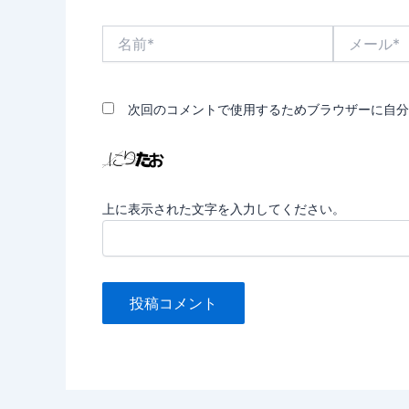
名
メ
前
ー
*
ル
*
次回のコメントで使用するためブラウザーに自分
上に表示された文字を入力してください。