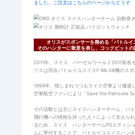
ました。ご注文はこちらのページからどうぞ
オリスがスポンサーを務める「パトルイ
そのハンターに敬意を表し、コックピットの
2011年、スイス バーゼルワールド2011
リスは現在パトルイユスイスF Mk.58機のス
1994年、惜しまれつつもスイス空軍より撤退
空軍航空ファンにより「Save the Patrouile
その活動とは主にスイスハンターチーム、パト
飛行機への情熱を持った人々によって支えられ
るため、スイス ハンターチームPSエディシ
ムに寄付することで、パトルイユスイスハンタ