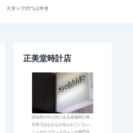
スタッフのつぶやき
正美堂時計店
高知県の中心街にある老舗時計屋。
日本ではなかなか知られていない、
ニッチなブランドウォッチ専門店。