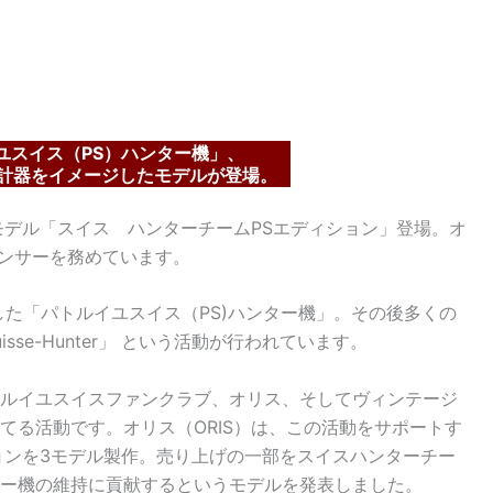
ユスイス（PS）ハンター機」、
計器をイメージしたモデルが登場。
発表モデル「スイス ハンターチームPSエディション」登場。オ
ポンサーを務めています。
した「パトルイユスイス（PS)ハンター機」。その後多くの
 Suisse-Hunter」 という活動が行われています。
ルイユスイスファンクラブ、オリス、そしてヴィンテージ
てる活動です。オリス（ORIS）は、この活動をサポートす
ョンを3モデル製作。売り上げの一部をスイスハンターチー
ー機の維持に貢献するというモデルを発表しました。