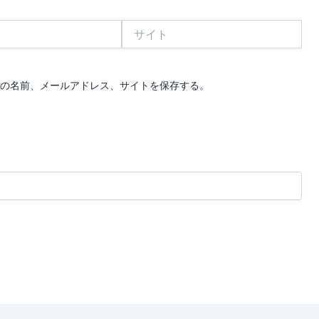
サ
イ
ト
の名前、メールアドレス、サイトを保存する。