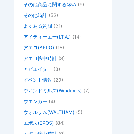
その他商品に関するQ&A
(6)
その他時計
(52)
よくある質問
(21)
アイティーエー(I.T.A.)
(14)
アエロ(AERO)
(15)
アエロ懐中時計
(8)
アビエイター
(3)
イベント情報
(29)
ウィンドミルズ(Windmills)
(7)
ウエンガー
(4)
ウォルサム(WALTHAM)
(5)
エポス(EPOS)
(84)
エポス懐中時計
(9)