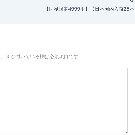
【世界限定4999本】【日本国内
。
※
が付いている欄は必須項目です