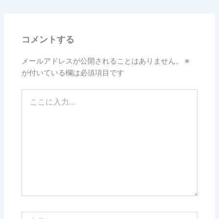
コメントする
メールアドレスが公開されることはありません。
※
が付いている欄は必須項目です
こ
こ
に
入
力…
名