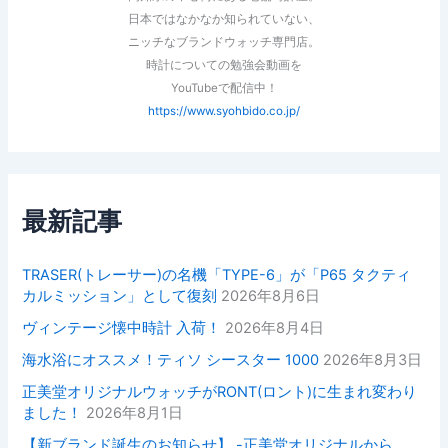
日本ではなかなか知られていない、
ニッチなブランドウォッチ専門店。
時計についての勉強会動画を
YouTubeで配信中！
https://www.syohbido.co.jp/
最新記事
TRASER(トレーサー)の名機「TYPE-6」が「P65 タクティ
カルミッション」として復刻
2026年8月6日
ヴィンテージ懐中時計 入荷！
2026年8月4日
海水浴にオススメ！ティソ シースター 1000
2026年8月3日
正美堂オリジナルウォッチがRONT(ロント)に生まれ変わり
ました！
2026年8月1日
【新ブランド誕生のお知らせ】 -正美堂オリジナルから