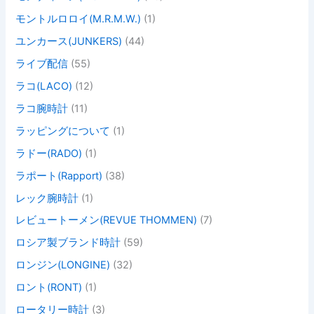
モントルロロイ(M.R.M.W.)
(1)
ユンカース(JUNKERS)
(44)
ライブ配信
(55)
ラコ(LACO)
(12)
ラコ腕時計
(11)
ラッピングについて
(1)
ラドー(RADO)
(1)
ラポート(Rapport)
(38)
レック腕時計
(1)
レビュートーメン(REVUE THOMMEN)
(7)
ロシア製ブランド時計
(59)
ロンジン(LONGINE)
(32)
ロント(RONT)
(1)
ロータリー時計
(3)