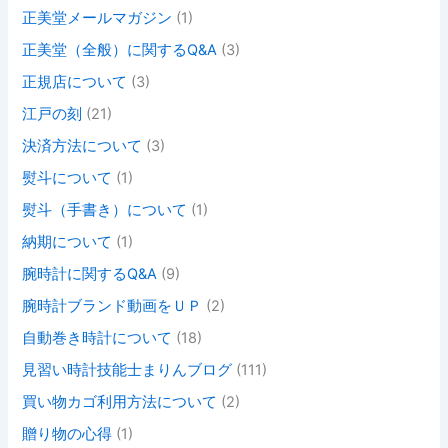
正美堂メールマガジン
(1)
正美堂（全般）に関するQ&A
(3)
正規店について
(3)
江戸の刻
(21)
決済方法について
(3)
熨斗について
(1)
熨斗（手書き）について
(1)
納期について
(1)
腕時計に関するQ&A
(9)
腕時計ブランド動画をＵＰ
(2)
自動巻き時計について
(18)
見習い時計技能士まりんブログ
(111)
買い物カゴ利用方法について
(2)
贈り物の心得
(1)