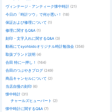
ヴィンテージ・アンティーク懐中時計
(21)
今日の「時計ツウ」で何が悪い！
(18)
保証および修理について
(1)
修理に関するQ&A
(1)
刻印・文字入れに関するQ&A
(3)
動画にてsyohbidoオリジナル時計勉強会
(356)
取扱ブランド説明
(4)
合田 特に一押し！
(164)
合田のつぶやきブログ
(249)
商品キャンセルについて
(2)
当店自慢の刻印
(6)
懐中時計
(31)
チャールズヒューバート
(2)
懐中時計に関するQ&A
(7)