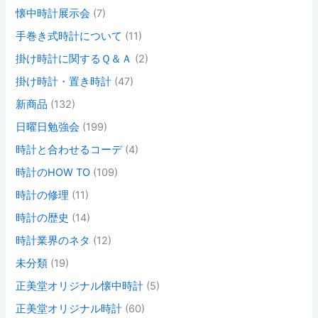
懐中時計展示会
(7)
手巻き式時計について
(11)
掛け時計に関するＱ＆Ａ
(2)
掛け時計・置き時計
(47)
新商品
(132)
日曜日勉強会
(199)
時計と合わせるコーデ
(4)
時計のHOW TO
(109)
時計の修理
(11)
時計の歴史
(14)
時計業界のネタ
(12)
未分類
(19)
正美堂オリジナル懐中時計
(5)
正美堂オリジナル時計
(60)