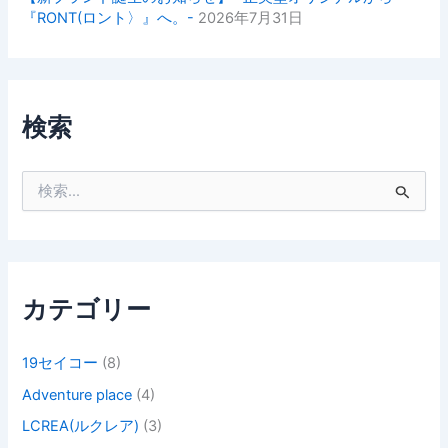
『RONT(ロント〉』へ。-
2026年7月31日
検索
検
索
対
象
:
カテゴリー
19セイコー
(8)
Adventure place
(4)
LCREA(ルクレア)
(3)