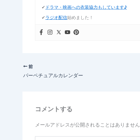
✔︎
ドラマ・映画への衣装協力もしています♪
✔︎
ラジオ配信
始めました！
前
パーペチュアルカレンダー
コメントする
メールアドレスが公開されることはありません
こ