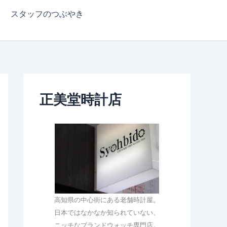
スタッフのつぶやき
正美堂時計店
高知県の中心街にある老舗時計屋。
日本ではなかなか知られていない、
ニッチなブランドウォッチ専門店。