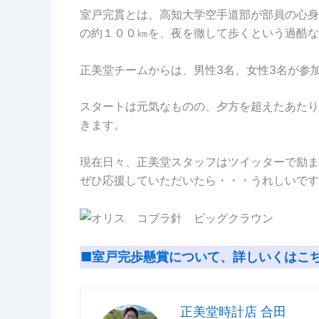
室戸完貫とは、高知大学空手道部が部員の心身
の約１００㎞を、夜を徹して歩くという過酷な
正美堂チームからは、男性3名、女性3名が参
スタートは元気なものの、夕方を超えたあたり
きます。
現在日々、正美堂スタッフはツイッターで励ま
ぜひ応援していただいたら・・・うれしいです
■室戸完歩懸賞について、詳しいくはこ
正美堂時計店 合田