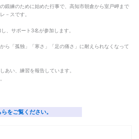
の鍛練のために始めた行事で、高知市朝倉から室戸岬まで
レ－スです。
加し、サポート3名が参加します。
から「孤独」「寒さ」「足の痛さ」に耐えられなくなって
しあい、練習を報告しています。
。
ちらをご覧ください。