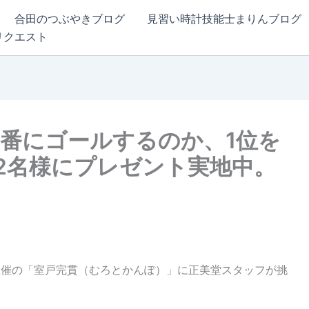
合田のつぶやきブログ
見習い時計技能士まりんブログ
リクエスト
1番にゴールするのか、1位を
2名様にプレゼント実地中。
手部主催の「室戸完貫（むろとかんぽ）」に正美堂スタッフが挑