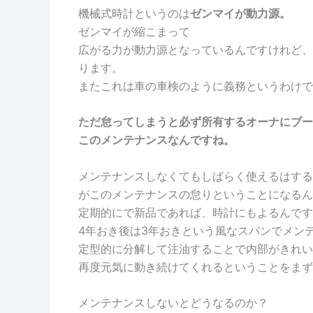
機械式時計というのは
ゼンマイが動力源。
ゼンマイが縮こまって
広がる力が動力源となっているんですけれど、
ります。
またこれは車の車検のように義務というわけで
ただ怠ってしまうと必ず所有するオーナにブー
このメンテナンスなんですね。
メンテナンスしなくてもしばらく使えるはする
がこのメンテナンスの怠りということになるん
定期的にで新品であれば、時計にもよるんです
4年おき後は3年おきという風なスパンでメン
定型的に分解して注油することで内部がきれい
再度元気に動き続けてくれるということをまず
メンテナンスしないとどうなるのか？