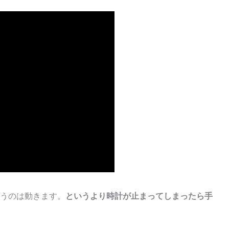
うのは動きます。
というより時計が止まってしまったら手