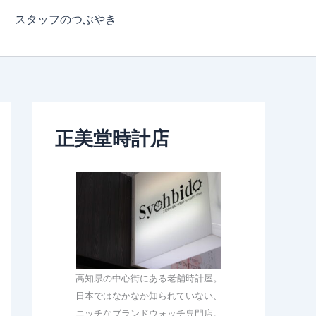
スタッフのつぶやき
正美堂時計店
高知県の中心街にある老舗時計屋。
日本ではなかなか知られていない、
ニッチなブランドウォッチ専門店。