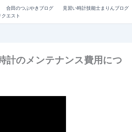
合田のつぶやきブログ
見習い時計技能士まりんブログ
リクエスト
時計のメンテナンス費用につ