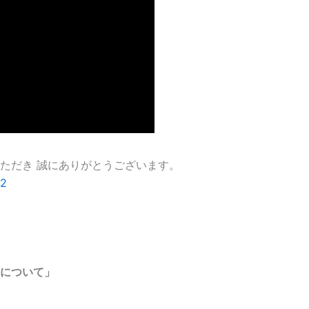
ただき 誠にありがとうございます。
12
について」