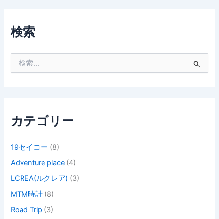
検索
検
索
対
象
:
カテゴリー
19セイコー
(8)
Adventure place
(4)
LCREA(ルクレア)
(3)
MTM時計
(8)
Road Trip
(3)