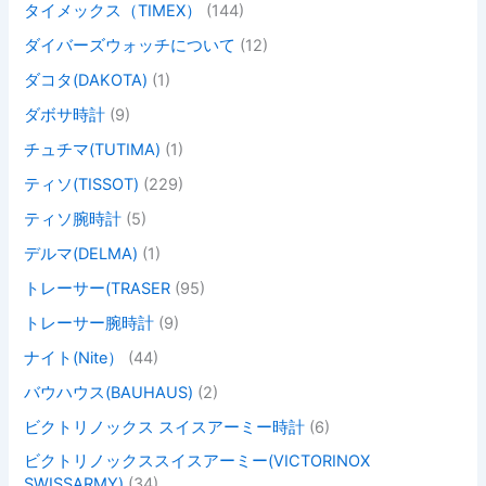
タイメックス（TIMEX）
(144)
ダイバーズウォッチについて
(12)
ダコタ(DAKOTA)
(1)
ダボサ時計
(9)
チュチマ(TUTIMA)
(1)
ティソ(TISSOT)
(229)
ティソ腕時計
(5)
デルマ(DELMA)
(1)
トレーサー(TRASER
(95)
トレーサー腕時計
(9)
ナイト(Nite）
(44)
バウハウス(BAUHAUS)
(2)
ビクトリノックス スイスアーミー時計
(6)
ビクトリノックススイスアーミー(VICTORINOX
SWISSARMY)
(34)