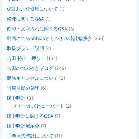
保証および修理について
(1)
修理に関するQ&A
(1)
刻印・文字入れに関するQ&A
(3)
動画にてsyohbidoオリジナル時計勉強会
(356)
取扱ブランド説明
(4)
合田 特に一押し！
(164)
合田のつぶやきブログ
(249)
商品キャンセルについて
(2)
当店自慢の刻印
(6)
懐中時計
(31)
チャールズヒューバート
(2)
懐中時計に関するQ&A
(7)
懐中時計展示会
(7)
手巻き式時計について
(11)