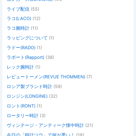
ライブ配信
(55)
ラコ(LACO)
(12)
ラコ腕時計
(11)
ラッピングについて
(1)
ラドー(RADO)
(1)
ラポート(Rapport)
(38)
レック腕時計
(1)
レビュートーメン(REVUE THOMMEN)
(7)
ロシア製ブランド時計
(59)
ロンジン(LONGINE)
(32)
ロント(RONT)
(1)
ロータリー時計
(3)
ヴィンテージ・アンティーク懐中時計
(21)
今日の「時計ツウ」で何が悪い！
(18)