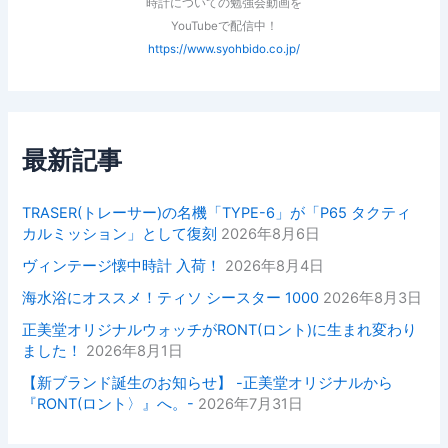
時計についての勉強会動画を
YouTubeで配信中！
https://www.syohbido.co.jp/
最新記事
TRASER(トレーサー)の名機「TYPE-6」が「P65 タクティ
カルミッション」として復刻
2026年8月6日
ヴィンテージ懐中時計 入荷！
2026年8月4日
海水浴にオススメ！ティソ シースター 1000
2026年8月3日
正美堂オリジナルウォッチがRONT(ロント)に生まれ変わり
ました！
2026年8月1日
【新ブランド誕生のお知らせ】 -正美堂オリジナルから
『RONT(ロント〉』へ。-
2026年7月31日