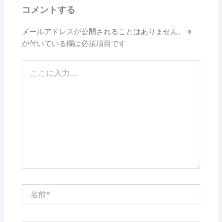
コメントする
メールアドレスが公開されることはありません。
※
が付いている欄は必須項目です
こ
こ
に
入
力…
名
前
*