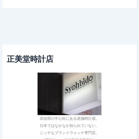
正美堂時計店
高知県の中心街にある老舗時計屋。
日本ではなかなか知られていない、
ニッチなブランドウォッチ専門店。