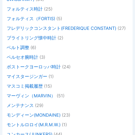
フォルティス時計
(25)
フォルティス（FORTIS)
(5)
フレデリックコンスタント(FREDERIQUE CONSTANT)
(27)
ブライトリング懐中時計
(2)
ベルト調整
(6)
ペルセオ腕時計
(3)
ボストークヨーロッパ時計
(24)
マイスタージンガー
(1)
マスコミ掲載履歴
(15)
マーヴィン（MARVIN）
(51)
メンテナンス
(29)
モンディーン(MONDAINE)
(23)
モントルロロイ(M.R.M.W.)
(1)
ユンカース(JUNKERS)
(44)