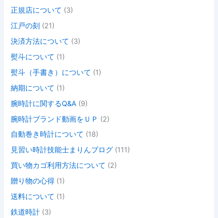
正規店について
(3)
江戸の刻
(21)
決済方法について
(3)
熨斗について
(1)
熨斗（手書き）について
(1)
納期について
(1)
腕時計に関するQ&A
(9)
腕時計ブランド動画をＵＰ
(2)
自動巻き時計について
(18)
見習い時計技能士まりんブログ
(111)
買い物カゴ利用方法について
(2)
贈り物の心得
(1)
送料について
(1)
鉄道時計
(3)