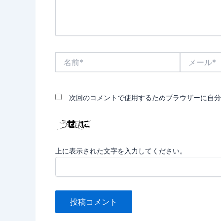
名
メ
前
ー
*
ル
*
次回のコメントで使用するためブラウザーに自分
上に表示された文字を入力してください。