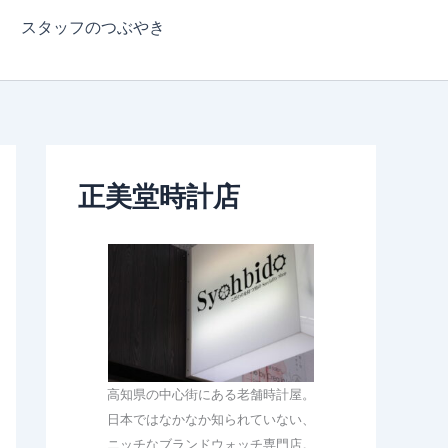
スタッフのつぶやき
正美堂時計店
高知県の中心街にある老舗時計屋。
日本ではなかなか知られていない、
ニッチなブランドウォッチ専門店。