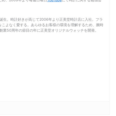
て誕生。時計好きが高じて2006年より正美堂時計店に入社。フラ
をこよなく愛する。あらゆるお客様の環境を理解するため、腕時
店創業50周年の節目の年に正美堂オリジナルウォッチを開発。