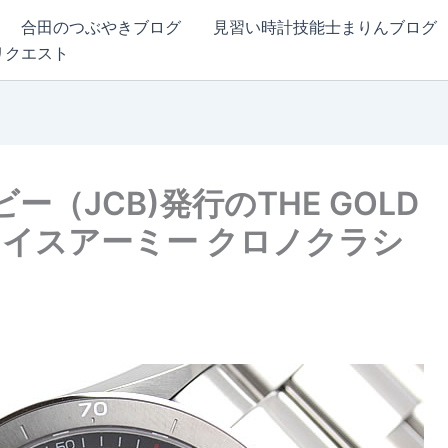
合田のつぶやきブログ
見習い時計技能士まりんブログ
リクエスト
（JCB)発行のTHE GOLD
スイスアーミー クロノクラシ