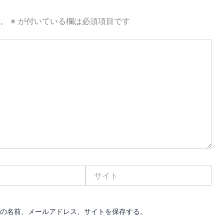
。
※
が付いている欄は必須項目です
サ
イ
ト
の名前、メールアドレス、サイトを保存する。