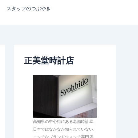
スタッフのつぶやき
正美堂時計店
高知県の中心街にある老舗時計屋。
日本ではなかなか知られていない、
ニッチなブランドウォッチ専門店。