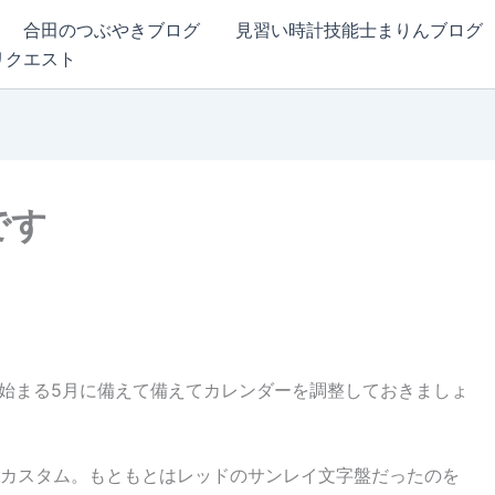
合田のつぶやきブログ
見習い時計技能士まりんブログ
リクエスト
です
ら始まる5月に備えて備えてカレンダーを調整しておきましょ
カスタム。もともとはレッドのサンレイ文字盤だったのを